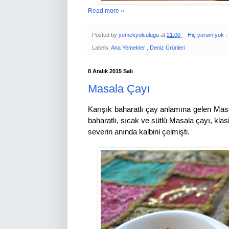
Read more »
Posted by
yemekyolculugu
at
21:00
Hiç yorum yok :
Labels:
Ana Yemekler
,
Deniz Ürünleri
8 Aralık 2015 Salı
Masala Çayı
Karışık baharatlı çay anlamına gelen Masa
baharatlı, sıcak ve sütlü Masala çayı, kla
severin anında kalbini çelmişti.