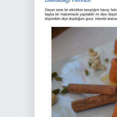
Geçen sene bir etkinlikte tanıştığım havuç he
başka bir malzemeyle yapılabilir mi diye düşünü
düşündüm diye duyduğum gurur, internet arama