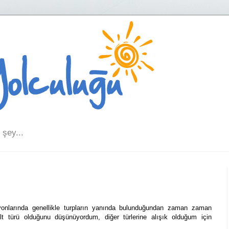
şey...
yonlarında genellikle turpların yanında bulunduğundan zaman zaman
alt türü olduğunu düşünüyordum, diğer türlerine alışık olduğum için