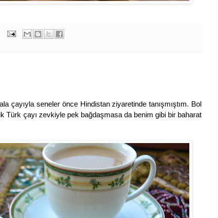
la çayıyla seneler önce Hindistan ziyaretinde tanışmıştım. Bol
sik Türk çayı zevkiyle pek bağdaşmasa da benim gibi bir baharat