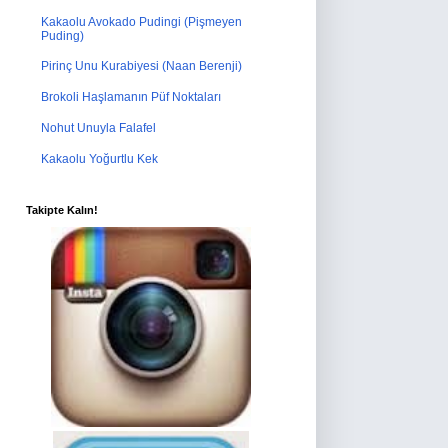
Kakaolu Avokado Pudingi (Pişmeyen
Puding)
Pirinç Unu Kurabiyesi (Naan Berenji)
Brokoli Haşlamanın Püf Noktaları
Nohut Unuyla Falafel
Kakaolu Yoğurtlu Kek
Takipte Kalın!