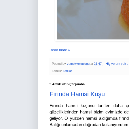
Read more »
Posted by
yemekyolculugu
at
21:47
Hiç yorum yok :
Labels:
Tatlılar
9 Aralık 2015 Çarşamba
Fırında Hamsi Kuşu
Fırında hamsi kuşunu tariften daha ç
güzelliklerinden hamsi bizim evimizde de
geliyor. O yüzden hamsi aldığımda fırında
Balığı unlamadan doğrudan kullanıyordum