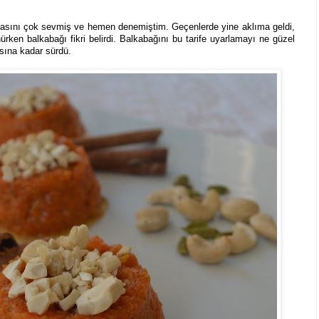
lvasını çok sevmiş ve hemen denemiştim. Geçenlerde yine aklıma geldi,
rken balkabağı fikri belirdi. Balkabağını bu tarife uyarlamayı ne güzel
sına kadar sürdü.