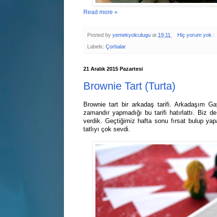
Read more »
Posted by
yemekyolculugu
at
19:11
Hiç yorum yok :
Labels:
Çorbalar
21 Aralık 2015 Pazartesi
Brownie Tart (Turta)
Brownie tart bir arkadaş tarifi. Arkadaşım Ga
zamandır yapmadığı bu tarifi hatırlattı. Biz d
verdik. Geçtiğimiz hafta sonu fırsat bulup yapa
tatlıyı çok sevdi.