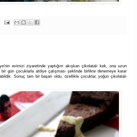
ye'nin evimizi ziyaretinde yaptığım akışkan çikolatalı kek, ona uzun
e bir gün çocuklarla atölye çalışması şeklinde birlikte denemeye karar
bildik. Sonuç tam bir başarı oldu, özellikle çocuklar, yoğun çikolatalı