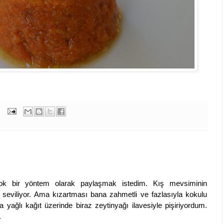
ok bir yöntem olarak paylaşmak istedim. Kış mevsiminin
 seviliyor. Ama kızartması bana zahmetli ve fazlasıyla kokulu
 yağlı kağıt üzerinde biraz zeytinyağı ilavesiyle pişiriyordum.
.