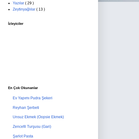
Yazılar
( 29 )
Zeytinyağlılar
( 13 )
İzleyiciler
En Çok Okunanlar
Ev Yapımı Pudra Şekeri
Reyhan Şerbeti
Unsuz Ekmek (Oopsie Ekmek)
Zencefil Turşusu (Gari)
Şarlot Pasta