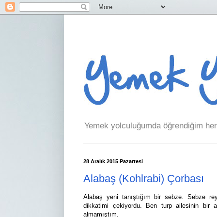
Yemek yolculuğumda öğrendiğim her 
28 Aralık 2015 Pazartesi
Alabaş (Kohlrabi) Çorbası
Alabaş yeni tanıştığım bir sebze. Sebze re
dikkatimi çekiyordu. Ben turp ailesinin bir 
almamıştım.