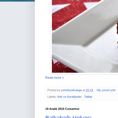
Read more »
Posted by
yemekyolculugu
at
22:13
Hiç yorum yok :
Labels:
Kek ve Kurabiyeler
,
Tatlılar
19 Aralık 2015 Cumartesi
Balkabağı Helvası