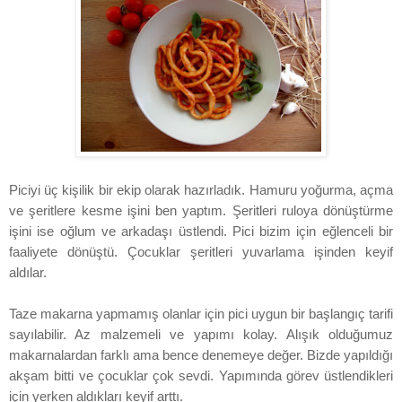
Piciyi üç kişilik bir ekip olarak hazırladık. Hamuru yoğurma, açma
ve şeritlere kesme işini ben yaptım. Şeritleri ruloya dönüştürme
işini ise oğlum ve arkadaşı üstlendi. Pici bizim için eğlenceli bir
faaliyete dönüştü. Çocuklar şeritleri yuvarlama işinden keyif
aldılar.
Taze makarna yapmamış olanlar için pici uygun bir başlangıç tarifi
sayılabilir. Az malzemeli ve yapımı kolay. Alışık olduğumuz
makarnalardan farklı ama bence denemeye değer. Bizde yapıldığı
akşam bitti ve çocuklar çok sevdi. Yapımında görev üstlendikleri
için yerken aldıkları keyif arttı.