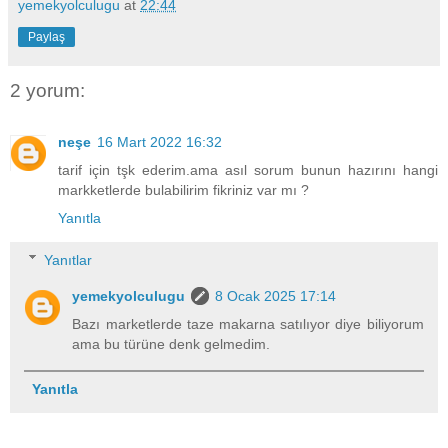
yemekyolculugu
at
22:44
Paylaş
2 yorum:
neşe
16 Mart 2022 16:32
tarif için tşk ederim.ama asıl sorum bunun hazırını hangi
markketlerde bulabilirim fikriniz var mı ?
Yanıtla
Yanıtlar
yemekyolculugu
8 Ocak 2025 17:14
Bazı marketlerde taze makarna satılıyor diye biliyorum
ama bu türüne denk gelmedim.
Yanıtla