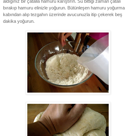
aldığınız bir çatalla hamuru karıştırın. Su bittiği zaman çatalı
bırakıp hamuru elinizle yoğurun. Bütünleşen hamuru yoğurma
kabından alıp tezgahın üzerinde avucunuzla itip çekerek beş
dakika yoğurun.