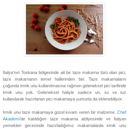
İtalya’nın Toskana bölgesinde ait bir taze makarna türü olan pici,
taze makarnanın temel hallerinden biri. Taze makarnaların
çoğunda irmik unu kullanılmasına rağmen geleneksel pici tarifinde
irmik unu yok. Geleneksel haliyle sadece un, su ve tuz
kullanılarak hazırlanan pici makarnaya yumurta da eklenebiliyor.
İrmik unu taze makarnaya güzel kıvam veren bir malzeme.
Chef
Akademi
’de katıldığım taze makarna atölyesinde ve İtalyan
yemekleri gecesinde hazırladığımız makarnalarda irmik unu