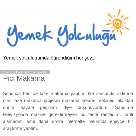
Yemek yolculuğumda öğrendiğim her şey...
15 Eylül 2015 Salı
Pici Makarna
Sonunda ben de taze makarna yaptım! Ne zamandır aklımda
olan taze makarna projesini makarna kesme makinesi aldıktan
sonra hayata geçiririm diye düşünüyordum. Şansıma
televizyonda makine gerektirmeyen bu tarife rastladım. Tarifi
alamadım ama daha sonra internette hakkında epeyce bir
araştırma yaptım.