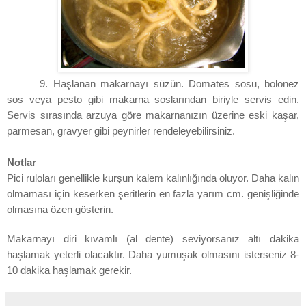
9. Haşlanan makarnayı süzün. Domates sosu, bolonez
sos veya pesto gibi makarna soslarından biriyle servis edin.
Servis sırasında arzuya göre makarnanızın üzerine eski kaşar,
parmesan, gravyer gibi peynirler rendeleyebilirsiniz.
Notlar
Pici ruloları genellikle kurşun kalem kalınlığında oluyor. Daha kalın
olmaması için keserken şeritlerin en fazla yarım cm. genişliğinde
olmasına özen gösterin.
Makarnayı diri kıvamlı (al dente) seviyorsanız altı dakika
haşlamak yeterli olacaktır. Daha yumuşak olmasını isterseniz 8-
10 dakika haşlamak gerekir.