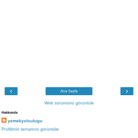
‹
›
Ana Sayfa
Web sürümünü görüntüle
Hakkımda
yemekyolculugu
Profilimin tamamını görüntüle