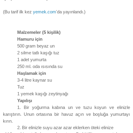
(Bu tarif ilk kez
yemek.com
'da yayınlandı.)
Malzemeler (5 kişilik)
Hamuru için
500 gram beyaz un
2 silme tatlı kaşığı tuz
1 adet yumurta
250 ml. oda ısısında su
Haşlamak için
3-4 litre kaynar su
Tuz
1 yemek kaşığı zeytinyağı
Yapılışı
1. Bir yoğurma kabına un ve tuzu koyun ve elinizle
karıştırın. Unun ortasına bir havuz açın ve boşluğa yumurtayı
kırın.
2. Bir elinizle suyu azar azar eklerken öteki elinize