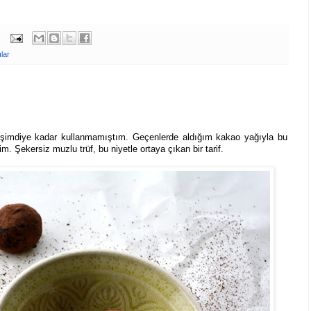
ılar
 şimdiye kadar kullanmamıştım. Geçenlerde aldığım kakao yağıyla bu
 Şekersiz muzlu trüf, bu niyetle ortaya çıkan bir tarif.