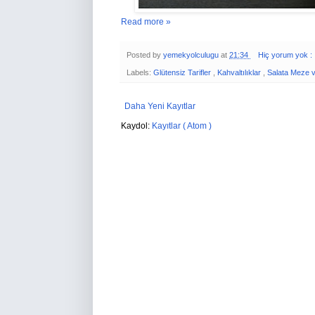
Read more »
Posted by
yemekyolculugu
at
21:34
Hiç yorum yok :
Labels:
Glütensiz Tarifler
,
Kahvaltılıklar
,
Salata Meze v
Daha Yeni Kayıtlar
Kaydol:
Kayıtlar ( Atom )