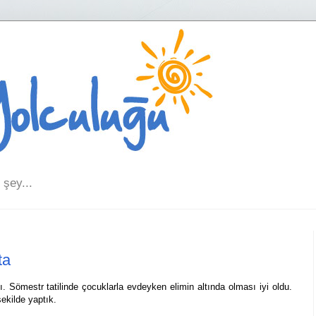
şey...
ta
 Sömestr tatilinde çocuklarla evdeyken elimin altında olması iyi oldu.
 şekilde yaptık.