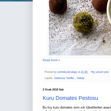
Read more »
Posted by
yemekyolculugu
at
21:40
Hiç yorum yok :
Labels:
Glütensiz Tarifler
,
Tatlılar
2 Ocak 2018 Salı
Kuru Domates Pestosu
Bu kış kuru domates evin sık tüketilenleri aras