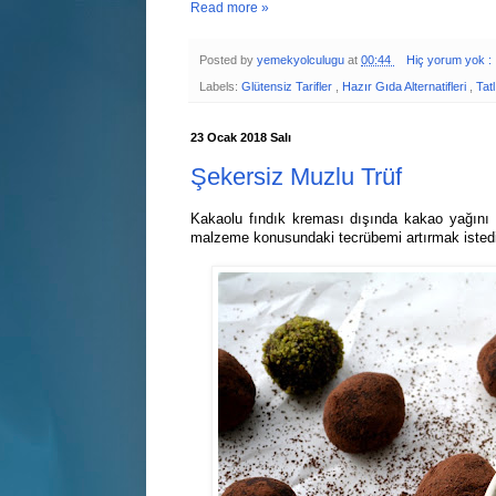
Read more »
Posted by
yemekyolculugu
at
00:44
Hiç yorum yok :
Labels:
Glütensiz Tarifler
,
Hazır Gıda Alternatifleri
,
Tatl
23 Ocak 2018 Salı
Şekersiz Muzlu Trüf
Kakaolu fındık kreması dışında kakao yağını
malzeme konusundaki tecrübemi artırmak istedim.