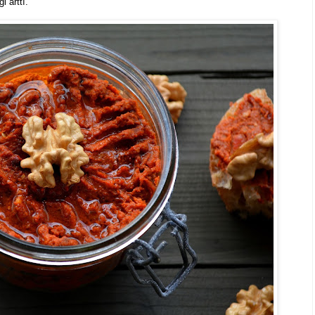
i arttı.