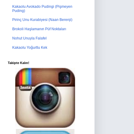
Kakaolu Avokado Pudingi (Pişmeyen
Puding)
Pirinç Unu Kurabiyesi (Naan Berenji)
Brokoli Haşlamanın Püf Noktaları
Nohut Unuyla Falafel
Kakaolu Yoğurtlu Kek
Takipte Kalın!