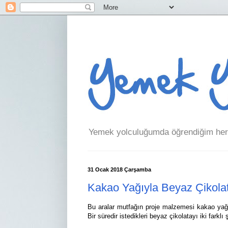
Yemek yolculuğumda öğrendiğim her 
31 Ocak 2018 Çarşamba
Kakao Yağıyla Beyaz Çikola
Bu aralar mutfağın proje malzemesi kakao yağı.
Bir süredir istedikleri beyaz çikolatayı iki farklı