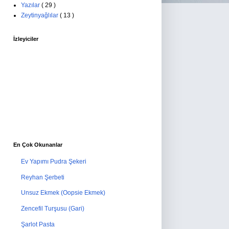
Yazılar
( 29 )
Zeytinyağlılar
( 13 )
İzleyiciler
En Çok Okunanlar
Ev Yapımı Pudra Şekeri
Reyhan Şerbeti
Unsuz Ekmek (Oopsie Ekmek)
Zencefil Turşusu (Gari)
Şarlot Pasta