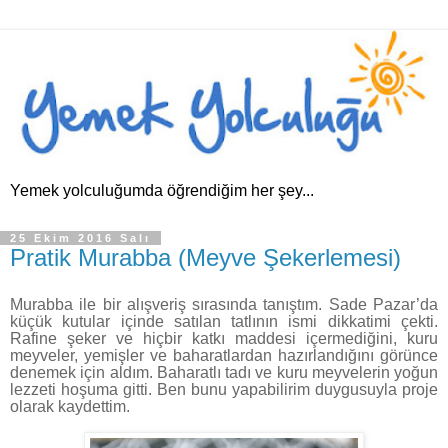
Yemek yolculuğumda öğrendiğim her şey...
25 Ekim 2016 Salı
Pratik Murabba (Meyve Şekerlemesi)
Murabba ile bir alışveriş sırasında tanıştım. Sade Pazar’da
küçük kutular içinde satılan tatlının ismi dikkatimi çekti.
Rafine şeker ve hiçbir katkı maddesi içermediğini, kuru
meyveler, yemişler ve baharatlardan hazırlandığını görünce
denemek için aldım. Baharatlı tadı ve kuru meyvelerin yoğun
lezzeti hoşuma gitti. Ben bunu yapabilirim duygusuyla proje
olarak kaydettim.