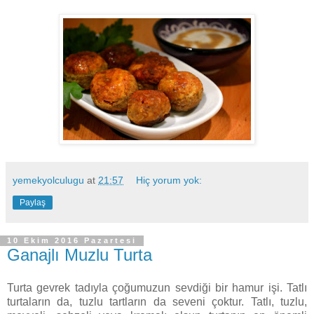
yemekyolculugu
at
21:57
Hiç yorum yok:
Paylaş
10 Ekim 2016 Pazartesi
Ganajlı Muzlu Turta
Turta gevrek tadıyla çoğumuzun sevdiği bir hamur işi. Tatlı
turtaların da, tuzlu tartların da seveni çoktur. Tatlı, tuzlu,