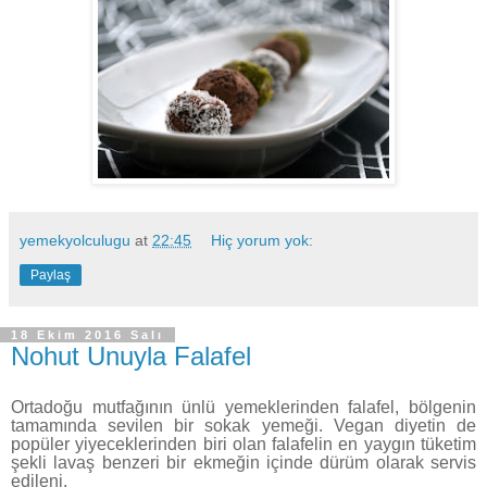
yemekyolculugu
at
22:45
Hiç yorum yok:
Paylaş
18 Ekim 2016 Salı
Nohut Unuyla Falafel
Ortadoğu mutfağının ünlü yemeklerinden falafel, bölgenin
tamamında sevilen bir sokak yemeği. Vegan diyetin de
popüler yiyeceklerinden biri olan falafelin en yaygın tüketim
şekli lavaş benzeri bir ekmeğin içinde dürüm olarak servis
edileni.