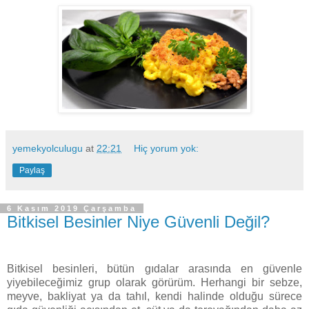
yemekyolculugu
at
22:21
Hiç yorum yok:
Paylaş
6 Kasım 2019 Çarşamba
Bitkisel Besinler Niye Güvenli Değil?
Bitkisel besinleri, bütün gıdalar arasında en güvenle
yiyebileceğimiz grup olarak görürüm. Herhangi bir sebze,
meyve, bakliyat ya da tahıl, kendi halinde olduğu sürece