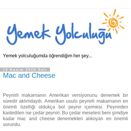
Yemek yolculuğumda öğrendiğim her şey...
19 Kasım 2019 Salı
Mac and Cheese
Peynirli makarnanın Amerikan versiyonunu denemek bir
süredir aklımdaydı. Amerikan usulü peynirli makarnanın en
önemli özelliği oldukça bol peynir içermesi. Peynirden
kastedilen ise çedar peyniri. Bu çedar meselesi beni şimdiye
kadar mac and cheese denemekten alıkoyan en önemli
sorundu.