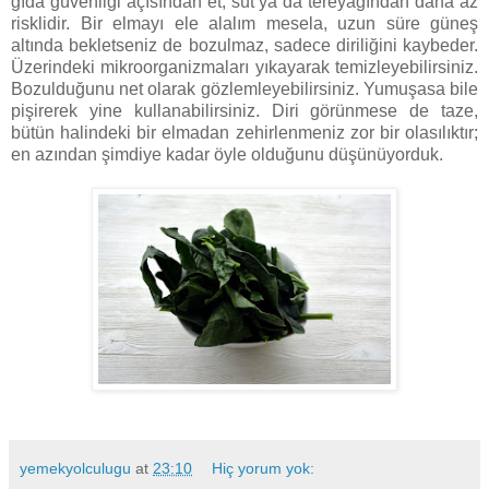
gıda güvenliği açısından et, süt ya da tereyağından daha az
risklidir. Bir elmayı ele alalım mesela, uzun süre güneş
altında bekletseniz de bozulmaz, sadece diriliğini kaybeder.
Üzerindeki mikroorganizmaları yıkayarak temizleyebilirsiniz.
Bozulduğunu net olarak gözlemleyebilirsiniz. Yumuşasa bile
pişirerek yine kullanabilirsiniz. Diri görünmese de taze,
bütün halindeki bir elmadan zehirlenmeniz zor bir olasılıktır;
en azından şimdiye kadar öyle olduğunu düşünüyorduk.
yemekyolculugu
at
23:10
Hiç yorum yok: