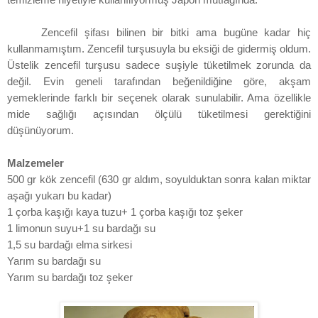
Zencefil şifası bilinen bir bitki ama bugüne kadar hiç
kullanmamıştım. Zencefil turşusuyla bu eksiği de gidermiş oldum.
Üstelik zencefil turşusu sadece suşiyle tüketilmek zorunda da
değil. Evin geneli tarafından beğenildiğine göre, akşam
yemeklerinde farklı bir seçenek olarak sunulabilir. Ama özellikle
mide sağlığı açısından ölçülü tüketilmesi gerektiğini
düşünüyorum.
Malzemeler
500 gr kök zencefil (630 gr aldım, soyulduktan sonra kalan miktar
aşağı yukarı bu kadar)
1 çorba kaşığı kaya tuzu+ 1 çorba kaşığı toz şeker
1 limonun suyu+1 su bardağı su
1,5 su bardağı elma sirkesi
Yarım su bardağı su
Yarım su bardağı toz şeker