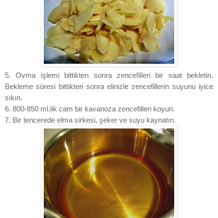
5. Ovma işlemi bittikten sonra zencefilleri bir saat bekletin.
Bekleme süresi bittikten sonra elinizle zencefillerin suyunu iyice
sıkın.
6. 800-850 ml.lik cam bir kavanoza zencefilleri koyun.
7. Bir tencerede elma sirkesi, şeker ve suyu kaynatın.