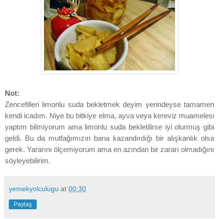
Not:
Zencefilleri limonlu suda bekletmek deyim yerindeyse tamamen
kendi icadım. Niye bu bitkiye elma, ayva veya kereviz muamelesi
yaptım bilmiyorum ama limonlu suda bekletilirse iyi olurmuş gibi
geldi. Bu da mutfağımızın bana kazandırdığı bir alışkanlık olsa
gerek. Yararını ölçemiyorum ama en azından bir zararı olmadığını
söyleyebilirim.
yemekyolculugu
at
00:30
Paylaş