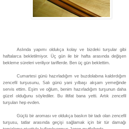
Aslında yapımı oldukça kolay ve bizdeki turşular gibi
haftalarca bekletilmiyor. Üç gün ile bir hafta arasında değişen
bekleme süreleri veriliyor tariflerde. Ben üç gün beklettim.
Cumartesi günü hazırladığım ve buzdolabına kaldırdığım
zencefil turşusunu, Salı günü yani yılbaşı akşam yemeğinde
servis ettim. Eşim ve oğlum, benim hazırladığım turşunun daha
güzel olduğunu söylediler. Bu iltifat bana yetti. Artık zencefil
turşuları hep evden.
Güçlü bir aroması ve oldukça baskın bir tadı olan zencefil
turşusu, tatlar arasında geçişi sağlamak için bir tür damağı
temizleme niyetiyle kullanılıyormuş Japon mutfağında.