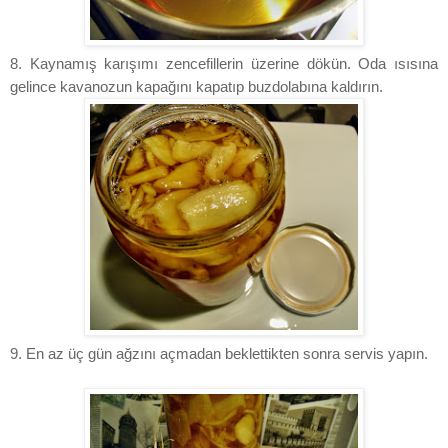
8. Kaynamış karışımı zencefillerin üzerine dökün. Oda ısısına
gelince kavanozun kapağını kapatıp buzdolabına kaldırın.
9. En az üç gün ağzını açmadan beklettikten sonra servis yapın.