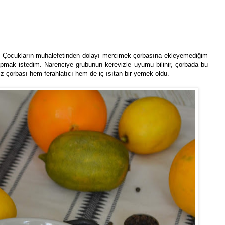
ı. Çocukların muhalefetinden dolayı mercimek çorbasına ekleyemediğim
 yapmak istedim. Narenciye grubunun kerevizle uyumu bilinir, çorbada bu
 çorbası hem ferahlatıcı hem de iç ısıtan bir yemek oldu.