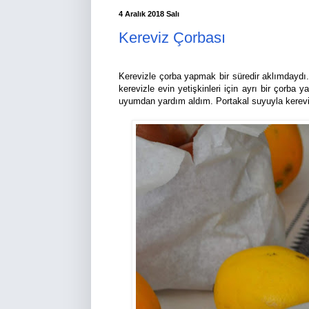
4 Aralık 2018 Salı
Kereviz Çorbası
Kerevizle çorba yapmak bir süredir aklımdayd
kerevizle evin yetişkinleri için ayrı bir çorba
uyumdan yardım aldım. Portakal suyuyla kereviz