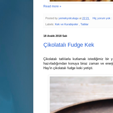
Read more »
Posted by
yemekyolculugu
at
22:21
Hiç yorum yok :
Labels:
Kek ve Kurabiyeler
,
Tatlılar
18 Aralık 2018 Salı
Çikolatalı Fudge Kek
Çikolatalı tatlılarla kutlamak istediğimiz bi
hazırladığımdan konuya biraz zaman ve ener
Hay'in çikolatalı fudge keki yetişti.