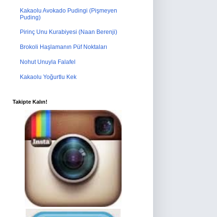
Kakaolu Avokado Pudingi (Pişmeyen
Puding)
Pirinç Unu Kurabiyesi (Naan Berenji)
Brokoli Haşlamanın Püf Noktaları
Nohut Unuyla Falafel
Kakaolu Yoğurtlu Kek
Takipte Kalın!