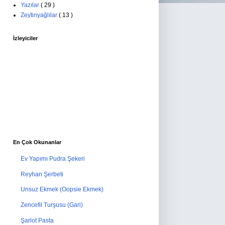
Yazılar
( 29 )
Zeytinyağlılar
( 13 )
İzleyiciler
En Çok Okunanlar
Ev Yapımı Pudra Şekeri
Reyhan Şerbeti
Unsuz Ekmek (Oopsie Ekmek)
Zencefil Turşusu (Gari)
Şarlot Pasta