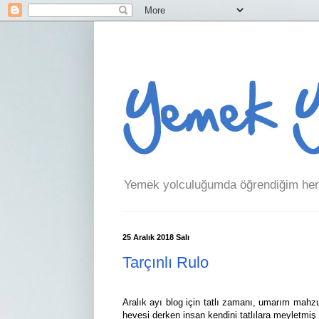
Yemek yolculuğumda öğrendiğim her 
25 Aralık 2018 Salı
Tarçınlı Rulo
Aralık ayı blog için tatlı zamanı, umarım mahzu
hevesi derken insan kendini tatlılara meyletmiş 