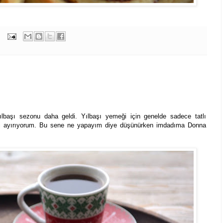
r yılbaşı sezonu daha geldi. Yılbaşı yemeği için genelde sadece tatlı
ji ayırıyorum. Bu sene ne yapayım diye düşünürken imdadıma Donna