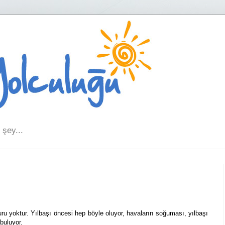
şey...
ru yoktur. Yılbaşı öncesi hep böyle oluyor, havaların soğuması, yılbaşı
buluyor.