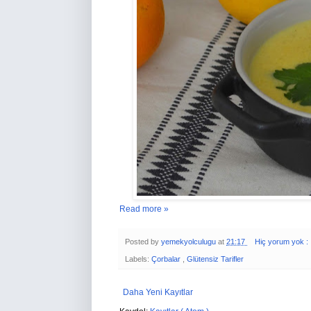
Read more »
Posted by
yemekyolculugu
at
21:17
Hiç yorum yok :
Labels:
Çorbalar
,
Glütensiz Tarifler
Daha Yeni Kayıtlar