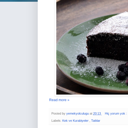
Read more »
Posted by
yemekyolculugu
at
20:13
Hiç yorum yok :
Labels:
Kek ve Kurabiyeler
,
Tatlılar