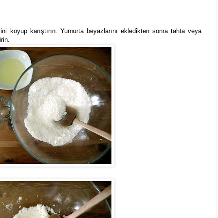
ini koyup karıştırın. Yumurta beyazlarını ekledikten sonra tahta veya
rin.