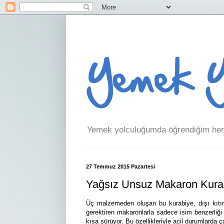
Yemek yolculuğumda öğrendiğim her 
27 Temmuz 2015 Pazartesi
Yağsız Unsuz Makaron Kura
Üç malzemeden oluşan bu kurabiye, dışı kıtır
gerektiren makaronlarla sadece isim benzerliğ
kısa sürüyor. Bu özellikleriyle acil durumlarda ç