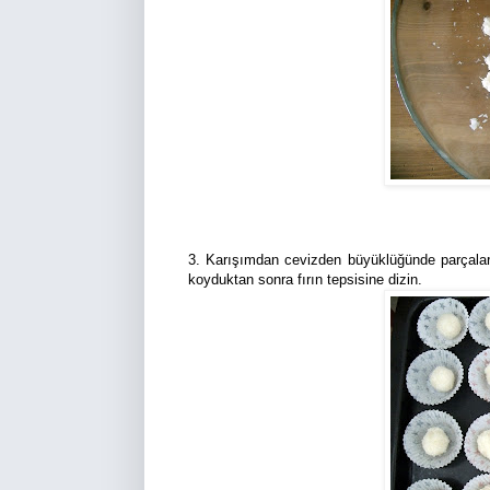
3. Karışımdan cevizden büyüklüğünde parçalar k
koyduktan sonra fırın tepsisine dizin.