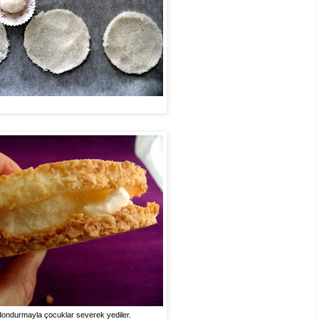
dondurmayla çocuklar severek yediler.