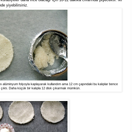
e yiyebilirsiniz.
nı alüminyum folyoyla kaplayarak kullandım ama 12 cm çapındaki bu kalıplar bence
k çıktı. Daha küçük bir kalıpla 12 disk çıkarmak mümkün.