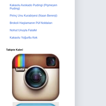
Kakaolu Avokado Pudingi (Pişmeyen
Puding)
Pirinç Unu Kurabiyesi (Naan Berenji)
Brokoli Haşlamanın Püf Noktaları
Nohut Unuyla Falafel
Kakaolu Yoğurtlu Kek
Takipte Kalın!