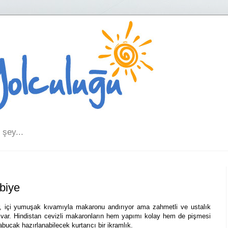
şey...
biye
, içi yumuşak kıvamıyla makaronu andırıyor ama zahmetli ve ustalık
i var. Hindistan cevizli makaronların hem yapımı kolay hem de pişmesi
abucak hazırlanabilecek kurtarıcı bir ikramlık.