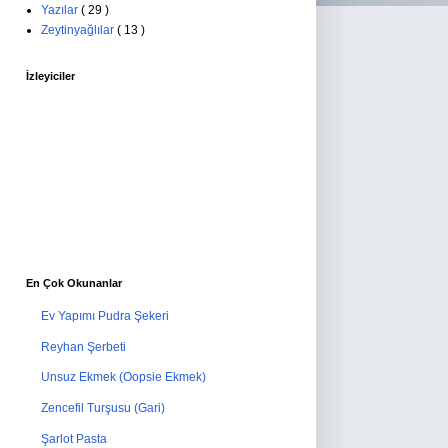
Yazılar
( 29 )
Zeytinyağlılar
( 13 )
İzleyiciler
En Çok Okunanlar
Ev Yapımı Pudra Şekeri
Reyhan Şerbeti
Unsuz Ekmek (Oopsie Ekmek)
Zencefil Turşusu (Gari)
Şarlot Pasta