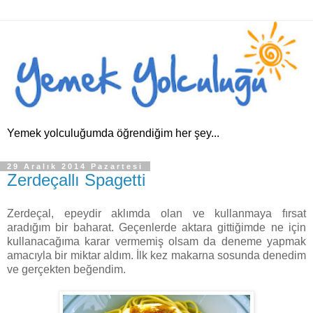
Yemek yolculuğumda öğrendiğim her şey...
29 Aralık 2014 Pazartesi
Zerdeçallı Spagetti
Zerdeçal, epeydir aklımda olan ve kullanmaya fırsat
aradığım bir baharat. Geçenlerde aktara gittiğimde ne için
kullanacağıma karar vermemiş olsam da deneme yapmak
amacıyla bir miktar aldım. İlk kez makarna sosunda denedim
ve gerçekten beğendim.