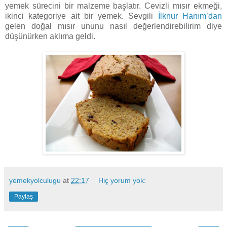
yemek sürecini bir malzeme başlatır. Cevizli mısır ekmeği,
ikinci kategoriye ait bir yemek. Sevgili
İlknur Hanım’dan
gelen doğal mısır ununu nasıl değerlendirebilirim diye
düşünürken aklıma geldi.
yemekyolculugu
at
22:17
Hiç yorum yok:
Paylaş