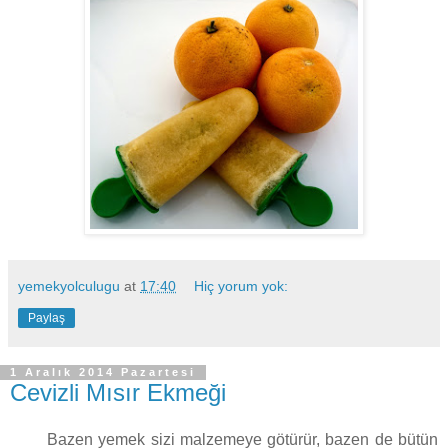
yemekyolculugu
at
17:40
Hiç yorum yok:
Paylaş
1 Aralık 2014 Pazartesi
Cevizli Mısır Ekmeği
Bazen yemek sizi malzemeye götürür, bazen de bütün