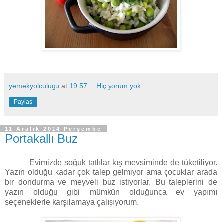
yemekyolculugu
at
19:57
Hiç yorum yok:
Paylaş
11 Aralık 2014 Perşembe
Portakallı Buz
Evimizde soğuk tatlılar kış mevsiminde de tüketiliyor.
Yazın olduğu kadar çok talep gelmiyor ama çocuklar arada
bir dondurma ve meyveli buz istiyorlar. Bu taleplerini de
yazın olduğu gibi mümkün olduğunca ev yapımı
seçeneklerle karşılamaya çalışıyorum.