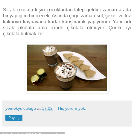
Sıcak çikolata kışın çocuklardan talep geldiği zaman arada
bir yaptığım bir içecek. Aslında çoğu zaman süt, şeker ve toz
kakaoyu kaynayana kadar karıştırarak yapıyorum. Yani adı
sıcak çikolata ama içinde çikolata olmuyor. Çünkü iyi
çikolata bulmak zor.
yemekyolculugu
at
17:02
Hiç yorum yok:
Paylaş