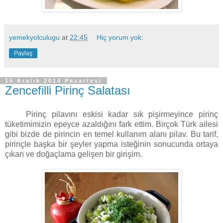
yemekyolculugu
at
22:45
Hiç yorum yok:
Paylaş
15 Aralık 2014 Pazartesi
Zencefilli Pirinç Salatası
Pirinç pilavını eskisi kadar sık pişirmeyince pirinç
tüketimimizin epeyce azaldığını fark ettim. Birçok Türk ailesi
gibi bizde de pirincin en temel kullanım alanı pilav. Bu tarif,
pirinçle başka bir şeyler yapma isteğinin sonucunda ortaya
çıkan ve doğaçlama gelişen bir girişim.