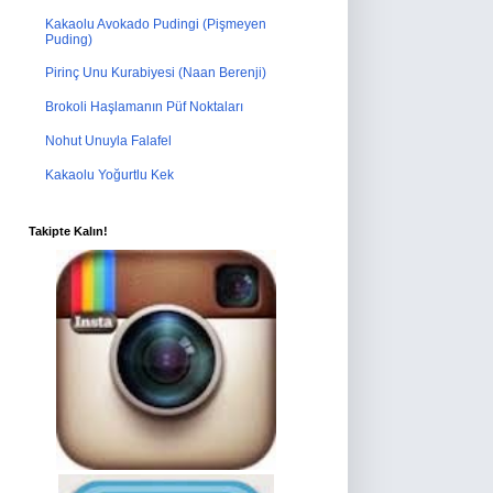
Kakaolu Avokado Pudingi (Pişmeyen
Puding)
Pirinç Unu Kurabiyesi (Naan Berenji)
Brokoli Haşlamanın Püf Noktaları
Nohut Unuyla Falafel
Kakaolu Yoğurtlu Kek
Takipte Kalın!