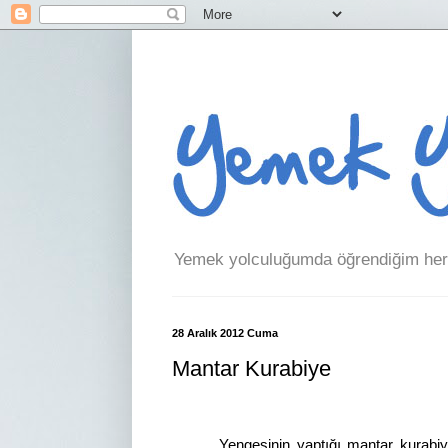
Yemek yolculuğumda öğrendiğim her 
28 Aralık 2012 Cuma
Mantar Kurabiye
Yengesinin yaptığı mantar kurabi