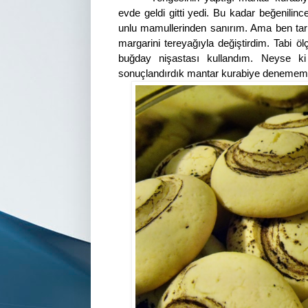
evde geldi gitti yedi. Bu kadar beğenilinc
unlu mamullerinden sanırım. Ama ben tarif
margarini tereyağıyla değiştirdim. Tabi öl
buğday nişastası kullandım. Neyse ki 
sonuçlandırdık mantar kurabiye denemem