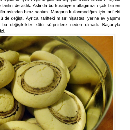
e tarifini de aldık. Aslında bu kurabiye mutfağımızın çok bilinen
in aslından biraz saptım. Margarin kullanmadığım için tarifteki
çü de değişti. Ayrıca, tarifteki mısır nişastası yerine ev yapımı
bu değişiklikler kötü sürprizlere neden olmadı. Başarıyla
izi.