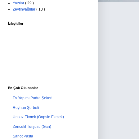
Yazılar
( 29 )
Zeytinyağlılar
( 13 )
İzleyiciler
En Çok Okunanlar
Ev Yapımı Pudra Şekeri
Reyhan Şerbeti
Unsuz Ekmek (Oopsie Ekmek)
Zencefil Turşusu (Gari)
Şarlot Pasta