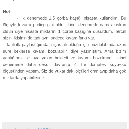
Not
- İlk denemede 1,5 çorba kaşığı nişasta kullandım. Bu
ölçüyle kıvamı puding gibi oldu. İkinci denemede daha akışkan
olsun diye nişasta miktarını 1 çorba kaşığına düşürdüm. Tercih
sizin, ikisinin de tadı aynı sadece kıvam farkı var.
- Tarifi ilk paylaştığımda "nişastalı olduğu için buzdolabında uzun
süre beklerse kıvamı bozulabilir" diye yazmıştım. Ama bizim
yaptığımız bir aya yakın bekledi ve kıvamı bozulmadı. İkinci
denemede daha cesur davranıp 2 litre domates suyu+su
ölçüsünden yaptım. Siz de yukarıdaki ölçüleri oranlayıp daha çok
miktarda yapabilirsiniz.