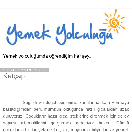
Yemek yolculuğumda öğrendiğim her şey...
1 Eylül 2013 Pazar
Ketçap
Sağlıklı ve doğal beslenme konularına kafa yormaya
başladığımdan beri, mümkün olduğunca hazır gıdalardan uzak
duruyoruz. Çocukların hazır gıda isteklerine direnmek için de ev
yapımı alternatiflerini geliştirmek gerekiyor bazen. Çünkü
çocuklar artık bir şekilde ketçapı, mayonezi biliyorlar ve yemek