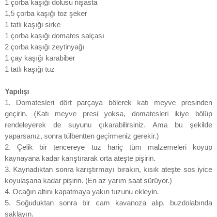
1 çorba kaşığı dolusu nişasta
1,5 çorba kaşığı toz şeker
1 tatlı kaşığı sirke
1 çorba kaşığı domates salçası
2 çorba kaşığı zeytinyağı
1 çay kaşığı karabiber
1 tatlı kaşığı tuz
Yapılışı
1. Domatesleri dört parçaya bölerek katı meyve presinden
geçirin. (Katı meyve presi yoksa, domatesleri ikiye bölüp
rendeleyerek de suyunu çıkarabilirsiniz. Ama bu şekilde
yaparsanız, sonra tülbentten geçirmeniz gerekir.)
2. Çelik bir tencereye tuz hariç tüm malzemeleri koyup
kaynayana kadar karıştırarak orta ateşte pişirin.
3. Kaynadıktan sonra karıştırmayı bırakın, kısık ateşte sos iyice
koyulaşana kadar pişirin. (En az yarım saat sürüyor.)
4. Ocağın altını kapatmaya yakın tuzunu ekleyin.
5. Soğuduktan sonra bir cam kavanoza alıp, buzdolabında
saklayın.