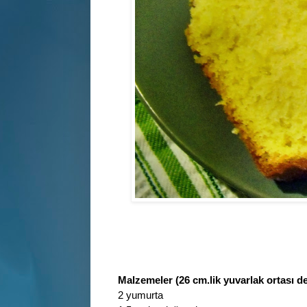
Malzemeler (26 cm.lik yuvarlak ortası deli
2 yumurta