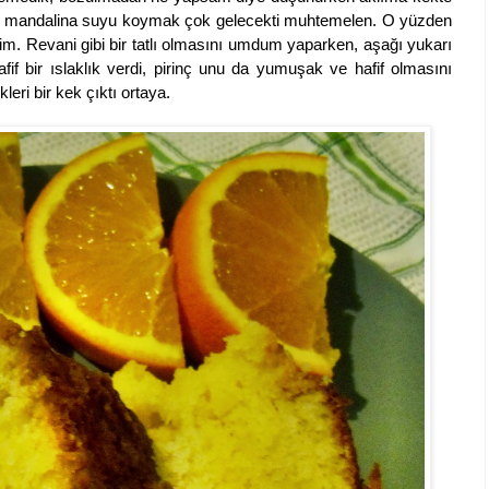
ak mandalina suyu koymak çok gelecekti muhtemelen. O yüzden
m. Revani gibi bir tatlı olmasını umdum yaparken, aşağı yukarı
if bir ıslaklık verdi, pirinç unu da yumuşak ve hafif olmasını
eri bir kek çıktı ortaya.