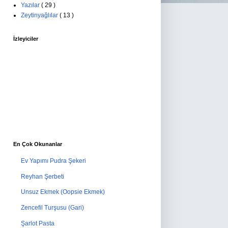
Yazılar
( 29 )
Zeytinyağlılar
( 13 )
İzleyiciler
En Çok Okunanlar
Ev Yapımı Pudra Şekeri
Reyhan Şerbeti
Unsuz Ekmek (Oopsie Ekmek)
Zencefil Turşusu (Gari)
Şarlot Pasta