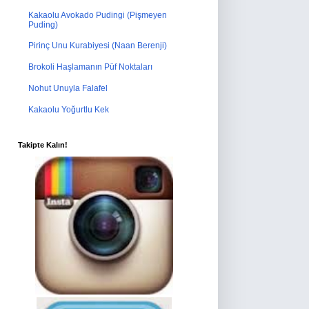
Kakaolu Avokado Pudingi (Pişmeyen
Puding)
Pirinç Unu Kurabiyesi (Naan Berenji)
Brokoli Haşlamanın Püf Noktaları
Nohut Unuyla Falafel
Kakaolu Yoğurtlu Kek
Takipte Kalın!