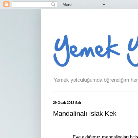
Yemek yolculuğumda öğrendiğim her 
29 Ocak 2013 Salı
Mandalinalı Islak Kek
Eve aldığımız mandalinaları bitireme