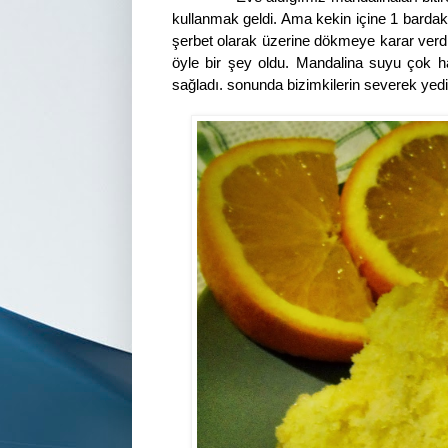
kullanmak geldi. Ama kekin içine 1 bard
şerbet olarak üzerine dökmeye karar verdi
öyle bir şey oldu. Mandalina suyu çok haf
sağladı. sonunda bizimkilerin severek yedikl