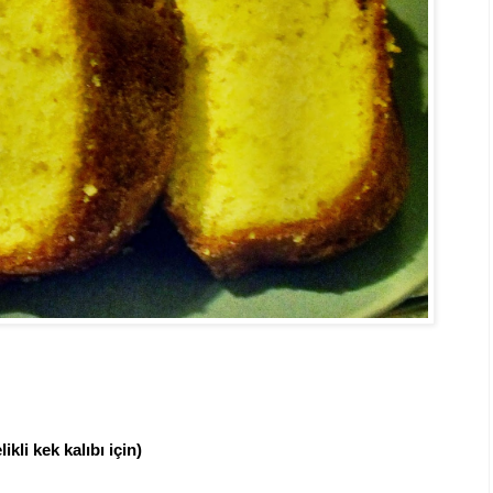
kli kek kalıbı için)