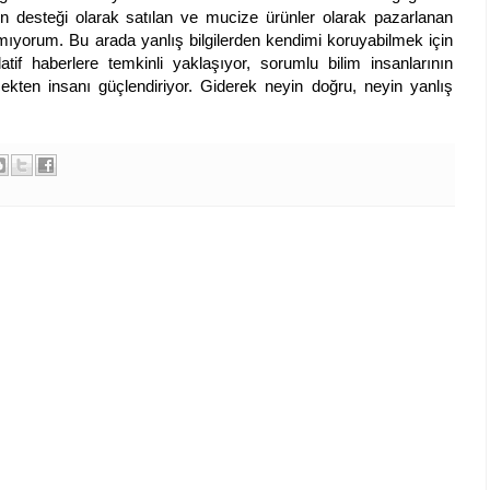
desteği olarak satılan ve mucize ürünler olarak pazarlanan
anmıyorum. Bu arada yanlış bilgilerden kendimi koruyabilmek için
atif haberlere temkinli yaklaşıyor, sorumlu bilim insanlarının
rçekten insanı güçlendiriyor. Giderek neyin doğru, neyin yanlış