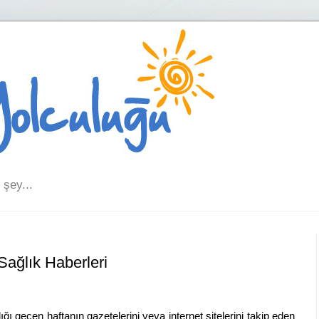
şey...
Sağlık Haberleri
ğı geçen haftanın gazetelerini veya internet sitelerini takip eden