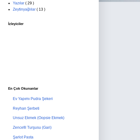
Yazılar
( 29 )
Zeytinyağlılar
( 13 )
İzleyiciler
En Çok Okunanlar
Ev Yapımı Pudra Şekeri
Reyhan Şerbeti
Unsuz Ekmek (Oopsie Ekmek)
Zencefil Turşusu (Gari)
Şarlot Pasta