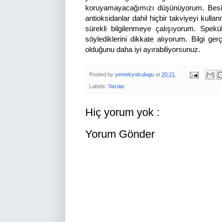
koruyamayacağımızı düşünüyorum. Besin 
antioksidanlar dahil hiçbir takviyeyi kull
sürekli bilgilenmeye çalışıyorum. Spekül
söylediklerini dikkate alıyorum. Bilgi ge
olduğunu daha iyi ayırabiliyorsunuz.
Posted by
yemekyolculugu
at
20:21
Labels:
Yazılar
Hiç yorum yok :
Yorum Gönder