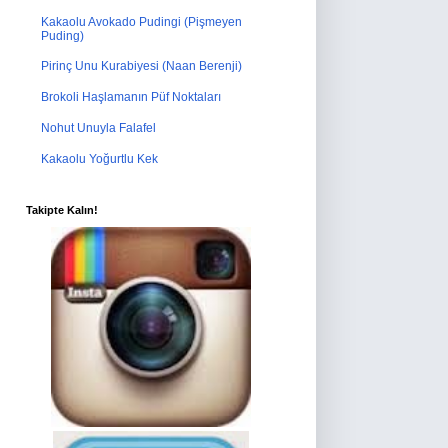
Kakaolu Avokado Pudingi (Pişmeyen
Puding)
Pirinç Unu Kurabiyesi (Naan Berenji)
Brokoli Haşlamanın Püf Noktaları
Nohut Unuyla Falafel
Kakaolu Yoğurtlu Kek
Takipte Kalın!