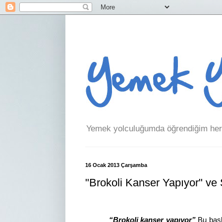
Yemek yolculuğumda öğrendiğim her 
16 Ocak 2013 Çarşamba
"Brokoli Kanser Yapıyor" ve 
“Brokoli kanser yapıyor”
Bu başlı