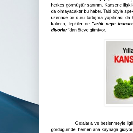
herkes görmüştür sanırım. Kanserle ilişkile
da olmayacaktır bu haber. Tabi böyle spek
üzerinde bir sürü tartışma yapılması da 
kalınca, tepkiler de
“artık neye inanaca
diyorlar”
dan öteye gitmiyor.
Gıdalarla ve beslenmeyle ilgil
gördüğümde, hemen ana kaynağa gidiyoru