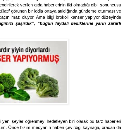
ndirilerek verilen gıda haberlerinin ilki olmadığı gibi, sonuncusu
ülatif görünen bir iddia ortaya atıldığında gündeme oturması ve
kaçınılmaz oluyor. Ama bilgi brokoli kanser yapıyor düzeyinde
ğımızı şaşırdık”
,
“bugün faydalı dediklerine yarın zararlı
i yeni şeyler öğrenmeyi hedefleyen biri olarak bu tarz haberleri
m. Önce bizim medyanın haberi çevirdiği kaynağa, oradan da