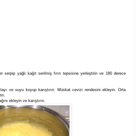
 serpip yağlı kağıt serilmiş fırın tepsisine yerleştirin ve 180 derece
tayı ve suyu koyup karıştırın. Müskat cevizi rendesini ekleyin. Orta
rin.
ını ekleyin ve karıştırın.