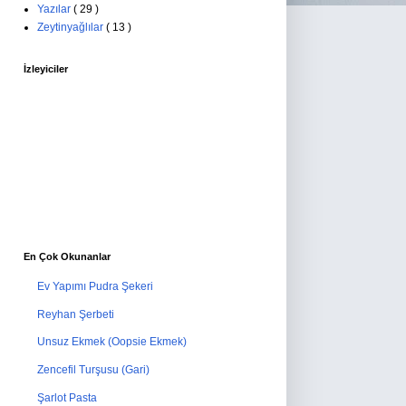
Yazılar
( 29 )
Zeytinyağlılar
( 13 )
İzleyiciler
En Çok Okunanlar
Ev Yapımı Pudra Şekeri
Reyhan Şerbeti
Unsuz Ekmek (Oopsie Ekmek)
Zencefil Turşusu (Gari)
Şarlot Pasta