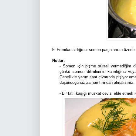
5. Fırından aldığınız somon parçalarının üzerine
Notlar:
- Somon için pişme süresi vermediğim dik
çünkü somon dilimlerinin kalınlığına veya
Genellikle yarım saat civarında pişiyor am
düşündüğünüz zaman fırından almalısınız.
- Bir tatlı kaşığı muskat cevizi elde etmek