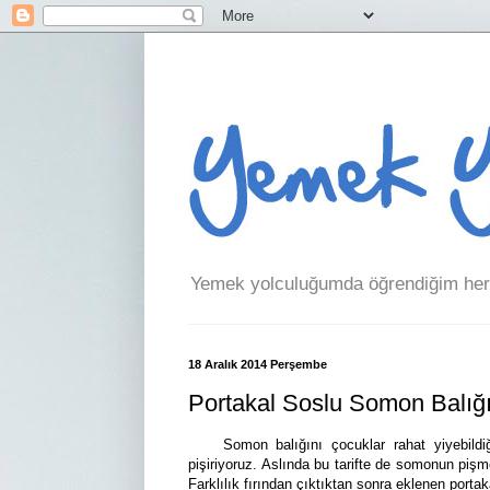
Yemek yolculuğumda öğrendiğim her 
18 Aralık 2014 Perşembe
Portakal Soslu Somon Balığ
Somon balığını çocuklar rahat yiyebildiği 
pişiriyoruz. Aslında bu tarifte de somonun pişmes
Farklılık fırından çıktıktan sonra eklenen porta