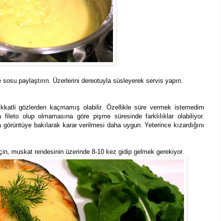
 sosu paylaştırın. Üzerlerini dereotuyla süsleyerek servis yapın.
katli gözlerden kaçmamış olabilir. Özellikle süre vermek istemedim
 fileto olup olmamasına göre pişme süresinde farklılıklar olabiliyor.
a görüntüye bakılarak karar verilmesi daha uygun. Yeterince kızardığını
 için, muskat rendesinin üzerinde 8-10 kez gidip gelmek gerekiyor.