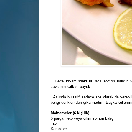
Pelte kıvamındaki bu sos somon balığının l
cevizinin katkısı büyük.
Aslında bu tarifi sadece sos olarak da verebi
balığı denklemden çıkarmadım. Başka kullanım
Malzemeler (6 kişilik)
6 parça fileto veya dilim somon balığı
Tuz
Karabiber