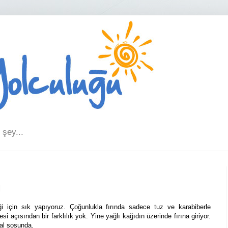
şey...
ı
için sık yapıyoruz. Çoğunlukla fırında sadece tuz ve karabiberle
i açısından bir farklılık yok. Yine yağlı kağıdın üzerinde fırına giriyor.
kal sosunda.