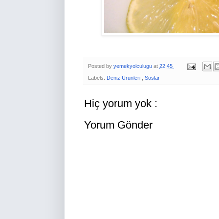
Posted by
yemekyolculugu
at
22:45
Labels:
Deniz Ürünleri
,
Soslar
Hiç yorum yok :
Yorum Gönder