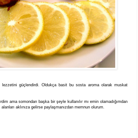
ezzetini güçlendirdi. Oldukça basit bu sosta aroma olarak muskat
lirdim ama somondan başka bir şeyle kullanılır mı emin olamadığımdan
 alanları aklınıza gelirse paylaşmanızdan memnun olurum.