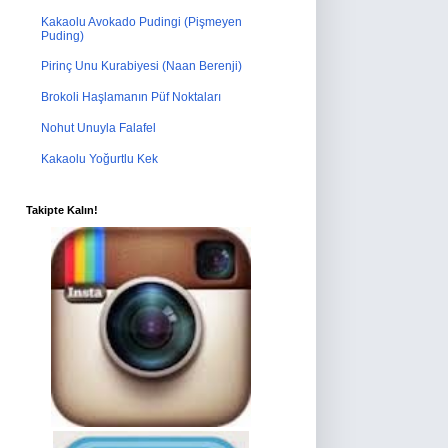
Kakaolu Avokado Pudingi (Pişmeyen
Puding)
Pirinç Unu Kurabiyesi (Naan Berenji)
Brokoli Haşlamanın Püf Noktaları
Nohut Unuyla Falafel
Kakaolu Yoğurtlu Kek
Takipte Kalın!