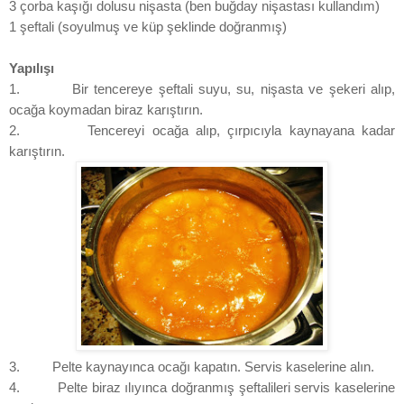
3 çorba kaşığı dolusu nişasta (ben buğday nişastası kullandım)
1 şeftali (soyulmuş ve küp şeklinde doğranmış)
Yapılışı
1.
Bir tencereye şeftali suyu, su, nişasta ve şekeri alıp,
ocağa koymadan biraz karıştırın.
2.
Tencereyi ocağa alıp, çırpıcıyla kaynayana kadar
karıştırın.
3.
Pelte kaynayınca ocağı kapatın. Servis kaselerine alın.
4.
Pelte biraz ılıyınca doğranmış şeftalileri servis kaselerine