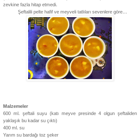
zevkine fazla hitap etmedi.
Şeftalili pelte hafif ve meyveli tatlıları sevenlere göre…
Malzemeler
600 ml. şeftali suyu (katı meyve presinde 4 olgun şeftaliden
yaklaşık bu kadar su çıktı)
400 ml. su
Yarım su bardağı toz şeker