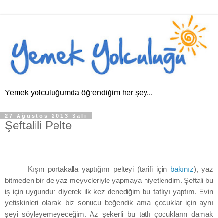
Yemek yolculuğumda öğrendiğim her şey...
27 Ağustos 2013 Salı
Şeftalili Pelte
Kışın portakalla yaptığım pelteyi (tarifi için
bakınız
), yaz
bitmeden bir de yaz meyveleriyle yapmaya niyetlendim. Şeftali bu
iş için uygundur diyerek ilk kez denediğim bu tatlıyı yaptım. Evin
yetişkinleri olarak biz sonucu beğendik ama çocuklar için aynı
şeyi söyleyemeyeceğim. Az şekerli bu tatlı çocukların damak