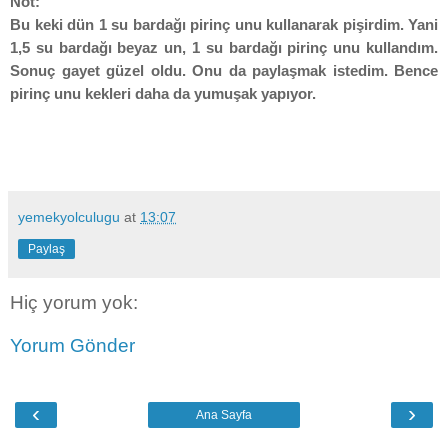
Not:
Bu keki dün 1 su bardağı pirinç unu kullanarak pişirdim. Yani
1,5 su bardağı beyaz un, 1 su bardağı pirinç unu kullandım.
Sonuç gayet güzel oldu. Onu da paylaşmak istedim. Bence
pirinç unu kekleri daha da yumuşak yapıyor.
yemekyolculugu
at
13:07
Paylaş
Hiç yorum yok:
Yorum Gönder
‹
›
Ana Sayfa