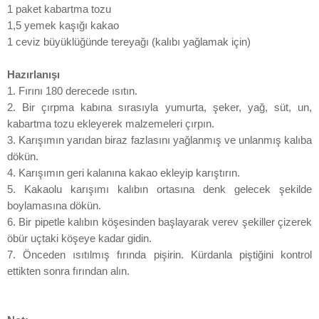
1 paket kabartma tozu
1,5 yemek kaşığı kakao
1 ceviz büyüklüğünde tereyağı (kalıbı yağlamak için)
Hazırlanışı
1. Fırını 180 derecede ısıtın.
2. Bir çırpma kabına sırasıyla yumurta, şeker, yağ, süt, un,
kabartma tozu ekleyerek malzemeleri çırpın.
3. Karışımın yarıdan biraz fazlasını yağlanmış ve unlanmış kalıba
dökün.
4. Karışımın geri kalanına kakao ekleyip karıştırın.
5. Kakaolu karışımı kalıbın ortasına denk gelecek şekilde
boylamasına dökün.
6. Bir pipetle kalıbın köşesinden başlayarak verev şekiller çizerek
öbür uçtaki köşeye kadar gidin.
7. Önceden ısıtılmış fırında pişirin. Kürdanla piştiğini kontrol
ettikten sonra fırından alın.