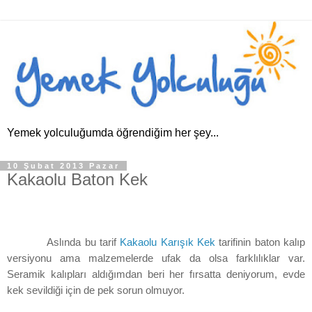
Yemek yolculuğumda öğrendiğim her şey...
10 Şubat 2013 Pazar
Kakaolu Baton Kek
Aslında bu tarif
Kakaolu Karışık Kek
tarifinin baton kalıp
versiyonu ama malzemelerde ufak da olsa farklılıklar var.
Seramik kalıpları aldığımdan beri her fırsatta deniyorum, evde
kek sevildiği için de pek sorun olmuyor.