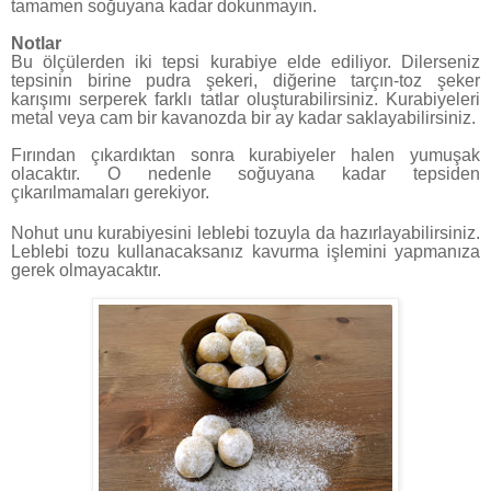
tamamen soğuyana kadar dokunmayın.
Notlar
Bu ölçülerden iki tepsi kurabiye elde ediliyor. Dilerseniz
tepsinin birine pudra şekeri, diğerine tarçın-toz şeker
karışımı serperek farklı tatlar oluşturabilirsiniz. Kurabiyeleri
metal veya cam bir kavanozda bir ay kadar saklayabilirsiniz.
Fırından çıkardıktan sonra kurabiyeler halen yumuşak
olacaktır. O nedenle soğuyana kadar tepsiden
çıkarılmamaları gerekiyor.
Nohut unu kurabiyesini leblebi tozuyla da hazırlayabilirsiniz.
Leblebi tozu kullanacaksanız kavurma işlemini yapmanıza
gerek olmayacaktır.