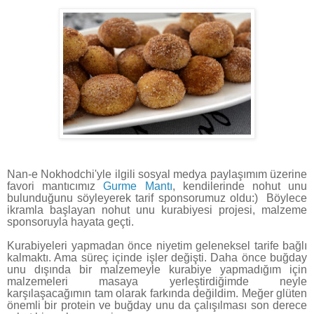
Nan-e Nokhodchi'yle ilgili sosyal medya paylaşımım üzerine
favori mantıcımız
Gurme Mantı
, kendilerinde nohut unu
bulunduğunu söyleyerek tarif sponsorumuz oldu:) Böylece
ikramla başlayan nohut unu kurabiyesi projesi, malzeme
sponsoruyla hayata geçti.
Kurabiyeleri yapmadan önce niyetim geleneksel tarife bağlı
kalmaktı. Ama süreç içinde işler değişti. Daha önce buğday
unu dışında bir malzemeyle kurabiye yapmadığım için
malzemeleri masaya yerleştirdiğimde neyle
karşılaşacağımın tam olarak farkında değildim. Meğer glüten
önemli bir protein ve buğday unu da çalışılması son derece