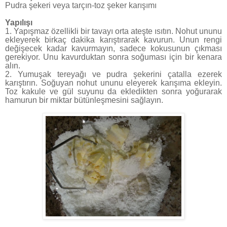
Pudra şekeri veya tarçın-toz şeker karışımı
Yapılışı
1.
Yapışmaz özellikli bir tavayı orta ateşte ısıtın. Nohut ununu
ekleyerek birkaç dakika karıştırarak kavurun. Unun rengi
değişecek kadar kavurmayın, sadece kokusunun çıkması
gerekiyor. Unu kavurduktan sonra soğuması için bir kenara
alın.
2. Yumuşak tereyağı ve pudra şekerini çatalla ezerek
karıştırın. Soğuyan nohut ununu eleyerek karışıma ekleyin.
Toz kakule ve gül suyunu da ekledikten sonra yoğurarak
hamurun bir miktar bütünleşmesini sağlayın.