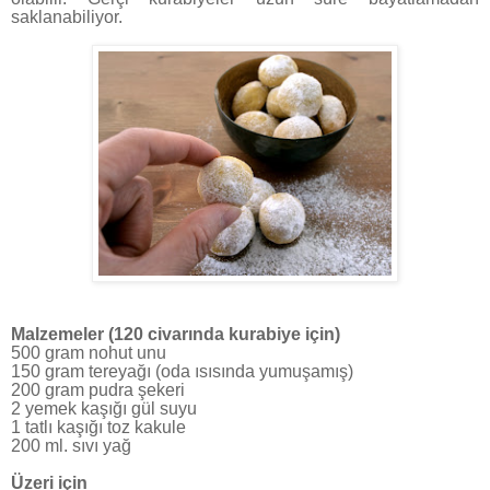
saklanabiliyor.
Malzemeler (120 civarında kurabiye için)
500 gram nohut unu
150 gram tereyağı (oda ısısında yumuşamış)
200 gram pudra şekeri
2 yemek kaşığı gül suyu
1 tatlı kaşığı toz kakule
200 ml. sıvı yağ
Üzeri için