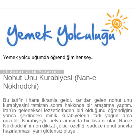
Yemek yolculuğumda öğrendiğim her şey...
15 Şubat 2016 Pazartesi
Nohut Unu Kurabiyesi (Nan-e
Nokhodchi)
Bu tarifin ilhamı ikramla geldi. İran'dan gelen nohut unu
kurabiyesini tattıktan sonra hakkında bir araştırma yaptım.
İran'ın geleneksel lezzetlerinden biri olduğunu öğrendiğim
yonca şeklindeki minik kurabiyelerin tadı yoğun ama
güzeldi. Kurabiyeyle helva arasında bir kıvamı olan Nan-e
Nokhodchi’nin en dikkat çekici özelliği sadece nohut unuyla
hazırlanması, yani glütensiz oluşu.