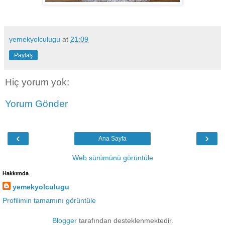
yemekyolculugu
at
21:09
Paylaş
Hiç yorum yok:
Yorum Gönder
‹
›
Ana Sayfa
Web sürümünü görüntüle
Hakkımda
yemekyolculugu
Profilimin tamamını görüntüle
Blogger
tarafından desteklenmektedir.