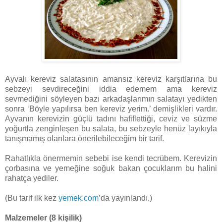
Ayvalı kereviz salatasının amansız kereviz karşıtlarına bu
sebzeyi sevdireceğini iddia edemem ama kereviz
sevmediğini söyleyen bazı arkadaşlarımın salatayı yedikten
sonra ‘Böyle yapılırsa ben kereviz yerim.’ demişlikleri vardır.
Ayvanın kerevizin güçlü tadını hafiflettiği, ceviz ve süzme
yoğurtla zenginleşen bu salata, bu sebzeyle henüz layıkıyla
tanışmamış olanlara önerilebileceğim bir tarif.
Rahatlıkla önermemin sebebi ise kendi tecrübem. Kerevizin
çorbasına ve yemeğine soğuk bakan çocuklarım bu halini
rahatça yediler.
(Bu tarif ilk kez
yemek.com
’da yayınlandı.)
Malzemeler (8 kişilik)