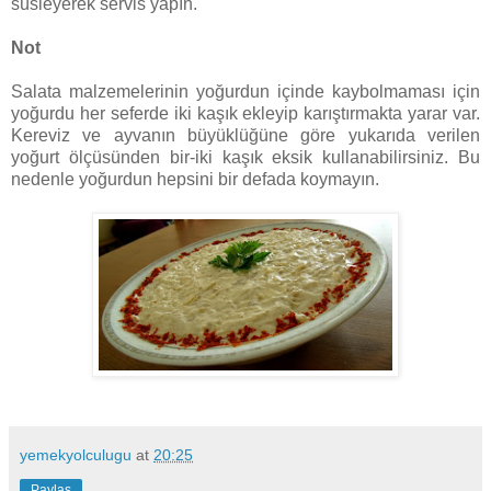
süsleyerek servis yapın.
Not
Salata malzemelerinin yoğurdun içinde kaybolmaması için
yoğurdu her seferde iki kaşık ekleyip karıştırmakta yarar var.
Kereviz ve ayvanın büyüklüğüne göre yukarıda verilen
yoğurt ölçüsünden bir-iki kaşık eksik kullanabilirsiniz. Bu
nedenle yoğurdun hepsini bir defada koymayın.
yemekyolculugu
at
20:25
Paylaş