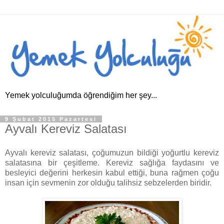
Yemek yolculuğumda öğrendiğim her şey...
9 Şubat 2015 Pazartesi
Ayvalı Kereviz Salatası
Ayvalı kereviz salatası, çoğumuzun bildiği yoğurtlu kereviz
salatasına bir çeşitleme. Kereviz sağlığa faydasını ve
besleyici değerini herkesin kabul ettiği, buna rağmen çoğu
insan için sevmenin zor olduğu talihsiz sebzelerden biridir.