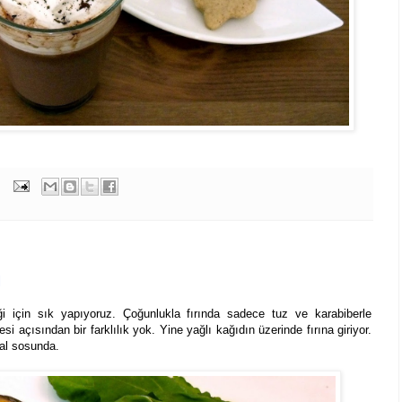
ı
için sık yapıyoruz. Çoğunlukla fırında sadece tuz ve karabiberle
i açısından bir farklılık yok. Yine yağlı kağıdın üzerinde fırına giriyor.
kal sosunda.