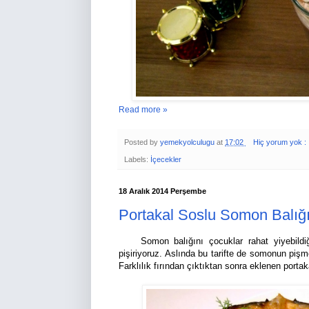
Read more »
Posted by
yemekyolculugu
at
17:02
Hiç yorum yok :
Labels:
İçecekler
18 Aralık 2014 Perşembe
Portakal Soslu Somon Balığ
Somon balığını çocuklar rahat yiyebildiği 
pişiriyoruz. Aslında bu tarifte de somonun pişmes
Farklılık fırından çıktıktan sonra eklenen porta