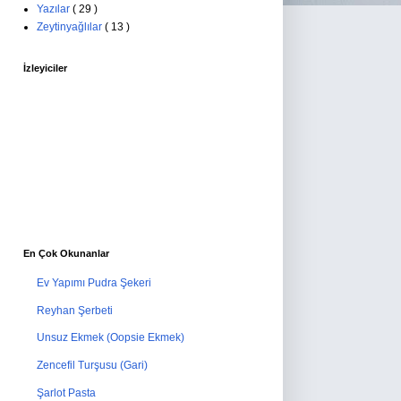
Yazılar
( 29 )
Zeytinyağlılar
( 13 )
İzleyiciler
En Çok Okunanlar
Ev Yapımı Pudra Şekeri
Reyhan Şerbeti
Unsuz Ekmek (Oopsie Ekmek)
Zencefil Turşusu (Gari)
Şarlot Pasta