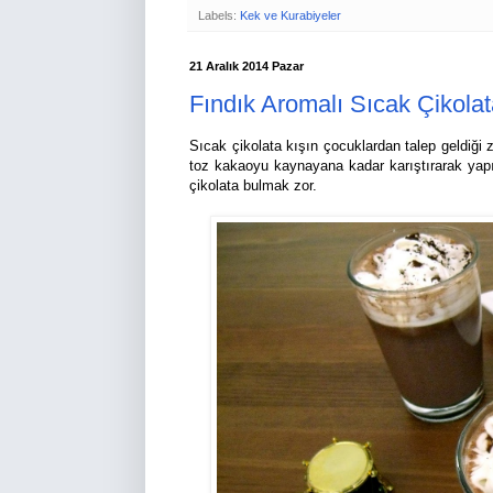
Labels:
Kek ve Kurabiyeler
21 Aralık 2014 Pazar
Fındık Aromalı Sıcak Çikola
Sıcak çikolata kışın çocuklardan talep geldiği
toz kakaoyu kaynayana kadar karıştırarak yapı
çikolata bulmak zor.