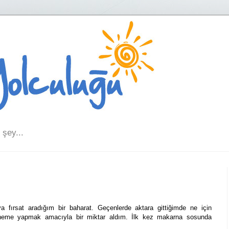
şey...
 fırsat aradığım bir baharat. Geçenlerde aktara gittiğimde ne için
neme yapmak amacıyla bir miktar aldım. İlk kez makarna sosunda