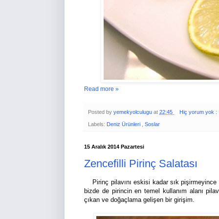
Read more »
Posted by
yemekyolculugu
at
22:45
Hiç yorum yok :
Labels:
Deniz Ürünleri
,
Soslar
15 Aralık 2014 Pazartesi
Zencefilli Pirinç Salatası
Pirinç pilavını eskisi kadar sık pişirmeyince pi
bizde de pirincin en temel kullanım alanı pila
çıkan ve doğaçlama gelişen bir girişim.