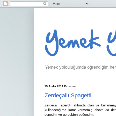
Yemek yolculuğumda öğrendiğim her 
29 Aralık 2014 Pazartesi
Zerdeçallı Spagetti
Zerdeçal, epeydir aklımda olan ve kullanmaya
kullanacağıma karar vermemiş olsam da de
denedim ve gerçekten beğendim.