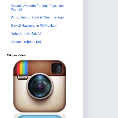
Kakaolu Avokado Pudingi (Pişmeyen
Puding)
Pirinç Unu Kurabiyesi (Naan Berenji)
Brokoli Haşlamanın Püf Noktaları
Nohut Unuyla Falafel
Kakaolu Yoğurtlu Kek
Takipte Kalın!