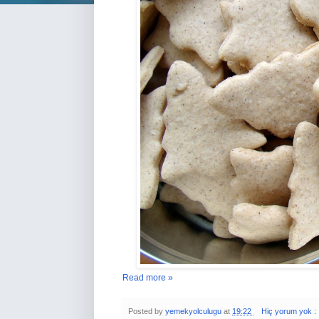
Read more »
Posted by
yemekyolculugu
at
19:22
Hiç yorum yok :