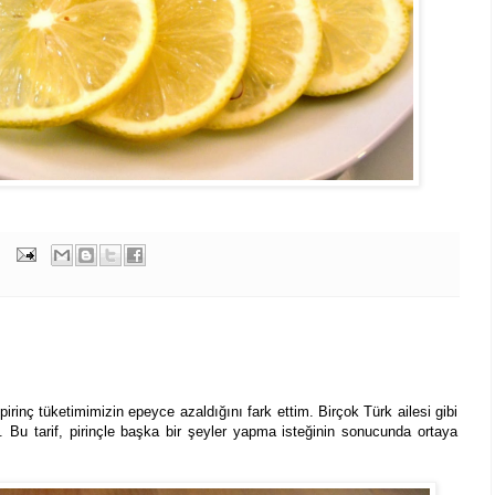
rinç tüketimimizin epeyce azaldığını fark ettim. Birçok Türk ailesi gibi
v. Bu tarif, pirinçle başka bir şeyler yapma isteğinin sonucunda ortaya