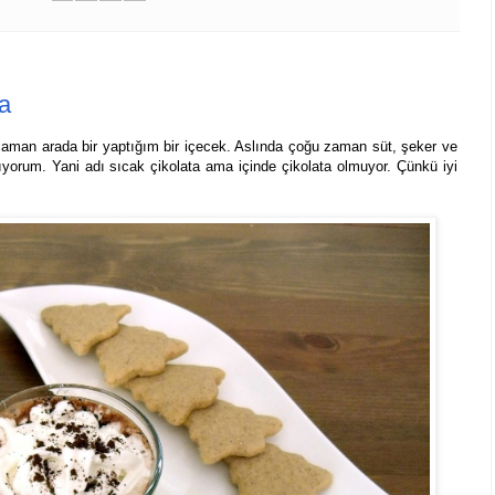
ta
 zaman arada bir yaptığım bir içecek. Aslında çoğu zaman süt, şeker ve
yorum. Yani adı sıcak çikolata ama içinde çikolata olmuyor. Çünkü iyi