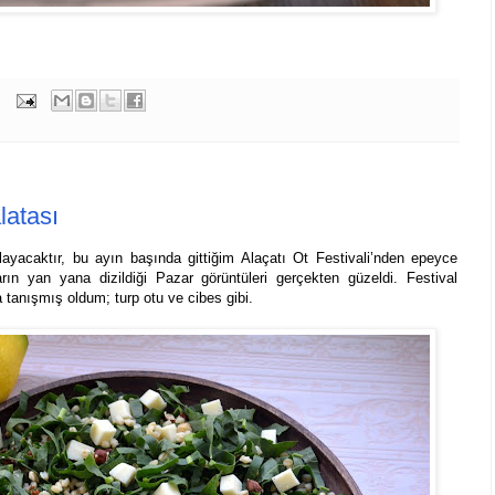
latası
ayacaktır, bu ayın başında gittiğim Alaçatı Ot Festivali’nden epeyce
rın yan yana dizildiği Pazar görüntüleri gerçekten güzeldi. Festival
tanışmış oldum; turp otu ve cibes gibi.