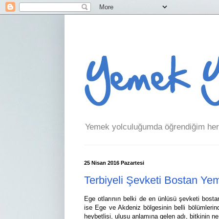
Yemek yolculuğumda öğrendiğim her 
25 Nisan 2016 Pazartesi
Terbiyeli Şevketi Bostan Ye
Ege otlarının belki de en ünlüsü şevketi bos
ise Ege ve Akdeniz bölgesinin belli bölümlerin
heybetlisi, ulusu anlamına gelen adı, bitkinin ne 