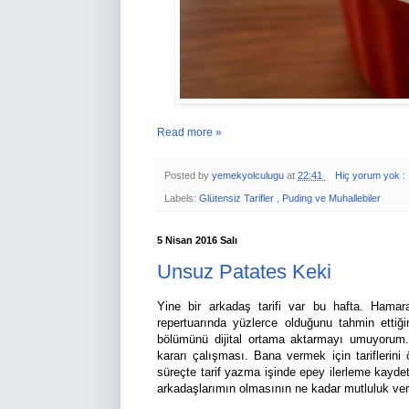
Read more »
Posted by
yemekyolculugu
at
22:41
Hiç yorum yok :
Labels:
Glütensiz Tarifler
,
Puding ve Muhallebiler
5 Nisan 2016 Salı
Unsuz Patates Keki
Yine bir arkadaş tarifi var bu hafta. Hamar
repertuarında yüzlerce olduğunu tahmin ettiği
bölümünü dijital ortama aktarmayı umuyorum. 
kararı çalışması. Bana vermek için tariflerini
süreçte tarif yazma işinde epey ilerleme kaydet
arkadaşlarımın olmasının ne kadar mutluluk ve