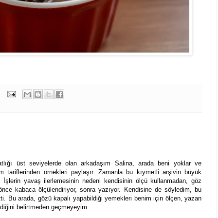
atlığı üst seviyelerde olan arkadaşım Salina, arada beni yoklar ve
m tariflerinden örnekleri paylaşır. Zamanla bu kıymetli arşivin büyük
İşlerin yavaş ilerlemesinin nedeni kendisinin ölçü kullanmadan, göz
 önce kabaca ölçülendiriyor, sonra yazıyor. Kendisine de söyledim, bu
ti. Bu arada, gözü kapalı yapabildiği yemekleri benim için ölçen, yazan
rdiğini belirtmeden geçmeyeyim.