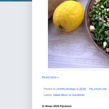
Read more »
Posted by
yemekyolculugu
at
20:44
Hiç yorum yok :
Labels:
Salata Meze ve Garnitürler
11 Nisan 2016 Pazartesi