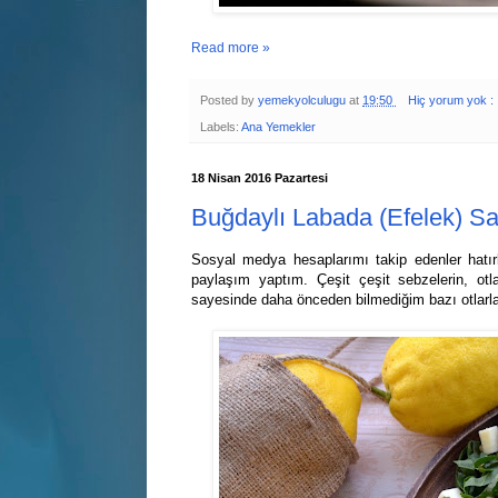
Read more »
Posted by
yemekyolculugu
at
19:50
Hiç yorum yok :
Labels:
Ana Yemekler
18 Nisan 2016 Pazartesi
Buğdaylı Labada (Efelek) Sa
Sosyal medya hesaplarımı takip edenler hatırl
paylaşım yaptım. Çeşit çeşit sebzelerin, otla
sayesinde daha önceden bilmediğim bazı otlarla 