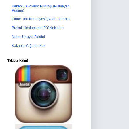
Kakaolu Avokado Pudingi (Pişmeyen
Puding)
Pirinç Unu Kurabiyesi (Naan Berenji)
Brokoli Haşlamanın Püf Noktaları
Nohut Unuyla Falafel
Kakaolu Yoğurtlu Kek
Takipte Kalın!