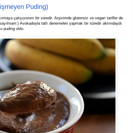
Pişmeyen Puding)
rtırmaya çalışıyorum bir süredir. Arşivimde glutensiz ve vegan tarifler de
sayılmam:) Avokadoyla tatlı denemeleri yapmak bir süredir aklımdaydı.
lu puding oldu.