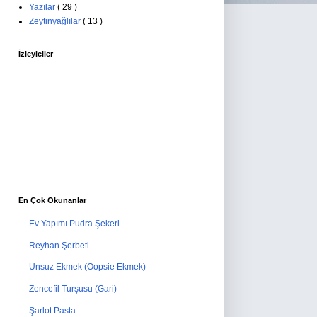
Yazılar
( 29 )
Zeytinyağlılar
( 13 )
İzleyiciler
En Çok Okunanlar
Ev Yapımı Pudra Şekeri
Reyhan Şerbeti
Unsuz Ekmek (Oopsie Ekmek)
Zencefil Turşusu (Gari)
Şarlot Pasta