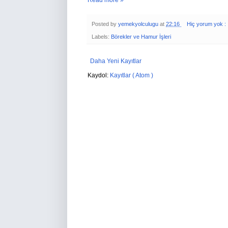
Read more »
Posted by
yemekyolculugu
at
22:16
Hiç yorum yok :
Labels:
Börekler ve Hamur İşleri
Daha Yeni Kayıtlar
Kaydol:
Kayıtlar ( Atom )