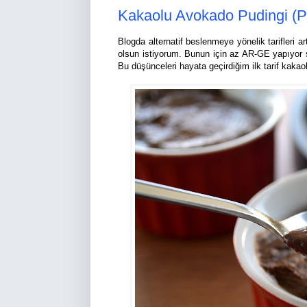
Kakaolu Avokado Pudingi (
Blogda alternatif beslenmeye yönelik tarifleri a
olsun istiyorum. Bunun için az AR-GE yapıyor 
Bu düşünceleri hayata geçirdiğim ilk tarif kakao