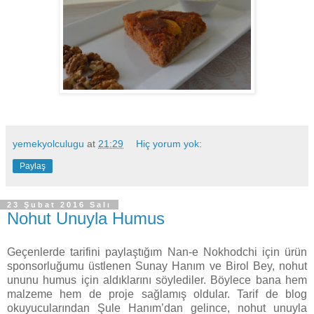
yemekyolculugu
at
21:29
Hiç yorum yok:
Paylaş
23 Şubat 2016 Salı
Nohut Unuyla Humus
Geçenlerde tarifini paylaştığım Nan-e Nokhodchi için ürün
sponsorluğumu üstlenen Sunay Hanım ve Birol Bey, nohut
ununu humus için aldıklarını söylediler. Böylece bana hem
malzeme hem de proje sağlamış oldular. Tarif de blog
okuyucularından Şule Hanım’dan gelince, nohut unuyla