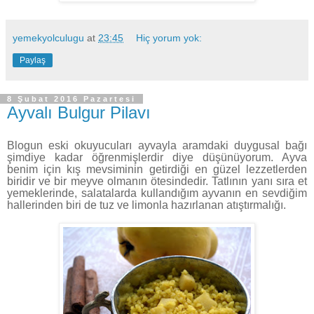
yemekyolculugu
at
23:45
Hiç yorum yok:
Paylaş
8 Şubat 2016 Pazartesi
Ayvalı Bulgur Pilavı
Blogun eski okuyucuları ayvayla aramdaki duygusal bağı
şimdiye kadar öğrenmişlerdir diye düşünüyorum. Ayva
benim için kış mevsiminin getirdiği en güzel lezzetlerden
biridir ve bir meyve olmanın ötesindedir. Tatlının yanı sıra et
yemeklerinde, salatalarda kullandığım ayvanın en sevdiğim
hallerinden biri de tuz ve limonla hazırlanan atıştırmalığı.