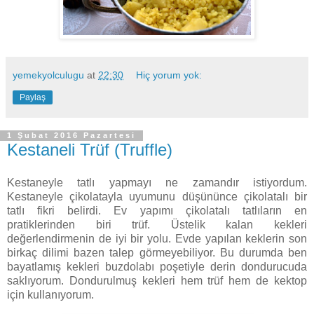
yemekyolculugu
at
22:30
Hiç yorum yok:
Paylaş
1 Şubat 2016 Pazartesi
Kestaneli Trüf (Truffle)
Kestaneyle tatlı yapmayı ne zamandır istiyordum.
Kestaneyle çikolatayla uyumunu düşününce çikolatalı bir
tatlı fikri belirdi. Ev yapımı çikolatalı tatlıların en
pratiklerinden biri trüf. Üstelik kalan kekleri
değerlendirmenin de iyi bir yolu. Evde yapılan keklerin son
birkaç dilimi bazen talep görmeyebiliyor. Bu durumda ben
bayatlamış kekleri buzdolabı poşetiyle derin dondurucuda
saklıyorum. Dondurulmuş kekleri hem trüf hem de kektop
için kullanıyorum.