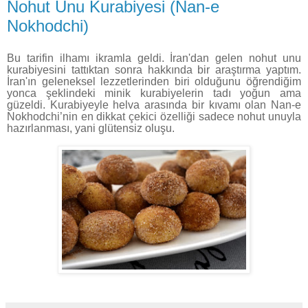
Nohut Unu Kurabiyesi (Nan-e
Nokhodchi)
Bu tarifin ilhamı ikramla geldi. İran'dan gelen nohut unu
kurabiyesini tattıktan sonra hakkında bir araştırma yaptım.
İran'ın geleneksel lezzetlerinden biri olduğunu öğrendiğim
yonca şeklindeki minik kurabiyelerin tadı yoğun ama
güzeldi. Kurabiyeyle helva arasında bir kıvamı olan Nan-e
Nokhodchi’nin en dikkat çekici özelliği sadece nohut unuyla
hazırlanması, yani glütensiz oluşu.