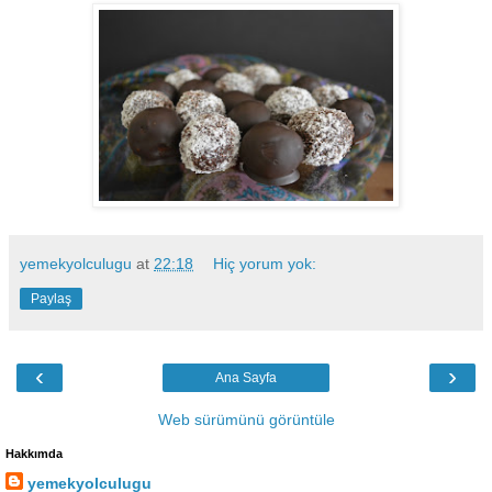
yemekyolculugu
at
22:18
Hiç yorum yok:
Paylaş
‹
›
Ana Sayfa
Web sürümünü görüntüle
Hakkımda
yemekyolculugu