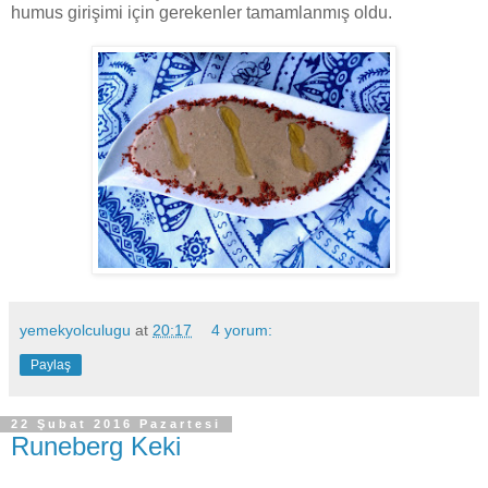
humus girişimi için gerekenler tamamlanmış oldu.
yemekyolculugu
at
20:17
4 yorum:
Paylaş
22 Şubat 2016 Pazartesi
Runeberg Keki