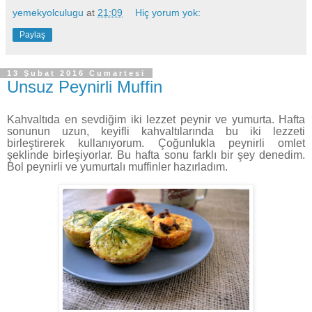
yemekyolculugu
at
21:09
Hiç yorum yok:
Paylaş
13 Şubat 2016 Cumartesi
Unsuz Peynirli Muffin
Kahvaltıda en sevdiğim iki lezzet peynir ve yumurta. Hafta
sonunun uzun, keyifli kahvaltılarında bu iki lezzeti
birleştirerek kullanıyorum. Çoğunlukla peynirli omlet
şeklinde birleşiyorlar. Bu hafta sonu farklı bir şey denedim.
Bol peynirli ve yumurtalı muffinler hazırladım.