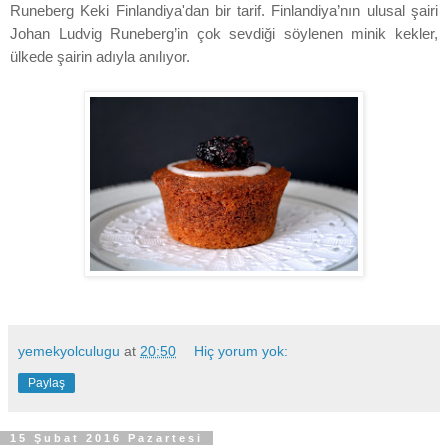
Runeberg Keki Finlandiya'dan bir tarif. Finlandiya’nın ulusal şairi
Johan Ludvig Runeberg’in çok sevdiği söylenen minik kekler,
ülkede şairin adıyla anılıyor.
yemekyolculugu
at
20:50
Hiç yorum yok:
Paylaş
15 Şubat 2016 Pazartesi