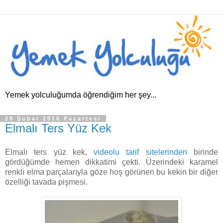
Yemek yolculuğumda öğrendiğim her şey...
29 Şubat 2016 Pazartesi
Elmalı Ters Yüz Kek
Elmalı ters yüz kek,
videolu tarif sitelerinden
birinde
gördüğümde hemen dikkatimi çekti. Üzerindeki karamel
renkli elma parçalarıyla göze hoş görünen bu kekin bir diğer
özelliği tavada pişmesi.