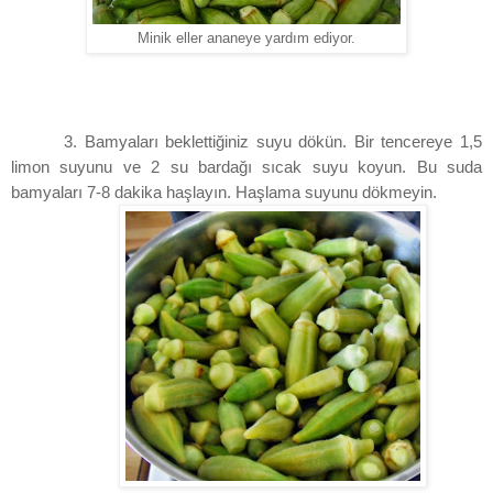
Minik eller ananeye yardım ediyor.
3. Bamyaları beklettiğiniz suyu dökün. Bir tencereye 1,5
limon suyunu ve 2 su bardağı sıcak suyu koyun. Bu suda
bamyaları 7-8 dakika haşlayın. Haşlama suyunu dökmeyin.