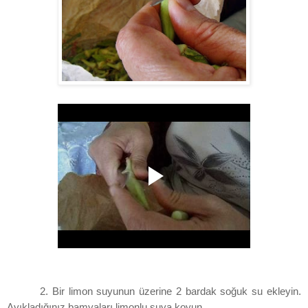
2. Bir limon suyunun üzerine 2 bardak soğuk su ekleyin.
Ayıkladığınız bamyaları limonlu suya koyun.