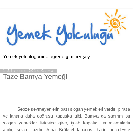
Yemek yolculuğumda öğrendiğim her şey...
1 Ağustos 2014 Cuma
Taze Bamya Yemeği
Sebze sevmeyenlerin bazı slogan yemekleri vardır; pırasa
ve lahana daha doğrusu kapuska gibi. Bamya da sanırım bu
slogan yemekler listesine girer, iştah kapatıcı tanımlamalarla
anılır, seveni azdır. Ama Brüksel lahanası hariç neredeyse