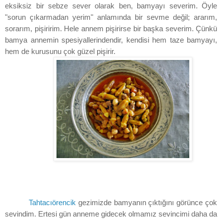
eksiksiz bir sebze sever olarak ben, bamyayı severim. Öyle
"sorun çıkarmadan yerim" anlamında bir sevme değil; ararım,
sorarım, pişiririm. Hele annem pişirirse bir başka severim. Çünkü
bamya annemin spesiyallerindendir, kendisi hem taze bamyayı,
hem de kurusunu çok güzel pişirir.
Tahtacıörencik
gezimizde bamyanın çıktığını görünce çok
sevindim. Ertesi gün anneme gidecek olmamız sevincimi daha da