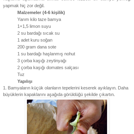
yapmak hiç zor değil.
Malzemeler (4-6 kişilik)
Yarım kilo taze bamya
1+1,5 limon suyu
2 su bardağı sıcak su
1 adet kuru soğan
200 gram
dana sote
1 su bardağı haşlanmış nohut
3 çorba kaşığı zeytinyağı
2 çorba kaşığı domates salçası
Tuz
Yapılışı
1. Bamyaların küçük olanların tepelerini keserek ayıklayın. Daha
büyüklerin kapaklarını aşağıda görüldüğü şekilde çıkartın.