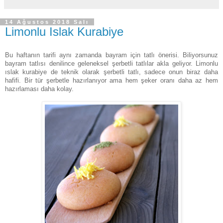
14 Ağustos 2018 Salı
Limonlu Islak Kurabiye
Bu haftanın tarifi aynı zamanda bayram için tatlı önerisi. Biliyorsunuz
bayram tatlısı denilince geleneksel şerbetli tatlılar akla geliyor. Limonlu
ıslak kurabiye de teknik olarak şerbetli tatlı, sadece onun biraz daha
hafifi. Bir tür şerbetle hazırlanıyor ama hem şeker oranı daha az hem
hazırlaması daha kolay.