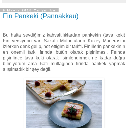
9 Mayıs 2018 Çarşamba
Fin Pankeki (Pannakkau)
Bu hafta sevdiğimiz kahvaltılıklardan pankekin (tava keki)
Fin versiyonu var. Sakallı Motorcuların Kuzey Macerasını
izlerken denk gelip, not ettiğim bir tarifti. Finlilerin pankekinin
en önemli farkı fırında bütün olarak pişirilmesi. Fırında
pişirilince tava keki olarak isimlendirmek ne kadar doğru
bilmiyorum ama Batı mutfağında fırında pankek yapmak
alışılmadık bir şey değil.