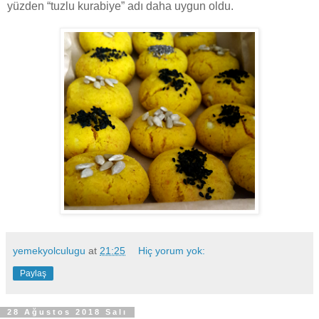
yüzden “tuzlu kurabiye” adı daha uygun oldu.
yemekyolculugu
at
21:25
Hiç yorum yok:
Paylaş
28 Ağustos 2018 Salı