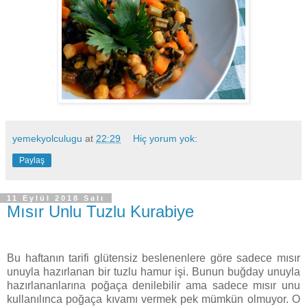
yemekyolculugu
at
22:29
Hiç yorum yok:
Paylaş
11 Eylül 2018 Salı
Mısır Unlu Tuzlu Kurabiye
Bu haftanın tarifi glütensiz beslenenlere göre sadece mısır
unuyla hazırlanan bir tuzlu hamur işi. Bunun buğday unuyla
hazırlananlarına poğaça denilebilir ama sadece mısır unu
kullanılınca poğaça kıvamı vermek pek mümkün olmuyor. O