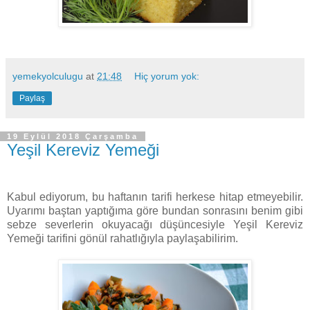
yemekyolculugu
at
21:48
Hiç yorum yok:
Paylaş
19 Eylül 2018 Çarşamba
Yeşil Kereviz Yemeği
Kabul ediyorum, bu haftanın tarifi herkese hitap etmeyebilir.
Uyarımı baştan yaptığıma göre bundan sonrasını benim gibi
sebze severlerin okuyacağı düşüncesiyle Yeşil Kereviz
Yemeği tarifini gönül rahatlığıyla paylaşabilirim.