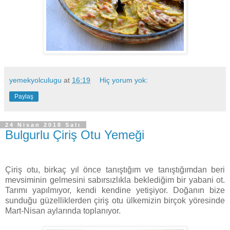
yemekyolculugu
at
16:19
Hiç yorum yok:
Paylaş
24 Nisan 2018 Salı
Bulgurlu Çiriş Otu Yemeği
Çiriş otu, birkaç yıl önce tanıştığım ve tanıştığımdan beri
mevsiminin gelmesini sabırsızlıkla beklediğim bir yabani ot.
Tarımı yapılmıyor, kendi kendine yetişiyor. Doğanın bize
sunduğu güzelliklerden çiriş otu ülkemizin birçok yöresinde
Mart-Nisan aylarında toplanıyor.