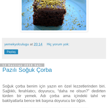
yemekyolculugu
at
20:14
Hiç yorum yok:
Paylaş
12 Haziran 2018 Salı
Pazılı Soğuk Çorba
Soğuk çorba benim için yazın en özel lezzetlerinden biri.
Sağlıklı, ferahlatıcı, doyurucu, “daha ne
olsun?” dedirten
türden bir yemek. Adı çorba ama içindeki tahıl ve
bakliyatlarla bence tek başına doyurucu bir öğün.