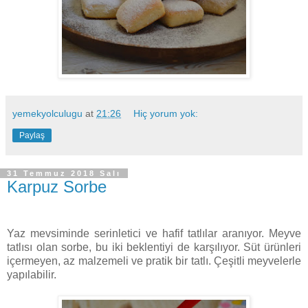
yemekyolculugu
at
21:26
Hiç yorum yok:
Paylaş
31 Temmuz 2018 Salı
Karpuz Sorbe
Yaz mevsiminde serinletici ve hafif tatlılar aranıyor. Meyve
tatlısı olan sorbe, bu iki beklentiyi de karşılıyor. Süt ürünleri
içermeyen, az malzemeli ve pratik bir tatlı. Çeşitli meyvelerle
yapılabilir.