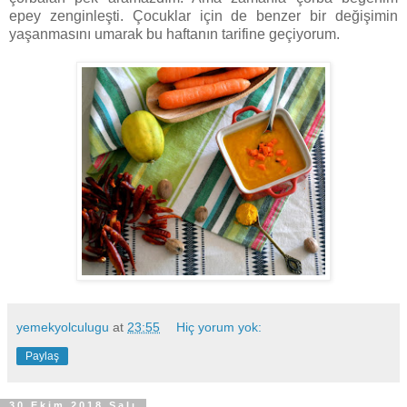
epey zenginleşti. Çocuklar için de benzer bir değişimin
yaşanmasını umarak bu haftanın tarifine geçiyorum.
yemekyolculugu
at
23:55
Hiç yorum yok:
Paylaş
30 Ekim 2018 Salı