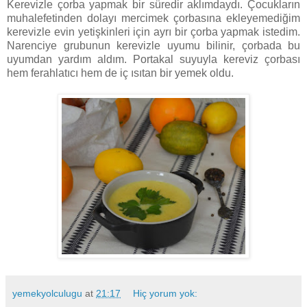
Kerevizle çorba yapmak bir süredir aklımdaydı. Çocukların
muhalefetinden dolayı mercimek çorbasına ekleyemediğim
kerevizle evin yetişkinleri için ayrı bir çorba yapmak istedim.
Narenciye grubunun kerevizle uyumu bilinir, çorbada bu
uyumdan yardım aldım. Portakal suyuyla kereviz çorbası
hem ferahlatıcı hem de iç ısıtan bir yemek oldu.
yemekyolculugu
at
21:17
Hiç yorum yok: