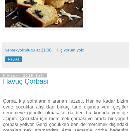
yemekyolculugu
at
21:00
Hiç yorum yok:
Paylaş
6 Kasım 2018 Salı
Havuç Çorbası
Çorba, kış sofralarının aranan lezzeti. Her ne kadar bizim
evde çocuklar alıştıkları birkaç tane dışında yeni çeşitler
denemeye gönüllü olmasalar da ben bu konuda yeniliğe
açığım. Çocuklar için mercimek çorbası ve arada bir yoğurt
çorbası yetiyor. Gerçi çocukken ben de mercimek dışındaki
çorbaları pek aramazdım. Ama zamanla çorba beğenim