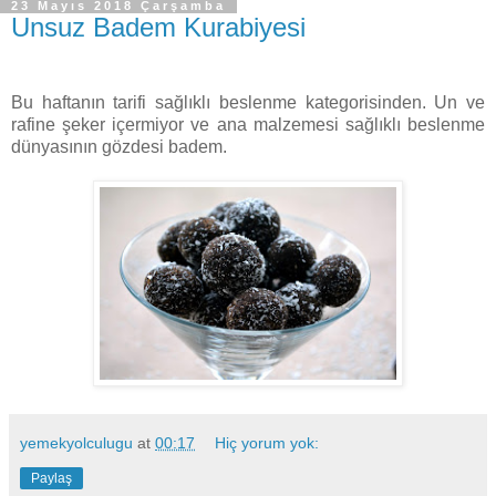
23 Mayıs 2018 Çarşamba
Unsuz Badem Kurabiyesi
Bu haftanın tarifi sağlıklı beslenme kategorisinden. Un ve
rafine şeker içermiyor ve ana malzemesi sağlıklı beslenme
dünyasının gözdesi badem.
yemekyolculugu
at
00:17
Hiç yorum yok:
Paylaş