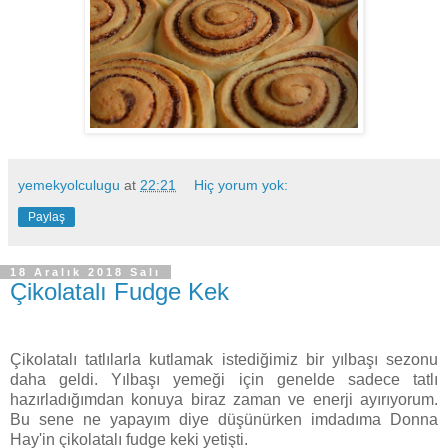
yemekyolculugu
at
22:21
Hiç yorum yok:
Paylaş
18 Aralık 2018 Salı
Çikolatalı Fudge Kek
Çikolatalı tatlılarla kutlamak istediğimiz bir yılbaşı sezonu
daha geldi. Yılbaşı yemeği için genelde sadece tatlı
hazırladığımdan konuya biraz zaman ve enerji ayırıyorum.
Bu sene ne yapayım diye düşünürken imdadıma Donna
Hay'in çikolatalı fudge keki yetişti.