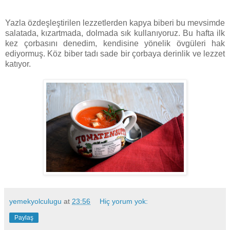
Yazla özdeşleştirilen lezzetlerden kapya biberi bu mevsimde
salatada, kızartmada, dolmada sık kullanıyoruz. Bu hafta ilk
kez çorbasını denedim, kendisine yönelik övgüleri hak
ediyormuş. Köz biber tadı sade bir çorbaya derinlik ve lezzet
katıyor.
yemekyolculugu
at
23:56
Hiç yorum yok:
Paylaş