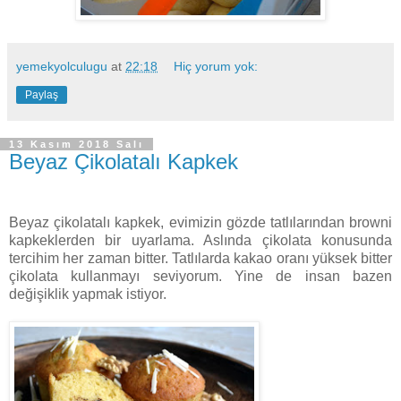
yemekyolculugu
at
22:18
Hiç yorum yok:
Paylaş
13 Kasım 2018 Salı
Beyaz Çikolatalı Kapkek
Beyaz çikolatalı kapkek, evimizin gözde tatlılarından browni
kapkeklerden bir uyarlama. Aslında çikolata konusunda
tercihim her zaman bitter. Tatlılarda kakao oranı yüksek bitter
çikolata kullanmayı seviyorum. Yine de insan bazen
değişiklik yapmak istiyor.