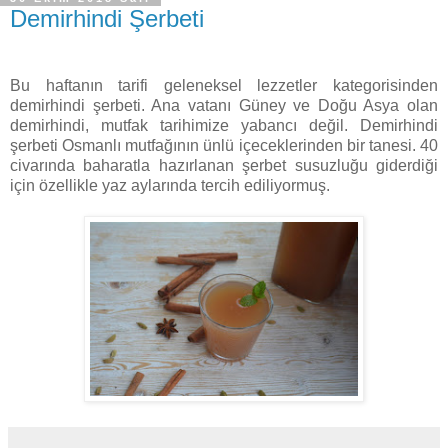
Demirhindi Şerbeti
Bu haftanın tarifi geleneksel lezzetler kategorisinden
demirhindi şerbeti. Ana vatanı Güney ve Doğu Asya olan
demirhindi, mutfak tarihimize yabancı değil. Demirhindi
şerbeti Osmanlı mutfağının ünlü içeceklerinden bir tanesi. 40
civarında baharatla hazırlanan şerbet susuzluğu giderdiği
için özellikle yaz aylarında tercih ediliyormuş.