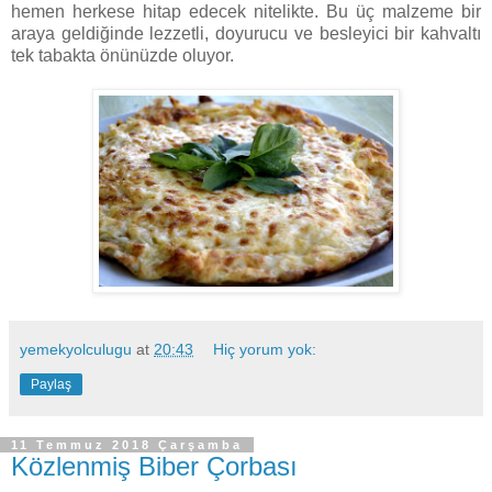
hemen herkese hitap edecek nitelikte. Bu üç malzeme bir
araya geldiğinde lezzetli, doyurucu ve besleyici bir kahvaltı
tek tabakta önünüzde oluyor.
yemekyolculugu
at
20:43
Hiç yorum yok:
Paylaş
11 Temmuz 2018 Çarşamba
Közlenmiş Biber Çorbası