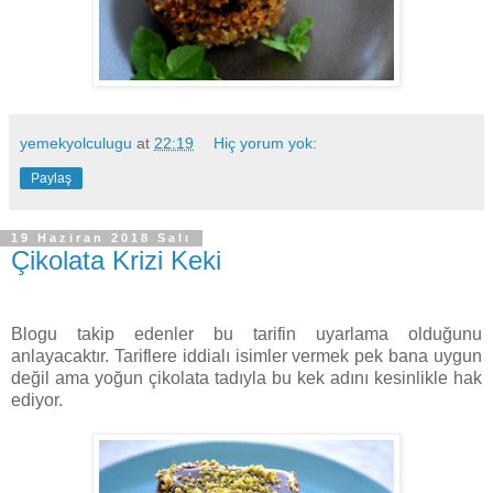
yemekyolculugu
at
22:19
Hiç yorum yok:
Paylaş
19 Haziran 2018 Salı
Çikolata Krizi Keki
Blogu takip edenler bu tarifin uyarlama olduğunu
anlayacaktır. Tariflere iddialı isimler vermek pek bana uygun
değil ama yoğun çikolata tadıyla bu kek adını kesinlikle hak
ediyor.