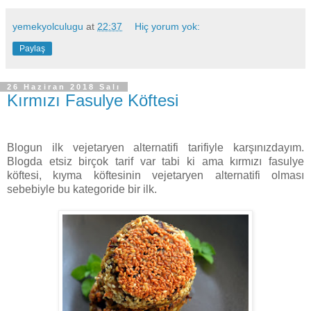
yemekyolculugu
at
22:37
Hiç yorum yok:
Paylaş
26 Haziran 2018 Salı
Kırmızı Fasulye Köftesi
Blogun ilk vejetaryen alternatifi tarifiyle karşınızdayım.
Blogda etsiz birçok tarif var tabi ki ama kırmızı fasulye
köftesi, kıyma köftesinin vejetaryen alternatifi olması
sebebiyle bu kategoride bir ilk.