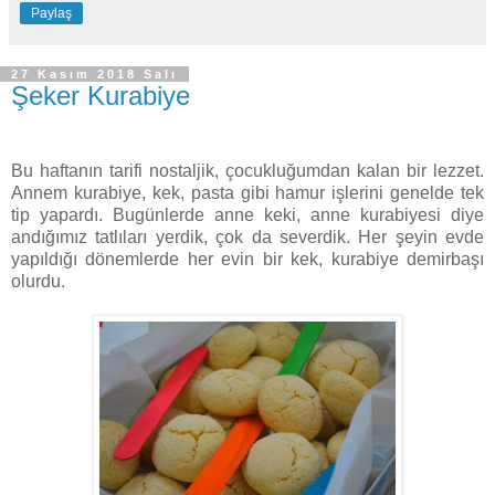
Paylaş
27 Kasım 2018 Salı
Şeker Kurabiye
Bu haftanın tarifi nostaljik, çocukluğumdan kalan bir lezzet.
Annem kurabiye, kek, pasta gibi hamur işlerini genelde tek
tip yapardı. Bugünlerde anne keki, anne kurabiyesi diye
andığımız tatlıları yerdik, çok da severdik. Her şeyin evde
yapıldığı dönemlerde her evin bir kek, kurabiye demirbaşı
olurdu.