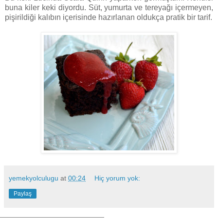
buna kiler keki diyordu. Süt, yumurta ve tereyağı içermeyen,
pişirildiği kalıbın içerisinde hazırlanan oldukça pratik bir tarif.
yemekyolculugu
at
00:24
Hiç yorum yok:
Paylaş