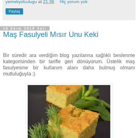
yemekyolculugu
at
21:36
Hiç yorum yok:
Paylaş
16 Ekim 2018 Salı
Maş Fasulyeli Mısır Unu Keki
Bir süredir ara verdiğim blog yazılarına sağlıklı beslenme
kategorisinden bir tarifle geri dönüyorum. Üstelik maş
fasulyesine bir kullanım alanı daha bulmuş olmanı
mutluluğuyla :)