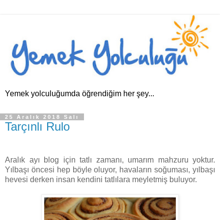
Yemek yolculuğumda öğrendiğim her şey...
25 Aralık 2018 Salı
Tarçınlı Rulo
Aralık ayı blog için tatlı zamanı, umarım mahzuru yoktur.
Yılbaşı öncesi hep böyle oluyor, havaların soğuması, yılbaşı
hevesi derken insan kendini tatlılara meyletmiş buluyor.