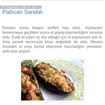
3 Temmuz 2018 Salı
Patlıcan Sandalı
Bundan sonra blogun tarifleri hep etsiz. Vejetaryen
beslenmeye geçtikten sonra et pişirip pişirmediğimi soranlar
oldu. Evde et yiyen üç kişi olduğu için et pişiriyorum tabi ki.
Ama yemek tarzımızda biraz değişiklik de oldu. Mesela
önceden et veya kıyma ekleyerek hazırladığım yemekler
artık etsiz pişiyor.