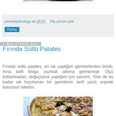
yemekyolculugu
at
19:57
Hiç yorum yok:
Paylaş
1 Mayıs 2018 Salı
Fırında Sütlü Patates
Fırında sütlü patates, en sık yaptığım garnitürlerden biridir.
Ama tarifi bloga yazmak aklıma gelmemişti. Ölçü
kullanmadan, doğaçlama yaptığım için sanırım. Yine de bu
kadar sık hazırlanan bir garnitürün tarifi yazılı arşivde
bulunsun istedim.