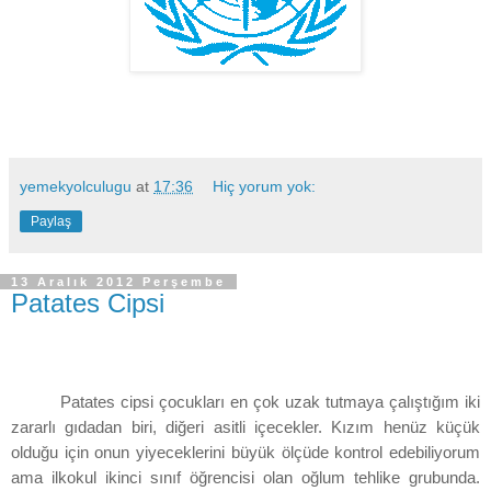
yemekyolculugu
at
17:36
Hiç yorum yok:
Paylaş
13 Aralık 2012 Perşembe
Patates Cipsi
Patates cipsi çocukları en çok uzak tutmaya çalıştığım iki
zararlı gıdadan biri, diğeri asitli içecekler. Kızım henüz küçük
olduğu için onun yiyeceklerini büyük ölçüde kontrol edebiliyorum
ama ilkokul ikinci sınıf öğrencisi olan oğlum tehlike grubunda.