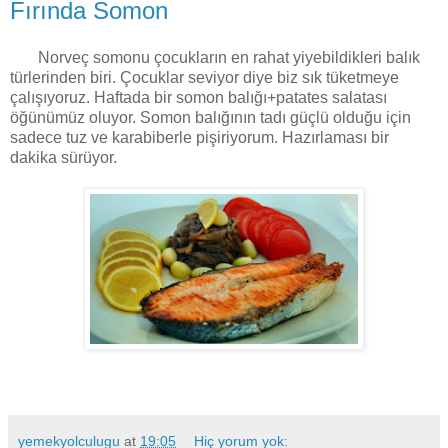
Fırında Somon
Norveç somonu çocukların en rahat yiyebildikleri balık
türlerinden biri. Çocuklar seviyor diye biz sık tüketmeye
çalışıyoruz. Haftada bir somon balığı+patates salatası
öğünümüz oluyor. Somon balığının tadı güçlü olduğu için
sadece tuz ve karabiberle pişiriyorum. Hazırlaması bir
dakika sürüyor.
yemekyolculugu
at
19:05
Hiç yorum yok: