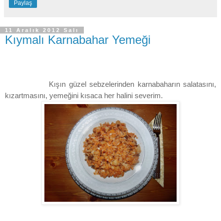
Paylaş
11 Aralık 2012 Salı
Kıymalı Karnabahar Yemeği
Kışın güzel sebzelerinden karnabaharın salatasını,
kızartmasını, yemeğini kısaca her halini severim.