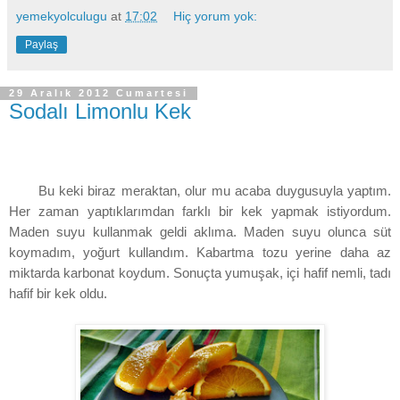
yemekyolculugu
at
17:02
Hiç yorum yok:
Paylaş
29 Aralık 2012 Cumartesi
Sodalı Limonlu Kek
Bu keki biraz meraktan, olur mu acaba duygusuyla yaptım.
Her zaman yaptıklarımdan farklı bir kek yapmak istiyordum.
Maden suyu kullanmak geldi aklıma. Maden suyu olunca süt
koymadım, yoğurt kullandım. Kabartma tozu yerine daha az
miktarda karbonat koydum. Sonuçta yumuşak, içi hafif nemli, tadı
hafif bir kek oldu.