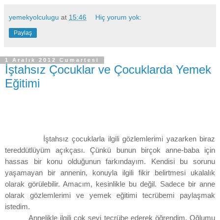
yemekyolculugu
at
15:46
Hiç yorum yok:
Paylaş
1 Aralık 2012 Cumartesi
İştahsız Çocuklar ve Çocuklarda Yemek
Eğitimi
İştahsız çocuklarla ilgili gözlemlerimi yazarken biraz
tereddütlüyüm açıkçası. Çünkü bunun birçok anne-baba için
hassas bir konu olduğunun farkındayım. Kendisi bu sorunu
yaşamayan bir annenin, konuyla ilgili fikir belirtmesi ukalalık
olarak görülebilir. Amacım, kesinlikle bu değil. Sadece bir anne
olarak gözlemlerimi ve yemek eğitimi tecrübemi paylaşmak
istedim.
Annelikle ilgili çok şeyi tecrübe ederek öğrendim. Oğlumu