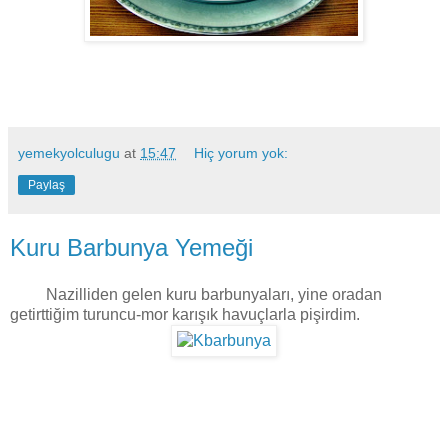
yemekyolculugu
at
15:47
Hiç yorum yok:
Paylaş
Kuru Barbunya Yemeği
Nazilliden gelen kuru barbunyaları, yine oradan
getirttiğim turuncu-mor karışık havuçlarla pişirdim.