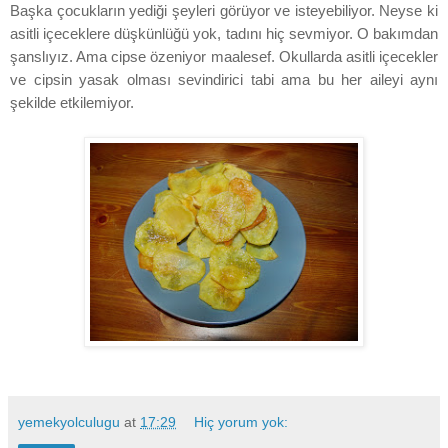
Başka çocukların yediği şeyleri görüyor ve isteyebiliyor. Neyse ki
asitli içeceklere düşkünlüğü yok, tadını hiç sevmiyor. O bakımdan
şanslıyız. Ama cipse özeniyor maalesef. Okullarda asitli içecekler
ve cipsin yasak olması sevindirici tabi ama bu her aileyi aynı
şekilde etkilemiyor.
yemekyolculugu
at
17:29
Hiç yorum yok: