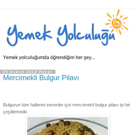
Yemek yolculuğumda öğrendiğim her şey...
30 Aralık 2012 Pazar
Mercimekli Bulgur Pilavı
Bulgurun tüm hallerini sevenler için mercimekli bulgur pilavı iyi bir
çeşitlemedir.