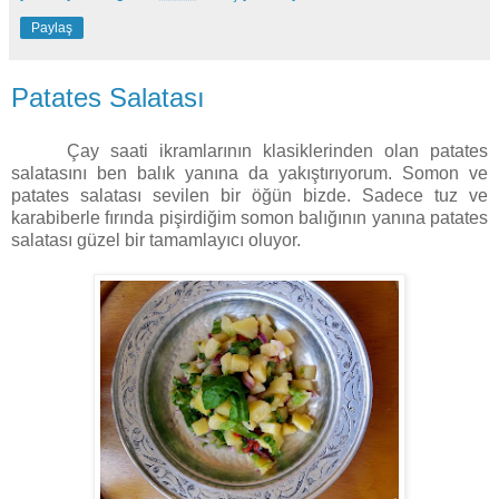
Paylaş
Patates Salatası
Çay saati ikramlarının klasiklerinden olan patates
salatasını ben balık yanına da yakıştırıyorum. Somon ve
patates salatası sevilen bir öğün bizde. Sadece tuz ve
karabiberle fırında pişirdiğim somon balığının yanına patates
salatası güzel bir tamamlayıcı oluyor.