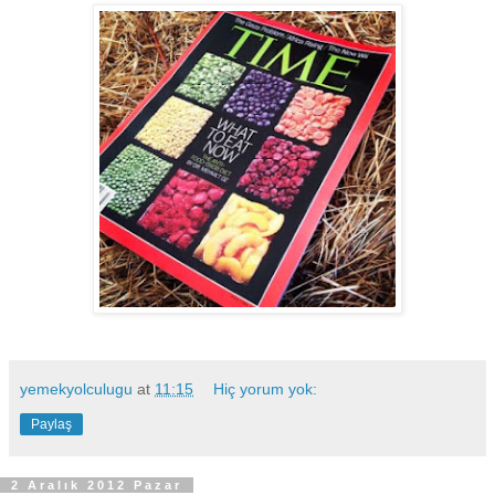
yemekyolculugu
at
11:15
Hiç yorum yok:
Paylaş
2 Aralık 2012 Pazar