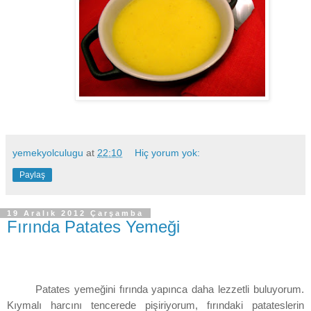
yemekyolculugu
at
22:10
Hiç yorum yok:
Paylaş
19 Aralık 2012 Çarşamba
Fırında Patates Yemeği
Patates yemeğini fırında yapınca daha lezzetli buluyorum.
Kıymalı harcını tencerede pişiriyorum, fırındaki patateslerin