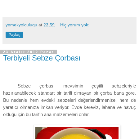
yemekyolculugu
at
23:59
Hiç yorum yok:
Paylaş
23 Aralık 2012 Pazar
Terbiyeli Sebze Çorbası
Sebze çorbası mevsimin çeşitli sebzeleriyle
hazırlanabilecek standart bir tarifi olmayan bir çorba bana göre.
Bu nedenle hem evdeki sebzeleri değerlendirmenize, hem de
yaratıcı olmanıza imkan veriyor. Evde kereviz, lahana ve havuç
olduğu için bu tarifin ana malzemeleri onlar.