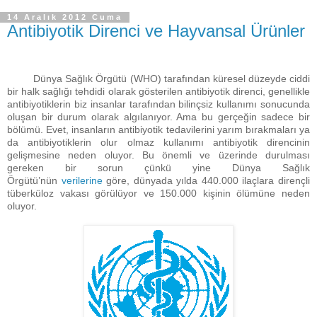
14 Aralık 2012 Cuma
Antibiyotik Direnci ve Hayvansal Ürünler
Dünya Sağlık Örgütü (WHO) tarafından küresel düzeyde ciddi
bir halk sağlığı tehdidi olarak gösterilen antibiyotik direnci, genellikle
antibiyotiklerin biz insanlar tarafından bilinçsiz kullanımı sonucunda
oluşan bir durum olarak algılanıyor. Ama bu gerçeğin sadece bir
bölümü. Evet, insanların antibiyotik tedavilerini yarım bırakmaları ya
da antibiyotiklerin olur olmaz kullanımı antibiyotik direncinin
gelişmesine neden oluyor. Bu önemli ve üzerinde durulması
gereken bir sorun çünkü yine Dünya Sağlık
Örgütü’nün
verilerine
göre, dünyada yılda 440.000 ilaçlara dirençli
tüberküloz vakası görülüyor ve 150.000 kişinin ölümüne neden
oluyor.