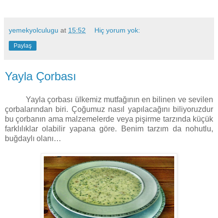
yemekyolculugu
at
15:52
Hiç yorum yok:
Paylaş
Yayla Çorbası
Yayla çorbası ülkemiz mutfağının en bilinen ve sevilen
çorbalarından biri. Çoğumuz nasıl yapılacağını biliyoruzdur
bu çorbanın ama malzemelerde veya pişirme tarzında küçük
farklılıklar olabilir yapana göre. Benim tarzım da nohutlu,
buğdaylı olanı…