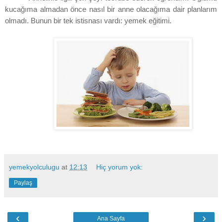
kucağıma almadan önce nasıl bir anne olacağıma dair planlarım
olmadı. Bunun bir tek istisnası vardı: yemek eğitimi.
yemekyolculugu
at
12:13
Hiç yorum yok:
Paylaş
‹
›
Ana Sayfa