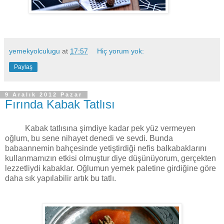
yemekyolculugu
at
17:57
Hiç yorum yok:
Paylaş
9 Aralık 2012 Pazar
Fırında Kabak Tatlısı
Kabak tatlısına şimdiye kadar pek yüz vermeyen
oğlum, bu sene nihayet denedi ve sevdi. Bunda
babaannemin bahçesinde yetiştirdiği nefis balkabaklarını
kullanmamızın etkisi olmuştur diye düşünüyorum, gerçekten
lezzetliydi kabaklar. Oğlumun yemek paletine girdiğine göre
daha sık yapılabilir artık bu tatlı.