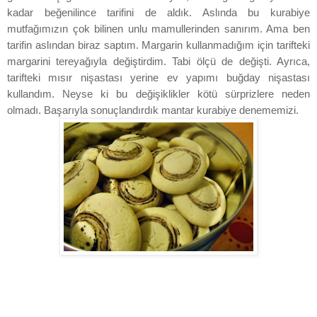
kadar beğenilince tarifini de aldık. Aslında bu kurabiye
mutfağımızın çok bilinen unlu mamullerinden sanırım. Ama ben
tarifin aslından biraz saptım. Margarin kullanmadığım için tarifteki
margarini tereyağıyla değiştirdim. Tabi ölçü de değişti. Ayrıca,
tarifteki mısır nişastası yerine ev yapımı buğday nişastası
kullandım. Neyse ki bu değişiklikler kötü sürprizlere neden
olmadı. Başarıyla sonuçlandırdık mantar kurabiye denememizi.