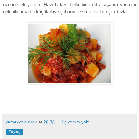
üzerine ekliyorum. Hazırlarken belki bir ekstra aşama var gibi
gelebilir ama bu küçük ilave çabanın lezzete katkısı çok fazla.
yemekyolculugu
at
20:34
Hiç yorum yok:
Paylaş