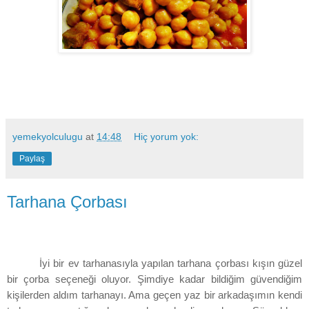
yemekyolculugu
at
14:48
Hiç yorum yok:
Paylaş
Tarhana Çorbası
İyi bir ev tarhanasıyla yapılan tarhana çorbası kışın güzel
bir çorba seçeneği oluyor. Şimdiye kadar bildiğim güvendiğim
kişilerden aldım tarhanayı. Ama geçen yaz bir arkadaşımın kendi