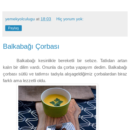
yemekyolculugu
at
18:03
Hiç yorum yok:
Paylaş
Balkabağı Çorbası
Balkabağı kesinlikle bereketli bir sebze. Tatlıdan artan
kalın bir dilim vardı. Onunla da çorba yapayım dedim. Balkabağı
çorbası sütlü ve tatlımsı tadıyla alışageldiğimiz çorbalardan biraz
farklı ama lezzetli oldu.