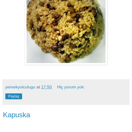
yemekyolculugu
at
17:50
Hiç yorum yok:
Paylaş
Kapuska