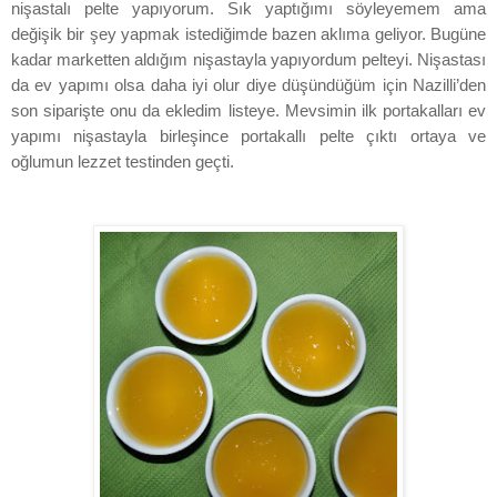
nişastalı pelte yapıyorum. Sık yaptığımı söyleyemem ama
değişik bir şey yapmak istediğimde bazen aklıma geliyor. Bugüne
kadar marketten aldığım nişastayla yapıyordum pelteyi. Nişastası
da ev yapımı olsa daha iyi olur diye düşündüğüm için Nazilli’den
son siparişte onu da ekledim listeye. Mevsimin ilk portakalları ev
yapımı nişastayla birleşince portakallı pelte çıktı ortaya ve
oğlumun lezzet testinden geçti.