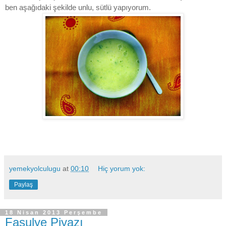
ben aşağıdaki şekilde unlu, sütlü yapıyorum.
yemekyolculugu
at
00:10
Hiç yorum yok:
Paylaş
18 Nisan 2013 Perşembe
Fasulye Piyazı