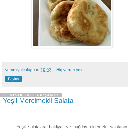
yemekyolculugu
at
10:02
Hiç yorum yok:
Paylaş
10 Nisan 2013 Çarşamba
Yeşil Mercimekli Salata
Yeşil salatalara bakliyat ve buğday eklemek, salatanın