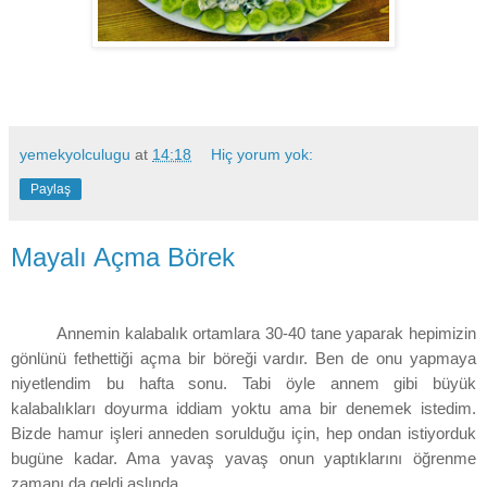
yemekyolculugu
at
14:18
Hiç yorum yok:
Paylaş
Mayalı Açma Börek
Annemin kalabalık ortamlara 30-40 tane yaparak hepimizin
gönlünü fethettiği açma bir böreği vardır. Ben de onu yapmaya
niyetlendim bu hafta sonu. Tabi öyle annem gibi büyük
kalabalıkları doyurma iddiam yoktu ama bir denemek istedim.
Bizde hamur işleri anneden sorulduğu için, hep ondan istiyorduk
bugüne kadar. Ama yavaş yavaş onun yaptıklarını öğrenme
zamanı da geldi aslında.