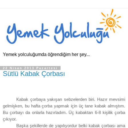
Yemek yolculuğumda öğrendiğim her şey...
22 Nisan 2013 Pazartesi
Sütlü Kabak Çorbası
Kabak çorbaya yakışan sebzelerden biri. Hazır mevsimi
gelmişken, bu hafta çorba yapmak için üç tane kabak almıştım.
Bu çorbayı da onlarla hazırladım. Üç kabaktan 6-8 kişilik çorba
çıkıyor.
Başka şekillerde de yapılıyordur belki kabak çorbası ama