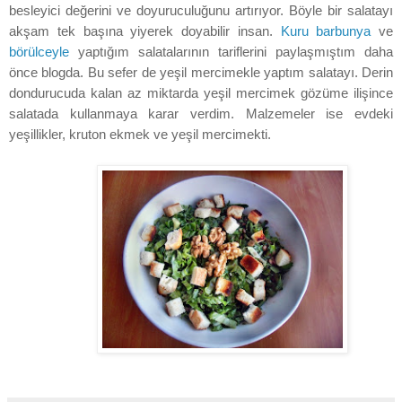
besleyici değerini ve doyuruculuğunu artırıyor. Böyle bir salatayı
akşam tek başına yiyerek doyabilir insan.
Kuru barbunya
ve
börülceyle
yaptığım salatalarının tariflerini paylaşmıştım daha
önce blogda. Bu sefer de yeşil mercimekle yaptım salatayı. Derin
dondurucuda kalan az miktarda yeşil mercimek gözüme ilişince
salatada kullanmaya karar verdim. Malzemeler ise evdeki
yeşillikler, kruton ekmek ve yeşil mercimekti.