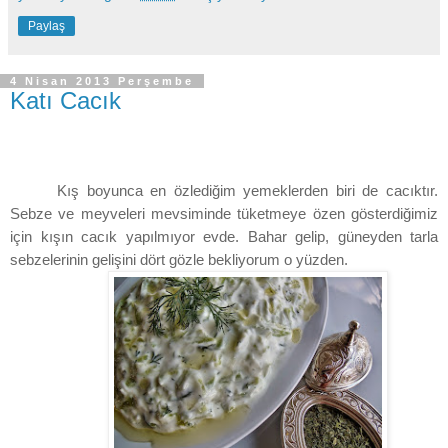
Paylaş
4 Nisan 2013 Perşembe
Katı Cacık
Kış boyunca en özlediğim yemeklerden biri de cacıktır.
Sebze ve meyveleri mevsiminde tüketmeye özen gösterdiğimiz
için kışın cacık yapılmıyor evde. Bahar gelip, güneyden tarla
sebzelerinin gelişini dört gözle bekliyorum o yüzden.