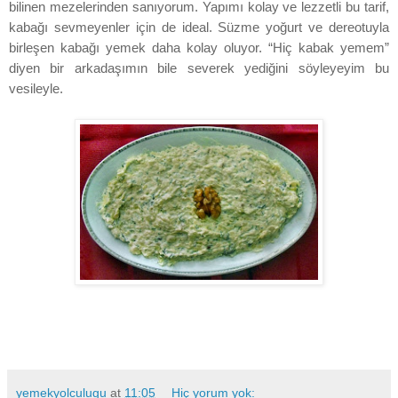
bilinen mezelerinden sanıyorum. Yapımı kolay ve lezzetli bu tarif,
kabağı sevmeyenler için de ideal. Süzme yoğurt ve dereotuyla
birleşen kabağı yemek daha kolay oluyor. “Hiç kabak yemem”
diyen bir arkadaşımın bile severek yediğini söyleyeyim bu
vesileyle.
yemekyolculugu
at
11:05
Hiç yorum yok: