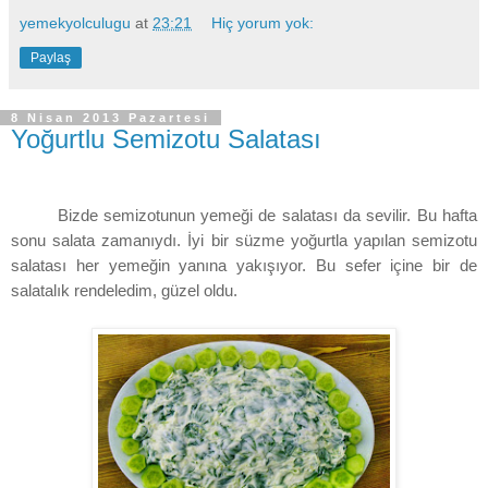
yemekyolculugu
at
23:21
Hiç yorum yok:
Paylaş
8 Nisan 2013 Pazartesi
Yoğurtlu Semizotu Salatası
Bizde semizotunun yemeği de salatası da sevilir. Bu hafta
sonu salata zamanıydı. İyi bir süzme yoğurtla yapılan semizotu
salatası her yemeğin yanına yakışıyor. Bu sefer içine bir de
salatalık rendeledim, güzel oldu.