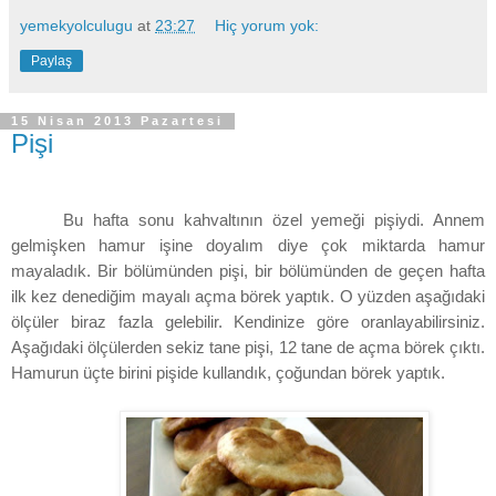
yemekyolculugu
at
23:27
Hiç yorum yok:
Paylaş
15 Nisan 2013 Pazartesi
Pişi
Bu hafta sonu kahvaltının özel yemeği pişiydi. Annem
gelmişken hamur işine doyalım diye çok miktarda hamur
mayaladık. Bir bölümünden pişi, bir bölümünden de geçen hafta
ilk kez denediğim mayalı açma börek yaptık. O yüzden aşağıdaki
ölçüler biraz fazla gelebilir. Kendinize göre oranlayabilirsiniz.
Aşağıdaki ölçülerden sekiz tane pişi, 12 tane de açma börek çıktı.
Hamurun üçte birini pişide kullandık, çoğundan börek yaptık.