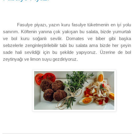
Fasulye piyazı, yazın kuru fasulye tüketmenin en iyi yolu
sanırım. Köftenin yanına çok yakışan bu salata, bizde yumurtalı
ve bol kuru soğanlı sevilir. Domates ve biber gibi başka
sebzelerle zenginleştirilebilir tabi bu salata ama bizde her şeyin
sade hali sevildiği için bu şekilde yapıyoruz. Üzerine de bol
zeytinyağı ve limon suyu gezdiriyoruz.