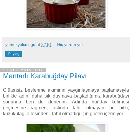
yemekyolculugu
at
22:51
Hiç yorum yok:
Paylaş
1 Eylül 2015 Salı
Mantarlı Karabuğday Pilavı
Glütensiz beslenme akımının yaygınlaşmaya başlamasıyla
birlikte adını daha sık duymaya başladığımız karabuğdayı
sonunda ben de denedim. Adında buğday kelimesi
geçmesine rağmen, aslında tahıl olmayan bu bitki,
kuzukulağı ailesinden. Tahıl olmadığı için glüten içermiyor.