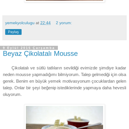
yemekyolculugu
at
22:44
2 yorum:
Paylaş
9 Eylül 2015 Çarşamba
Beyaz Çikolatalı Mousse
Çikolatalı ve sütlü tatlıların sevildiği evimizde şimdiye kadar
neden mousse yapmadığımı bilmiyorum. Talep gelmediği için olsa
gerek. Benim en büyük yemek motivasyonum çocuklardan gelen
talep. Onlar bir şeyi beğenip istediklerinde yapmaya daha hevesli
oluyorum.