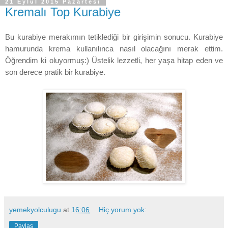
21 Eylül 2015 Pazartesi
Kremalı Top Kurabiye
Bu kurabiye merakımın tetiklediği bir girişimin sonucu. Kurabiye
hamurunda krema kullanılınca nasıl olacağını merak ettim.
Öğrendim ki oluyormuş:) Üstelik lezzetli, her yaşa hitap eden ve
son derece pratik bir kurabiye.
yemekyolculugu
at
16:06
Hiç yorum yok:
Paylaş