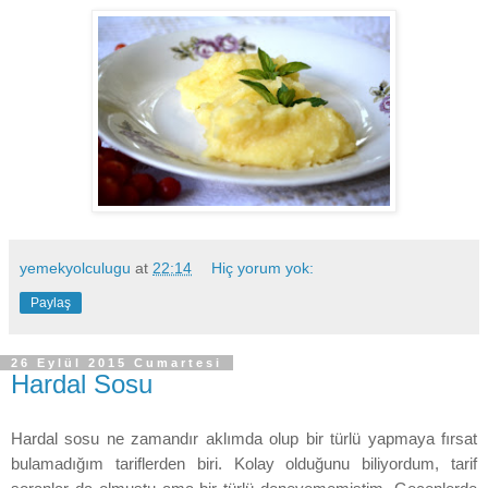
yemekyolculugu
at
22:14
Hiç yorum yok:
Paylaş
26 Eylül 2015 Cumartesi
Hardal Sosu
Hardal sosu ne zamandır aklımda olup bir türlü yapmaya fırsat
bulamadığım tariflerden biri. Kolay olduğunu biliyordum, tarif