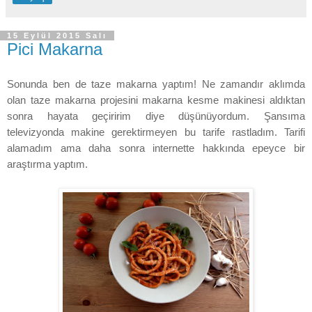
15 Eylül 2015 Salı
Pici Makarna
Sonunda ben de taze makarna yaptım! Ne zamandır aklımda
olan taze makarna projesini makarna kesme makinesi aldıktan
sonra hayata geçiririm diye düşünüyordum. Şansıma
televizyonda makine gerektirmeyen bu tarife rastladım. Tarifi
alamadım ama daha sonra internette hakkında epeyce bir
araştırma yaptım.