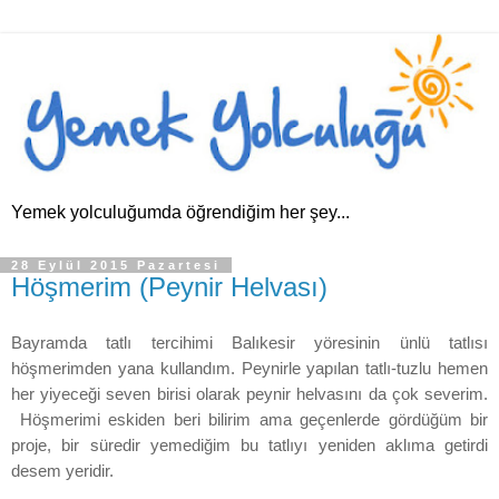
Yemek yolculuğumda öğrendiğim her şey...
28 Eylül 2015 Pazartesi
Höşmerim (Peynir Helvası)
Bayramda tatlı tercihimi Balıkesir yöresinin ünlü tatlısı
höşmerimden yana kullandım. Peynirle yapılan tatlı-tuzlu hemen
her yiyeceği seven birisi olarak peynir helvasını da çok severim.
Höşmerimi eskiden beri bilirim ama geçenlerde gördüğüm bir
proje, bir süredir yemediğim bu tatlıyı yeniden aklıma getirdi
desem yeridir.