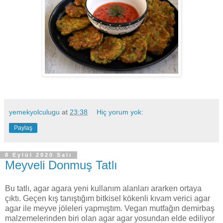
yemekyolculugu
at
23:38
Hiç yorum yok:
Paylaş
8 Eylül 2020 Salı
Meyveli Donmuş Tatlı
Bu tatlı, agar agara yeni kullanım alanları ararken ortaya
çıktı. Geçen kış tanıştığım bitkisel kökenli kıvam verici agar
agar ile meyve jöleleri yapmıştım. Vegan mutfağın demirbaş
malzemelerinden biri olan agar agar yosundan elde ediliyor