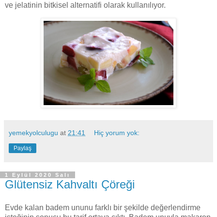
ve jelatinin bitkisel alternatifi olarak kullanılıyor.
yemekyolculugu
at
21:41
Hiç yorum yok:
Paylaş
1 Eylül 2020 Salı
Glütensiz Kahvaltı Çöreği
Evde kalan badem ununu farklı bir şekilde değerlendirme