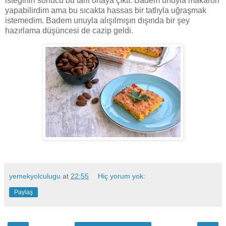
isteğinin sonucu bu tarif ortaya çıktı. Badem unuyla makaron
yapabilirdim ama bu sıcakta hassas bir tatlıyla uğraşmak
istemedim. Badem unuyla alışılmışın dışında bir şey
hazırlama düşüncesi de cazip geldi.
yemekyolculugu
at
22:55
Hiç yorum yok:
Paylaş