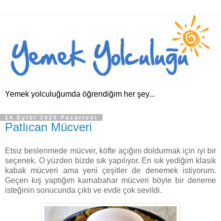
Yemek yolculuğumda öğrendiğim her şey...
14 Eylül 2020 Pazartesi
Patlıcan Mücveri
Etsiz beslenmede mücver, köfte açığını doldurmak için iyi bir
seçenek. O yüzden bizde sık yapılıyor. En sık yediğim klasik
kabak mücveri ama yeni çeşitler de denemek istiyorum.
Geçen kış yaptığım karnabahar mücveri böyle bir deneme
isteğinin sonucunda çıktı ve evde çok sevildi.