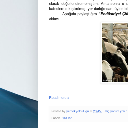
olarak değerlendirememiştim. Ama sonra o ra
kafeslere sıkıştırılmış, yer darlığından tüyleri
Aşağıda paylaştığım
“Endüstriyel Çif
aklımı.
Read more »
Posted by
yemekyolculugu
at
23:45
Hiç yorum yok :
Labels:
Yazılar