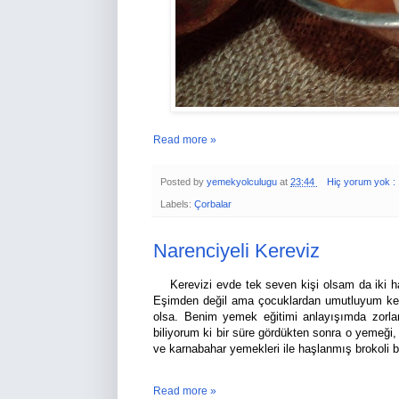
Read more »
Posted by
yemekyolculugu
at
23:44
Hiç yorum yok :
Labels:
Çorbalar
Narenciyeli Kereviz
Kerevizi evde tek seven kişi olsam da iki haft
Eşimden değil ama çocuklardan umutluyum kere
olsa. Benim yemek eğitimi anlayışımda zorlam
biliyorum ki bir süre gördükten sonra o yemeği, 
ve karnabahar yemekleri ile haşlanmış brokoli 
Read more »