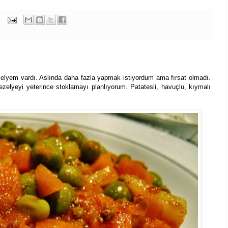
em vardı. Aslında daha fazla yapmak istiyordum ama fırsat olmadı.
lyeyi yeterince stoklamayı planlıyorum. Patatesli, havuçlu, kıymalı