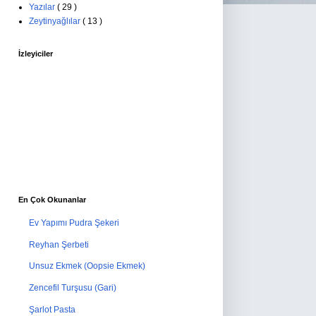
Yazılar
( 29 )
Zeytinyağlılar
( 13 )
İzleyiciler
En Çok Okunanlar
Ev Yapımı Pudra Şekeri
Reyhan Şerbeti
Unsuz Ekmek (Oopsie Ekmek)
Zencefil Turşusu (Gari)
Şarlot Pasta