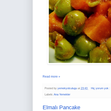
Read more »
Posted by
yemekyolculugu
at
23:43
Hiç yorum yok :
Labels:
Ana Yemekler
Elmalı Pancake