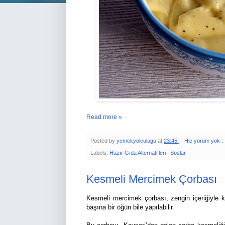
Read more »
Posted by
yemekyolculugu
at
23:45
Hiç yorum yok :
Labels:
Hazır Gıda Alternatifleri
,
Soslar
Kesmeli Mercimek Çorbası
Kesmeli mercimek çorbası, zengin içeriğiyle k
başına bir öğün bile yapılabilir.