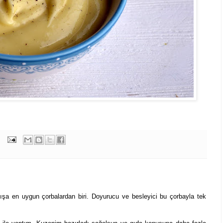
ışa en uygun çorbalardan biri. Doyurucu ve besleyici bu çorbayla tek