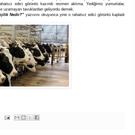
hatsız edici görüntü kazındı resmen aklıma. Yediğimiz yumurtalar,
 bile uzamayan tavuklardan geliyordu demek.
tçilik Nedir?”
yazısını okuyunca yine o rahatsız edici görüntü kapladı