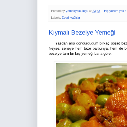
Posted by
yemekyolculugu
at
23:43
Hiç yorum yok :
Labels:
Zeytinyağlılar
Kıymalı Bezelye Yemeği
Yazdan alıp dondurduğum birkaç poşet bezely
Neyse, seneye hem taze barbunya, hem de beze
bezelye tam bir kış yemeği bana göre.