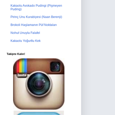
Kakaolu Avokado Pudingi (Pişmeyen
Puding)
Pirinç Unu Kurabiyesi (Naan Berenji)
Brokoli Haşlamanın Püf Noktaları
Nohut Unuyla Falafel
Kakaolu Yoğurtlu Kek
Takipte Kalın!