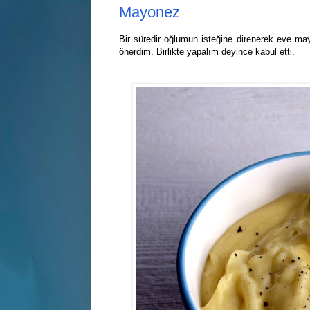
Mayonez
Bir süredir oğlumun isteğine direnerek eve m
önerdim. Birlikte yapalım deyince kabul etti.