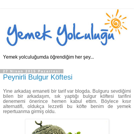
Yemek yolculuğumda öğrendiğim her şey...
27 Nisan 2015 Pazartesi
Peynirli Bulgur Köftesi
Yine arkadaş emaneti bir tarif var blogda. Bulguru sevdiğimi
bilen bir arkadaşım, sık yaptığı bulgur köftesi tarifini
denememi önerince hemen kabul ettim. Böylece kısır
alternatifi, oldukça lezzetli bu köfte benim de yemek
repertuarıma girmiş oldu.