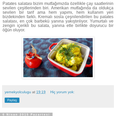
Patates salatası bizim mutfağımızda özellikle çay saatlerinin
sevilen çeşitlerinden biri. Amerikan mutfağında da oldukça
sevilen bir tarif ama hem yapımı, hem kullanım yeri
bizdekinden farklı. Kremalı sosla çeşnilendirilen bu patates
salatası, en çok barbekü yanına yakıştırılıyor. Yumurtalı ve
zengin içerikli bu salata, yanına etle birlikte doyurucu bir
öğün oluyor.
yemekyolculugu
at
19:19
Hiç yorum yok:
Paylaş
6 Nisan 2015 Pazartesi