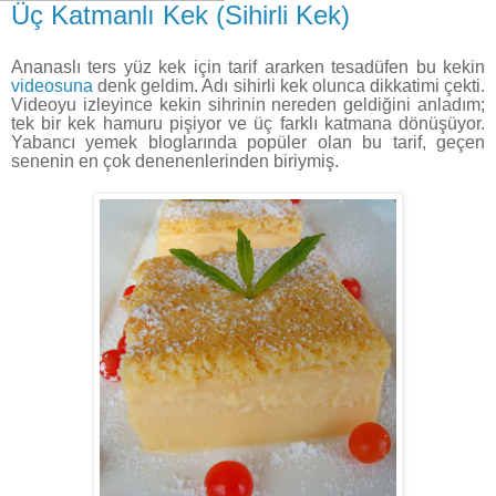
Üç Katmanlı Kek (Sihirli Kek)
Ananaslı ters yüz kek için tarif ararken tesadüfen bu kekin
videosuna
denk geldim. Adı sihirli kek olunca dikkatimi çekti.
Videoyu izleyince kekin sihrinin nereden geldiğini anladım;
tek bir kek hamuru pişiyor ve üç farklı katmana dönüşüyor.
Yabancı yemek bloglarında popüler olan bu tarif, geçen
senenin en çok denenenlerinden biriymiş.