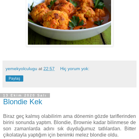
yemekyolculugu
at
22:57
Hiç yorum yok:
Paylaş
13 Ekim 2020 Salı
Blondie Kek
Biraz geç kalmış olabilirim ama dönemin gözde tariflerinden
birini sonunda yaptım. Blondie, Brownie kadar bilinmese de
son zamanlarda adını sık duyduğumuz tatlılardan. Bitter
çikolatayla yaptığım için benimki melez blondie oldu.