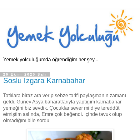
Yemek yolculuğumda öğrendiğim her şey...
20 Ekim 2020 Salı
Soslu Izgara Karnabahar
Tatlılara biraz ara verip sebze tarifi paylaşmanın zamanı
geldi. Güney Asya baharatlarıyla yaptığım karnabahar
yemeğini biz sevdik. Çocuklar sever mi diye tereddüt
etmiştim aslında, Emre çok beğendi. İçinde tavuk olup
olmadığını bile sordu.