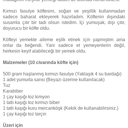
Kırmızı fasulye köftesini, soğan ve yeşillik kullanmadan
sadece baharat ekleyerek hazırladım. Köftenin dışındaki
susamla çıtır bir tadı olsun istedim. İçi yumuşak, dışı çıtır,
doyurucu bir köfte oldu.
Köfteyi yemekte aileme eşlik etmek için yapmıştım ama
onlar da beğendi. Yani sadece et yemeyenlerin değil,
herkesin keyif alabileceği bir yemek oldu.
Malzemeler (10 civarında köfte için)
500 gram haşlanmış kırmızı fasulye (Yaklaşık 4 su bardağı)
1 adet yumurta sarısı (Beyazı üzerine kullanılacak)
Tuz
Karabiber
1 çay kaşığı toz kimyon
1 tatlı kaşığı toz kırmızı biber
1 tatlı kaşığı kuru mercanköşk (Kekik de kullanabilirsiniz.)
1 çay kaşığı toz tarçın
Üzeri için