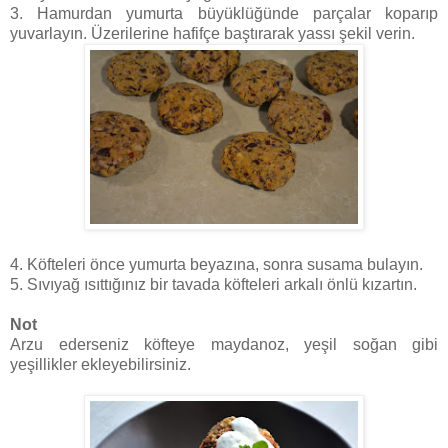
3. Hamurdan yumurta büyüklüğünde parçalar koparıp
yuvarlayın. Üzerilerine hafifçe baştırarak yassı şekil verin.
4. Köfteleri önce yumurta beyazına, sonra susama bulayın.
5. Sıvıyağ ısıttığınız bir tavada köfteleri arkalı önlü kızartın.
Not
Arzu ederseniz köfteye maydanoz, yeşil soğan gibi
yeşillikler ekleyebilirsiniz.