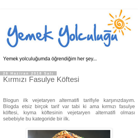
Yemek yolculuğumda öğrendiğim her şey...
26 Haziran 2018 Salı
Kırmızı Fasulye Köftesi
Blogun ilk vejetaryen alternatifi tarifiyle karşınızdayım.
Blogda etsiz birçok tarif var tabi ki ama kırmızı fasulye
köftesi, kıyma köftesinin vejetaryen alternatifi olması
sebebiyle bu kategoride bir ilk.