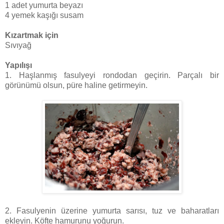
1 adet yumurta beyazı
4 yemek kaşığı susam
Kızartmak için
Sıvıyağ
Yapılışı
1. Haşlanmış fasulyeyi rondodan geçirin. Parçalı bir
görünümü olsun, püre haline getirmeyin.
2. Fasulyenin üzerine yumurta sarısı, tuz ve baharatları
ekleyin. Köfte hamurunu yoğurun.