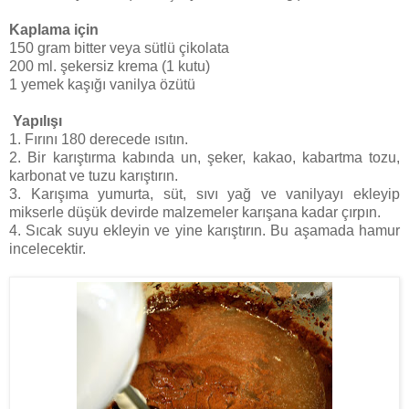
Kaplama için
150 gram bitter veya sütlü çikolata
200 ml. şekersiz krema (1 kutu)
1 yemek kaşığı vanilya özütü
Yapılışı
1. Fırını 180 derecede ısıtın.
2. Bir karıştırma kabında un, şeker, kakao, kabartma tozu,
karbonat ve tuzu karıştırın.
3. Karışıma yumurta, süt, sıvı yağ ve vanilyayı ekleyip
mikserle düşük devirde malzemeler karışana kadar çırpın.
4. Sıcak suyu ekleyin ve yine karıştırın. Bu aşamada hamur
incelecektir.