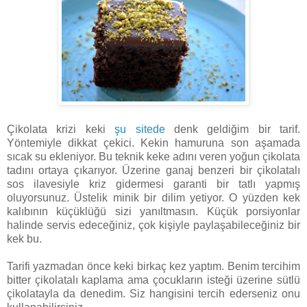
Çikolata krizi keki
şu sitede
denk geldiğim bir tarif.
Yöntemiyle dikkat çekici. Kekin hamuruna son aşamada
sıcak su ekleniyor. Bu teknik keke adını veren yoğun çikolata
tadını ortaya çıkarıyor. Üzerine ganaj benzeri bir çikolatalı
sos ilavesiyle kriz gidermesi garanti bir tatlı yapmış
oluyorsunuz. Üstelik minik bir dilim yetiyor. O yüzden kek
kalıbının küçüklüğü sizi yanıltmasın. Küçük porsiyonlar
halinde servis edeceğiniz, çok kişiyle paylaşabileceğiniz bir
kek bu.
Tarifi yazmadan önce keki birkaç kez yaptım. Benim tercihim
bitter çikolatalı kaplama ama çocukların isteği üzerine sütlü
çikolatayla da denedim. Siz hangisini tercih ederseniz onu