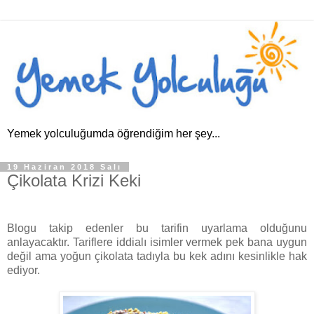
Yemek yolculuğumda öğrendiğim her şey...
19 Haziran 2018 Salı
Çikolata Krizi Keki
Blogu takip edenler bu tarifin uyarlama olduğunu
anlayacaktır. Tariflere iddialı isimler vermek pek bana uygun
değil ama yoğun çikolata tadıyla bu kek adını kesinlikle hak
ediyor.