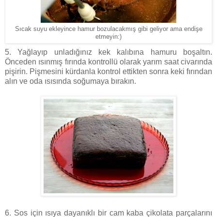
Sıcak suyu ekleyince hamur bozulacakmış gibi geliyor ama endişe
etmeyin:)
5. Yağlayıp unladığınız kek kalıbına hamuru boşaltın.
Önceden ısınmış fırında kontrollü olarak yarım saat civarında
pişirin. Pişmesini kürdanla kontrol ettikten sonra keki fırından
alın ve oda ısısında soğumaya bırakın.
6. Sos için ısıya dayanıklı bir cam kaba çikolata parçalarını