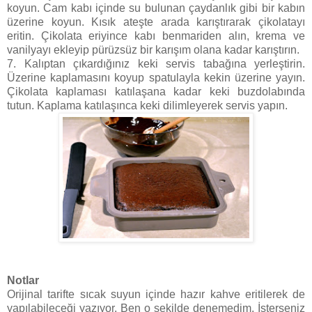
koyun. Cam kabı içinde su bulunan çaydanlık gibi bir kabın
üzerine koyun. Kısık ateşte arada karıştırarak çikolatayı
eritin. Çikolata eriyince kabı benmariden alın, krema ve
vanilyayı ekleyip pürüzsüz bir karışım olana kadar karıştırın.
7. Kalıptan çıkardığınız keki servis tabağına yerleştirin.
Üzerine kaplamasını koyup spatulayla kekin üzerine yayın.
Çikolata kaplaması katılaşana kadar keki buzdolabında
tutun. Kaplama katılaşınca keki dilimleyerek servis yapın.
Notlar
Orijinal tarifte sıcak suyun içinde hazır kahve eritilerek de
yapılabileceği yazıyor. Ben o şekilde denemedim. İsterseniz