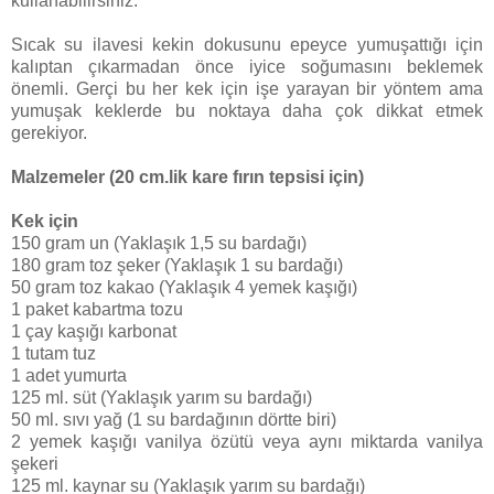
kullanabilirsiniz.
Sıcak su ilavesi kekin dokusunu epeyce yumuşattığı için
kalıptan çıkarmadan önce iyice soğumasını beklemek
önemli. Gerçi bu her kek için işe yarayan bir yöntem ama
yumuşak keklerde bu noktaya daha çok dikkat etmek
gerekiyor.
Malzemeler (20 cm.lik kare fırın tepsisi için)
Kek için
150 gram un (Yaklaşık 1,5 su bardağı)
180 gram toz şeker (Yaklaşık 1 su bardağı)
50 gram toz kakao (Yaklaşık 4 yemek kaşığı)
1 paket kabartma tozu
1 çay kaşığı karbonat
1 tutam tuz
1 adet yumurta
125 ml. süt (Yaklaşık yarım su bardağı)
50 ml. sıvı yağ (1 su bardağının dörtte biri)
2 yemek kaşığı vanilya özütü veya aynı miktarda vanilya
şekeri
125 ml. kaynar su (Yaklaşık yarım su bardağı)