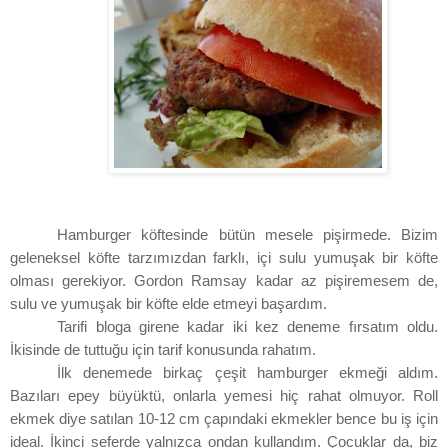
Hamburger köftesinde bütün mesele pişirmede. Bizim
geleneksel köfte tarzımızdan farklı, içi sulu yumuşak bir köfte
olması gerekiyor. Gordon Ramsay kadar az pişiremesem de,
sulu ve yumuşak bir köfte elde etmeyi başardım.
Tarifi bloga girene kadar iki kez deneme fırsatım oldu.
İkisinde de tuttuğu için tarif konusunda rahatım.
İlk denemede birkaç çeşit hamburger ekmeği aldım.
Bazıları epey büyüktü, onlarla yemesi hiç rahat olmuyor. Roll
ekmek diye satılan 10-12 cm çapındaki ekmekler bence bu iş için
ideal. İkinci seferde yalnızca ondan kullandım. Çocuklar da, biz