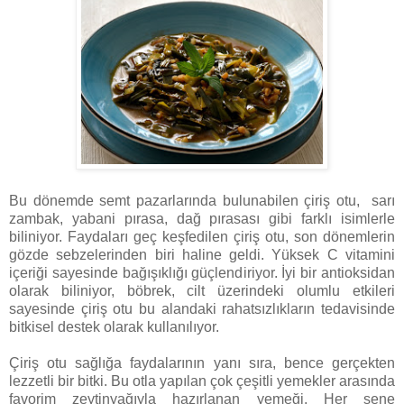
Bu dönemde semt pazarlarında bulunabilen çiriş otu,
sarı
zambak, yabani pırasa, dağ pırasası gibi farklı isimlerle
biliniyor. Faydaları geç keşfedilen çiriş otu, son dönemlerin
gözde sebzelerinden biri haline geldi. Yüksek C vitamini
içeriği sayesinde bağışıklığı güçlendiriyor. İyi bir antioksidan
olarak biliniyor, böbrek, cilt üzerindeki olumlu etkileri
sayesinde çiriş otu bu alandaki rahatsızlıkların tedavisinde
bitkisel destek olarak kullanılıyor.
Çiriş otu sağlığa faydalarının yanı sıra, bence gerçekten
lezzetli bir bitki. Bu otla yapılan çok çeşitli yemekler arasında
favorim zeytinyağıyla hazırlanan yemeği. Her sene