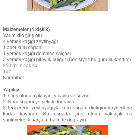
Malzemeler (4 kişilik)
Yarım kilo çiriş otu
4 yemek kaşığı zeytinyağı
1 adet kuru soğan
1 yemek kaşığı domates salçası
3 yemek kaşığı pilavlık bulgur (Ben siyez bulguru kullandım)
250 ml. sıcak su
Tuz
Karabiber
Yapılışı
1. Çiriş otunu ayıklayın, yıkayın ve süzün.
2. Kuru soğanı yemeklik doğrayın.
3.Tencerede zeytinyağıyla kuru soğanı diriliğini kaybedene
kadar kavurun. Bu esnada çiriş otunu yaklaşık iki
santimetrelik parçalar halinde doğrayın.