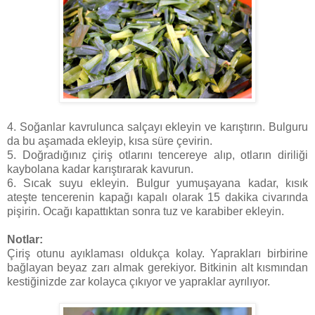
4. Soğanlar kavrulunca salçayı ekleyin ve karıştırın. Bulguru
da bu aşamada ekleyip, kısa süre çevirin.
5. Doğradığınız çiriş otlarını tencereye alıp, otların diriliği
kaybolana kadar karıştırarak kavurun.
6. Sıcak suyu ekleyin. Bulgur yumuşayana kadar, kısık
ateşte tencerenin kapağı kapalı olarak 15 dakika civarında
pişirin. Ocağı kapattıktan sonra tuz ve karabiber ekleyin.
Notlar:
Çiriş otunu ayıklaması oldukça kolay. Yaprakları birbirine
bağlayan beyaz zarı almak gerekiyor. Bitkinin alt kısmından
kestiğinizde zar kolayca çıkıyor ve yapraklar ayrılıyor.