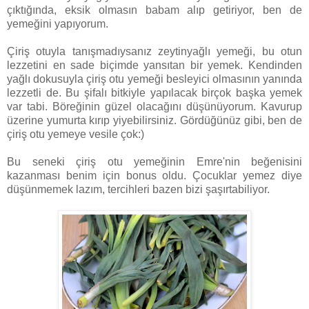
çıktığında, eksik olmasın babam alıp getiriyor, ben de
yemeğini yapıyorum.
Çiriş otuyla tanışmadıysanız zeytinyağlı yemeği, bu otun
lezzetini en sade biçimde yansıtan bir yemek. Kendinden
yağlı dokusuyla çiriş otu yemeği besleyici olmasının yanında
lezzetli de. Bu şifalı bitkiyle yapılacak birçok başka yemek
var tabi. Böreğinin güzel olacağını düşünüyorum. Kavurup
üzerine yumurta kırıp yiyebilirsiniz. Gördüğünüz gibi, ben de
çiriş otu yemeye vesile çok:)
Bu seneki çiriş otu yemeğinin Emre'nin beğenisini
kazanması benim için bonus oldu. Çocuklar yemez diye
düşünmemek lazım, tercihleri bazen bizi şaşırtabiliyor.