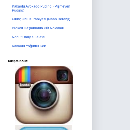
Kakaolu Avokado Pudingi (Pişmeyen
Puding)
Pirinç Unu Kurabiyesi (Naan Berenji)
Brokoli Haşlamanın Püf Noktaları
Nohut Unuyla Falafel
Kakaolu Yoğurtlu Kek
Takipte Kalın!