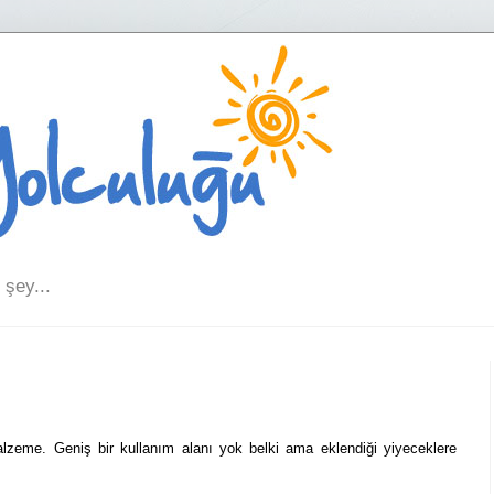
şey...
lzeme. Geniş bir kullanım alanı yok belki ama eklendiği yiyeceklere