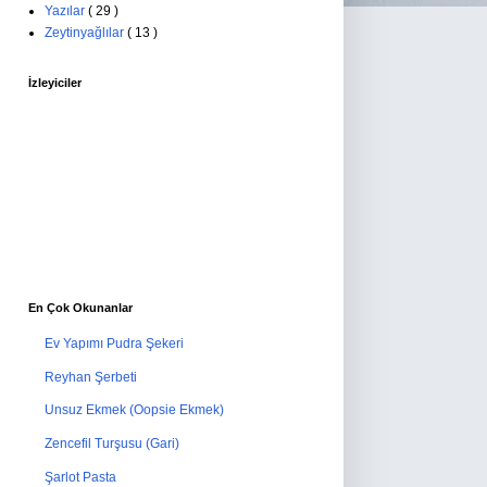
Yazılar
( 29 )
Zeytinyağlılar
( 13 )
İzleyiciler
En Çok Okunanlar
Ev Yapımı Pudra Şekeri
Reyhan Şerbeti
Unsuz Ekmek (Oopsie Ekmek)
Zencefil Turşusu (Gari)
Şarlot Pasta