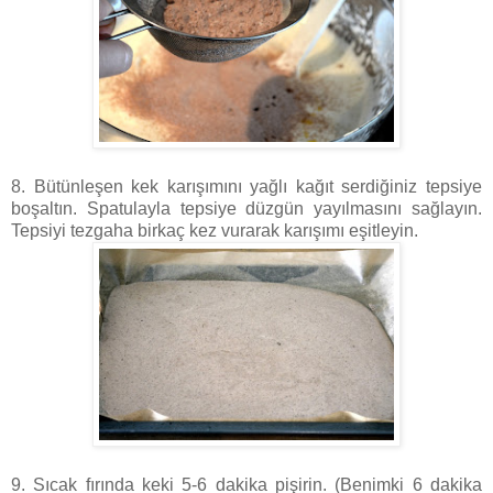
8. Bütünleşen kek karışımını yağlı kağıt serdiğiniz tepsiye
boşaltın. Spatulayla tepsiye düzgün yayılmasını sağlayın.
Tepsiyi tezgaha birkaç kez vurarak karışımı eşitleyin.
9. Sıcak fırında keki 5-6 dakika pişirin. (Benimki 6 dakika