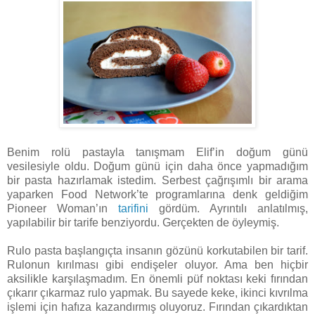
Benim rolü pastayla tanışmam Elif’in doğum günü
vesilesiyle oldu. Doğum günü için daha önce yapmadığım
bir pasta hazırlamak istedim. Serbest çağrışımlı bir arama
yaparken Food Network’te programlarına denk geldiğim
Pioneer Woman’ın
tarifini
gördüm. Ayrıntılı anlatılmış,
yapılabilir bir tarife benziyordu. Gerçekten de öyleymiş.
Rulo pasta başlangıçta insanın gözünü korkutabilen bir tarif.
Rulonun kırılması gibi endişeler oluyor. Ama ben hiçbir
aksilikle karşılaşmadım. En önemli püf noktası keki fırından
çıkarır çıkarmaz rulo yapmak. Bu sayede keke, ikinci kıvrılma
işlemi için hafıza kazandırmış oluyoruz. Fırından çıkardıktan