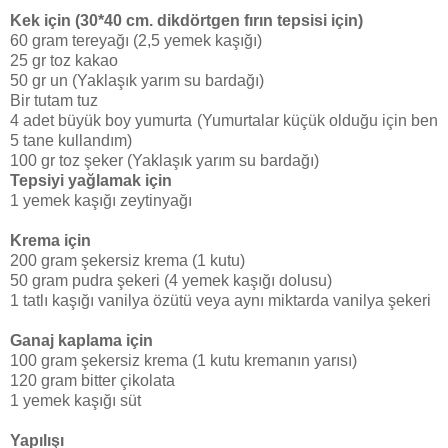
Kek için (30*40 cm. dikdörtgen fırın tepsisi için)
60 gram tereyağı (2,5 yemek kaşığı)
25 gr toz kakao
50 gr un (Yaklaşık yarım su bardağı)
Bir tutam tuz
4 adet büyük boy yumurta (Yumurtalar küçük olduğu için ben
5 tane kullandım)
100 gr toz şeker (Yaklaşık yarım su bardağı)
Tepsiyi yağlamak için
1 yemek kaşığı zeytinyağı
Krema için
200 gram şekersiz krema (1 kutu)
50 gram pudra şekeri (4 yemek kaşığı dolusu)
1 tatlı kaşığı vanilya özütü veya aynı miktarda vanilya şekeri
Ganaj kaplama için
100 gram şekersiz krema (1 kutu kremanın yarısı)
120 gram bitter çikolata
1 yemek kaşığı süt
Yapılışı