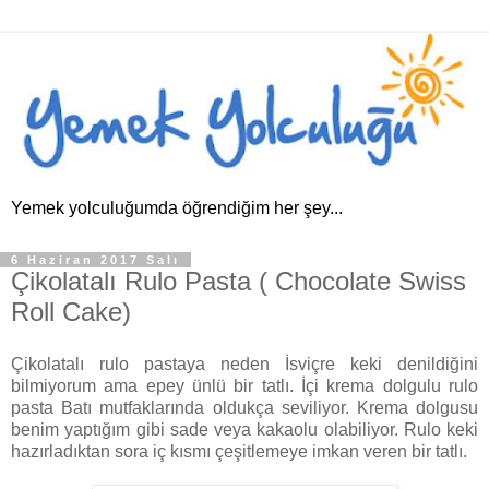
Yemek yolculuğumda öğrendiğim her şey...
6 Haziran 2017 Salı
Çikolatalı Rulo Pasta ( Chocolate Swiss
Roll Cake)
Çikolatalı rulo pastaya neden İsviçre keki denildiğini
bilmiyorum ama epey ünlü bir tatlı. İçi krema dolgulu rulo
pasta Batı mutfaklarında oldukça seviliyor. Krema dolgusu
benim yaptığım gibi sade veya kakaolu olabiliyor. Rulo keki
hazırladıktan sora iç kısmı çeşitlemeye imkan veren bir tatlı.