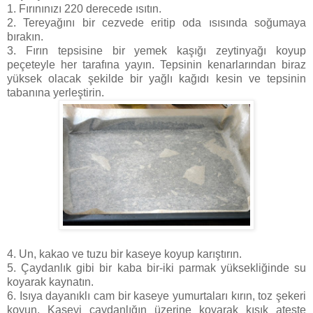
1. Fırınınızı 220 derecede ısıtın.
2. Tereyağını bir cezvede eritip oda ısısında soğumaya
bırakın.
3. Fırın tepsisine bir yemek kaşığı zeytinyağı koyup
peçeteyle her tarafına yayın. Tepsinin kenarlarından biraz
yüksek olacak şekilde bir yağlı kağıdı kesin ve tepsinin
tabanına yerleştirin.
4. Un, kakao ve tuzu bir kaseye koyup karıştırın.
5. Çaydanlık gibi bir kaba bir-iki parmak yüksekliğinde su
koyarak kaynatın.
6. Isıya dayanıklı cam bir kaseye yumurtaları kırın, toz şekeri
koyun. Kaseyi çaydanlığın üzerine koyarak kısık ateşte