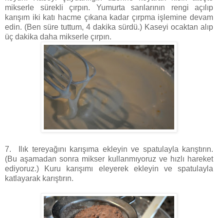
mikserle sürekli çırpın. Yumurta sarılarının rengi açılıp
karışım iki katı hacme çıkana kadar çırpma işlemine devam
edin. (Ben süre tuttum, 4 dakika sürdü.) Kaseyi ocaktan alıp
üç dakika daha mikserle çırpın.
7. Ilık tereyağını karışıma ekleyin ve spatulayla karıştırın.
(Bu aşamadan sonra mikser kullanmıyoruz ve hızlı hareket
ediyoruz.) Kuru karışımı eleyerek ekleyin ve spatulayla
katlayarak karıştırın.