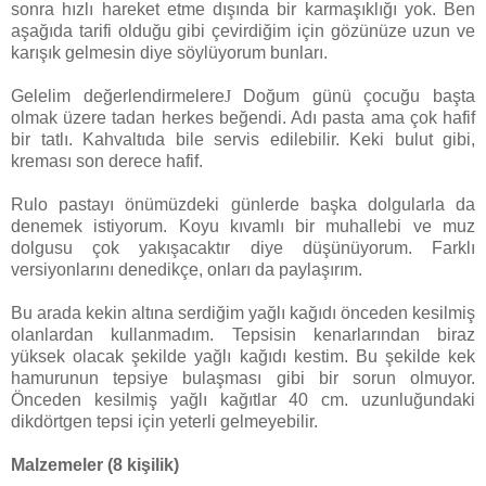
sonra hızlı hareket etme dışında bir karmaşıklığı yok. Ben
aşağıda tarifi olduğu gibi çevirdiğim için gözünüze uzun ve
karışık gelmesin diye söylüyorum bunları.
Gelelim değerlendirmelere
J
Doğum günü çocuğu başta
olmak üzere tadan herkes beğendi. Adı pasta ama çok hafif
bir tatlı. Kahvaltıda bile servis edilebilir. Keki bulut gibi,
kreması son derece hafif.
Rulo pastayı önümüzdeki günlerde başka dolgularla da
denemek istiyorum. Koyu kıvamlı bir muhallebi ve muz
dolgusu çok yakışacaktır diye düşünüyorum. Farklı
versiyonlarını denedikçe, onları da paylaşırım.
Bu arada kekin altına serdiğim yağlı kağıdı önceden kesilmiş
olanlardan kullanmadım. Tepsisin kenarlarından biraz
yüksek olacak şekilde yağlı kağıdı kestim. Bu şekilde kek
hamurunun tepsiye bulaşması gibi bir sorun olmuyor.
Önceden kesilmiş yağlı kağıtlar 40 cm. uzunluğundaki
dikdörtgen tepsi için yeterli gelmeyebilir.
Malzemeler (8 kişilik)