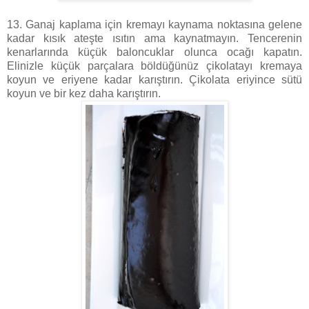
13. Ganaj kaplama için kremayı kaynama noktasına gelene
kadar kısık ateşte ısıtın ama kaynatmayın. Tencerenin
kenarlarında küçük baloncuklar olunca ocağı kapatın.
Elinizle küçük parçalara böldüğünüz çikolatayı kremaya
koyun ve eriyene kadar karıştırın. Çikolata eriyince sütü
koyun ve bir kez daha karıştırın.