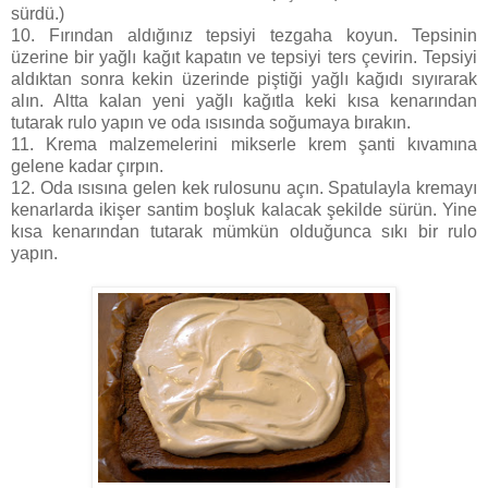
sürdü.)
10. Fırından aldığınız tepsiyi tezgaha koyun. Tepsinin
üzerine bir yağlı kağıt kapatın ve tepsiyi ters çevirin. Tepsiyi
aldıktan sonra kekin üzerinde piştiği yağlı kağıdı sıyırarak
alın. Altta kalan yeni yağlı kağıtla keki kısa kenarından
tutarak rulo yapın ve oda ısısında soğumaya bırakın.
11. Krema malzemelerini mikserle krem şanti kıvamına
gelene kadar çırpın.
12. Oda ısısına gelen kek rulosunu açın. Spatulayla kremayı
kenarlarda ikişer santim boşluk kalacak şekilde sürün. Yine
kısa kenarından tutarak mümkün olduğunca sıkı bir rulo
yapın.