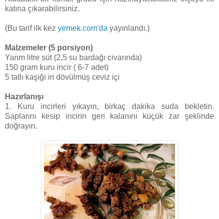
katına çıkarabilirsiniz.
(Bu tarif ilk kez
yemek.com'da
yayınlandı.)
Malzemeler (5 porsiyon)
Yarım litre süt (2,5 su bardağı civarında)
150 gram kuru incir ( 6-7 adet)
5 tatlı kaşığı iri dövülmüş ceviz içi
Hazırlanışı
1. Kuru incirleri yıkayın, birkaç dakika suda bekletin.
Saplarını kesip incirin geri kalanını küçük zar şeklinde
doğrayın.