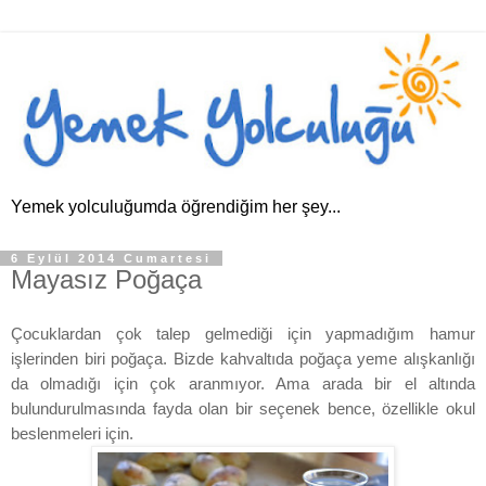
Yemek yolculuğumda öğrendiğim her şey...
6 Eylül 2014 Cumartesi
Mayasız Poğaça
Çocuklardan çok talep gelmediği için yapmadığım hamur
işlerinden biri poğaça. Bizde kahvaltıda poğaça yeme alışkanlığı
da olmadığı için çok aranmıyor. Ama arada bir el altında
bulundurulmasında fayda olan bir seçenek bence, özellikle okul
beslenmeleri için.