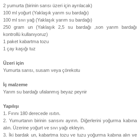
2 yumurta (birinin sarısı üzeri için ayrılacak)
100 ml yoğurt (Yaklaşık yarım su bardağı)
100 ml sıvı yağ (Yaklaşık yarım su bardağı)
250 gram un (Yaklaşık 2,5 su bardağı ,son yarım bardağı
kontrollü kullanıyoruz)
1 paket kabartma tozu
1 çay kaşığı tuz
Üzeri için
Yumurta sarısı, susam veya çörekotu
İç malzeme
Yarım su bardağı ufalanmış beyaz peynir
Yapılışı
1. Fırını 180 derecede ısıtın.
2. Yumurtanın birinin sarısını ayırın. Diğerlerini yoğurma kabına
alın. Üzerine yoğurt ve sıvı yağı ekleyin.
3. İki bardak un, kabartma tozu ve tuzu yoğurma kabına alın ve