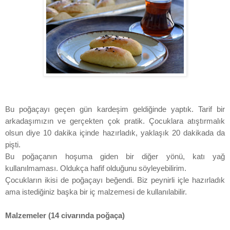
Bu poğaçayı geçen gün kardeşim geldiğinde yaptık. Tarif bir
arkadaşımızın ve gerçekten çok pratik. Çocuklara atıştırmalık
olsun diye 10 dakika içinde hazırladık, yaklaşık 20 dakikada da
pişti.
Bu poğaçanın hoşuma giden bir diğer yönü, katı yağ
kullanılmaması. Oldukça hafif olduğunu söyleyebilirim.
Çocukların ikisi de poğaçayı beğendi. Biz peynirli içle hazırladık
ama istediğiniz başka bir iç malzemesi de kullanılabilir.
Malzemeler (14 civarında poğaça)