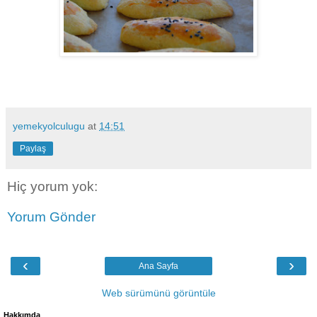
yemekyolculugu
at
14:51
Paylaş
Hiç yorum yok:
Yorum Gönder
‹
›
Ana Sayfa
Web sürümünü görüntüle
Hakkımda