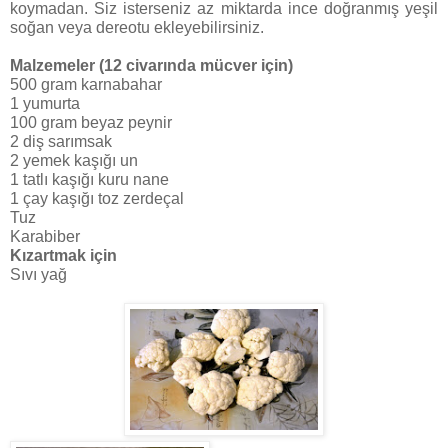
koymadan. Siz isterseniz az miktarda ince doğranmış yeşil
soğan veya dereotu ekleyebilirsiniz.
Malzemeler (12 civarında mücver için)
500 gram karnabahar
1 yumurta
100 gram beyaz peynir
2 diş sarımsak
2 yemek kaşığı un
1 tatlı kaşığı kuru nane
1 çay kaşığı toz zerdeçal
Tuz
Karabiber
Kızartmak için
Sıvı yağ