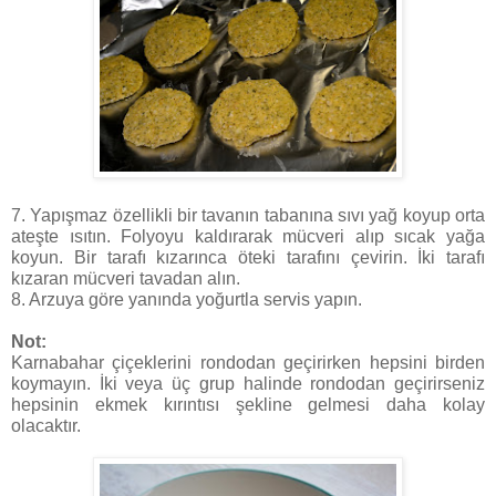
7. Yapışmaz özellikli bir tavanın tabanına sıvı yağ koyup orta
ateşte ısıtın. Folyoyu kaldırarak mücveri alıp sıcak yağa
koyun. Bir tarafı kızarınca öteki tarafını çevirin. İki tarafı
kızaran mücveri tavadan alın.
8. Arzuya göre yanında yoğurtla servis yapın.
Not:
Karnabahar çiçeklerini rondodan geçirirken hepsini birden
koymayın. İki veya üç grup halinde rondodan geçirirseniz
hepsinin ekmek kırıntısı şekline gelmesi daha kolay
olacaktır.