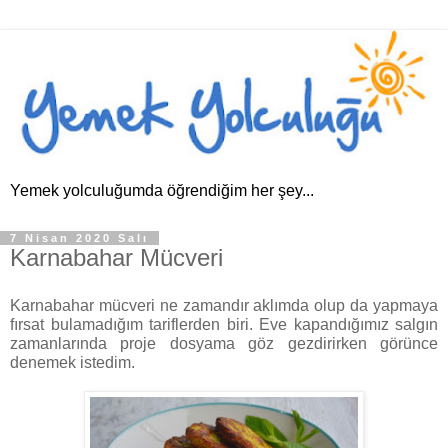
Yemek yolculuğumda öğrendiğim her şey...
7 Nisan 2020 Salı
Karnabahar Mücveri
Karnabahar mücveri ne zamandır aklımda olup da yapmaya
fırsat bulamadığım tariflerden biri. Eve kapandığımız salgın
zamanlarında proje dosyama göz gezdirirken görünce
denemek istedim.