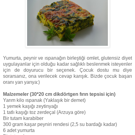
Yumurta, peynir ve ıspanağın birleştiği omlet, glutensiz diyet
uygulayanlar için olduğu kadar sağlıklı beslenmek isteyenler
için de doyurucu bir seçenek. Çocuk dostu mu diye
sorarsanız, ona verilecek cevap karışık. Bizde çocuk başarı
oranı yarı yarıya:)
Malzemeler (30*20 cm dikdörtgen fırın tepsisi için)
Yarım kilo ıspanak (Yaklaşık bir demet)
1 yemek kaşığı zeytinyağı
1 tatlı kaşığı toz zerdeçal (Arzuya göre)
Bir tutam karabiber
300 gram kaşar peyniri rendesi (2,5 su bardağı kadar)
6 adet yumurta