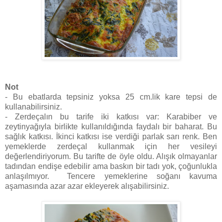
Not
- Bu ebatlarda tepsiniz yoksa 25 cm.lik kare tepsi de
kullanabilirsiniz.
- Zerdeçalın bu tarife iki katkısı var: Karabiber ve
zeytinyağıyla birlikte kullanıldığında faydalı bir baharat. Bu
sağlık katkısı. İkinci katkısı ise verdiği parlak sarı renk. Ben
yemeklerde zerdeçal kullanmak için her vesileyi
değerlendiriyorum. Bu tarifte de öyle oldu. Alışık olmayanlar
tadından endişe edebilir ama baskın bir tadı yok, çoğunlukla
anlaşılmıyor. Tencere yemeklerine soğanı kavuma
aşamasında azar azar ekleyerek alışabilirsiniz.