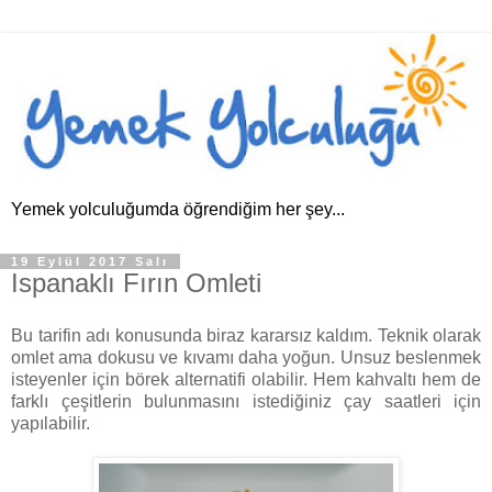
Yemek yolculuğumda öğrendiğim her şey...
19 Eylül 2017 Salı
Ispanaklı Fırın Omleti
Bu tarifin adı konusunda biraz kararsız kaldım. Teknik olarak
omlet ama dokusu ve kıvamı daha yoğun. Unsuz beslenmek
isteyenler için börek alternatifi olabilir. Hem kahvaltı hem de
farklı çeşitlerin bulunmasını istediğiniz çay saatleri için
yapılabilir.