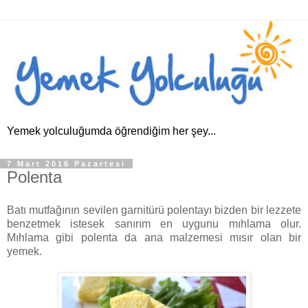
Yemek yolculuğumda öğrendiğim her şey...
7 Mart 2016 Pazartesi
Polenta
Batı mutfağının sevilen garnitürü polentayı bizden bir lezzete
benzetmek istesek sanırım en uygunu mıhlama olur.
Mıhlama gibi polenta da ana malzemesi mısır olan bir
yemek.