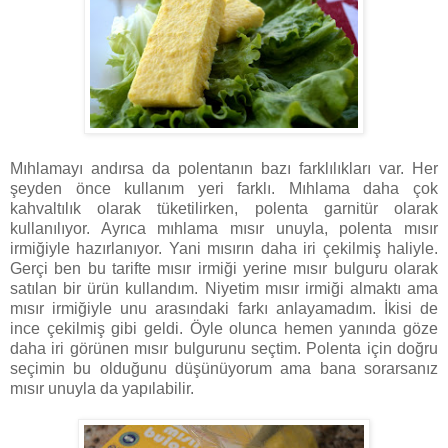
Mıhlamayı andırsa da polentanın bazı farklılıkları var. Her
şeyden önce kullanım yeri farklı. Mıhlama daha çok
kahvaltılık olarak tüketilirken, polenta garnitür olarak
kullanılıyor. Ayrıca mıhlama mısır unuyla, polenta mısır
irmiğiyle hazırlanıyor. Yani mısırın daha iri çekilmiş haliyle.
Gerçi ben bu tarifte mısır irmiği yerine mısır bulguru olarak
satılan bir ürün kullandım. Niyetim mısır irmiği almaktı ama
mısır irmiğiyle unu arasındaki farkı anlayamadım. İkisi de
ince çekilmiş gibi geldi. Öyle olunca hemen yanında göze
daha iri görünen mısır bulgurunu seçtim. Polenta için doğru
seçimin bu olduğunu düşünüyorum ama bana sorarsanız
mısır unuyla da yapılabilir.