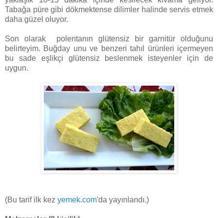
Tabağa püre gibi dökmektense dilimler halinde servis etmek
daha güzel oluyor.
Son olarak polentanın glütensiz bir garnitür olduğunu
belirteyim. Buğday unu ve benzeri tahıl ürünleri içermeyen
bu sade eşlikçi glütensiz beslenmek isteyenler için de
uygun.
(Bu tarif ilk kez
yemek.com
'da yayınlandı.)