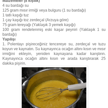
Malzemeler (8 kişilik)
4 su bardağı su
125 gram mısır irmiği veya bulguru (1 su bardağı)
1 tatlı kaşığı tuz
1 çay kaşığı toz zerdeçal (Arzuya göre)
75 gram tereyağı (Yaklaşık 3 yemek kaşığı)
100 gram rendelenmiş eski kaşar peyniri (Yaklaşık 1 su
bardağı)
Yapılışı
1. Polentayı pişireceğiniz tencereye su, zerdeçal ve tuzu
koyun ve kaynatın. Su kaynayınca ocağın altını kısın ve mısır
irmiğini ekleyin, yeniden kaynayana kadar karıştırın.
Kaynayınca ocağın altını kısın ve arada karıştırarak 25
dakika pişirin.