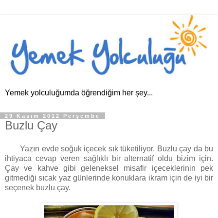
Yemek yolculuğumda öğrendiğim her şey...
29 Kasım 2012 Perşembe
Buzlu Çay
Yazın evde soğuk içecek sık tüketiliyor. Buzlu çay da bu
ihtiyaca cevap veren sağlıklı bir alternatif oldu bizim için.
Çay ve kahve gibi geleneksel misafir içeceklerinin pek
gitmediği sıcak yaz günlerinde konuklara ikram için de iyi bir
seçenek buzlu çay.