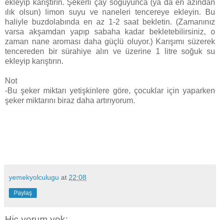
ekleyip karıştırın. Şekerli çay soğuyunca (ya da en azından
ılık olsun) limon suyu ve naneleri tencereye ekleyin. Bu
haliyle buzdolabında en az 1-2 saat bekletin. (Zamanınız
varsa akşamdan yapıp sabaha kadar bekletebilirsiniz, o
zaman nane aroması daha güçlü oluyor.) Karışımı süzerek
tencereden bir sürahiye alın ve üzerine 1 litre soğuk su
ekleyip karıştırın.
Not
-Bu şeker miktarı yetişkinlere göre, çocuklar için yaparken
şeker miktarını biraz daha artırıyorum.
yemekyolculugu
at
22:08
Paylaş
Hiç yorum yok: