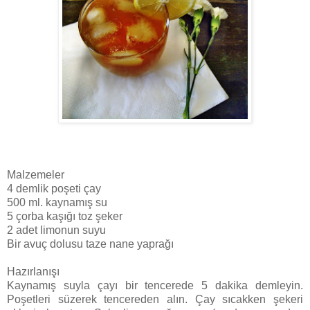
Malzemeler
4 demlik poşeti çay
500 ml. kaynamış su
5 çorba kaşığı toz şeker
2 adet limonun suyu
Bir avuç dolusu taze nane yaprağı
Hazırlanışı
Kaynamış suyla çayı bir tencerede 5 dakika demleyin.
Poşetleri süzerek tencereden alın. Çay sıcakken şekeri