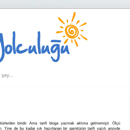
şey...
türlerden biridir. Ama tarifi bloga yazmak aklıma gelmemişti. Ölçü
 Yine de bu kadar sık hazırlanan bir garnitürün tarifi yazılı arşivde