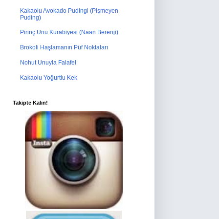
Kakaolu Avokado Pudingi (Pişmeyen
Puding)
Pirinç Unu Kurabiyesi (Naan Berenji)
Brokoli Haşlamanın Püf Noktaları
Nohut Unuyla Falafel
Kakaolu Yoğurtlu Kek
Takipte Kalın!