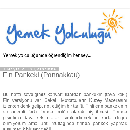
Yemek yolculuğumda öğrendiğim her şey...
9 Mayıs 2018 Çarşamba
Fin Pankeki (Pannakkau)
Bu hafta sevdiğimiz kahvaltılıklardan pankekin (tava keki)
Fin versiyonu var. Sakallı Motorcuların Kuzey Macerasını
izlerken denk gelip, not ettiğim bir tarifti. Finlilerin pankekinin
en önemli farkı fırında bütün olarak pişirilmesi. Fırında
pişirilince tava keki olarak isimlendirmek ne kadar doğru
bilmiyorum ama Batı mutfağında fırında pankek yapmak
alışılmadık bir şey değil.