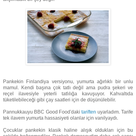
Pankekin Finlandiya versiyonu, yumurta ağırlıklı bir unlu
mamul. Kendi başına çok tatlı değil ama pudra şekeri ve
reçel ilavesiyle yeterli tatlılığa kavuşuyor. Kahvaltıda
tüketilebileceği gibi çay saatleri için de düşünülebilir.
Pannukkauyu BBC Good Food'daki
tariften
uyarladım. Tarife
tek ilavem yumurta hassasiyeti olanlar için vanilyaydı.
Çocuklar pankekin klasik haline alışık oldukları için bu