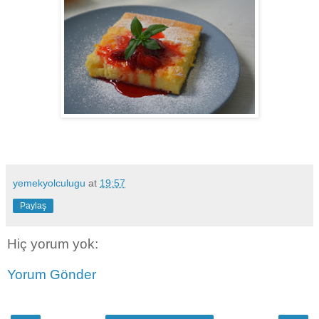
yemekyolculugu
at
19:57
Paylaş
Hiç yorum yok:
Yorum Gönder