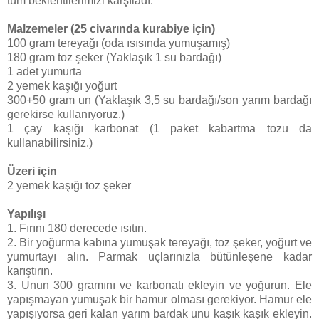
tüm beklentilerimizi karşıladı.
Malzemeler (25 civarında kurabiye için)
100 gram tereyağı (oda ısısında yumuşamış)
180 gram toz şeker (Yaklaşık 1 su bardağı)
1 adet yumurta
2 yemek kaşığı yoğurt
300+50 gram un (Yaklaşık 3,5 su bardağı/son yarım bardağı
gerekirse kullanıyoruz.)
1 çay kaşığı karbonat (1 paket kabartma tozu da
kullanabilirsiniz.)
Üzeri için
2 yemek kaşığı toz şeker
Yapılışı
1. Fırını 180 derecede ısıtın.
2. Bir yoğurma kabına yumuşak tereyağı, toz şeker, yoğurt ve
yumurtayı alın. Parmak uçlarınızla bütünleşene kadar
karıştırın.
3. Unun 300 gramını ve karbonatı ekleyin ve yoğurun. Ele
yapışmayan yumuşak bir hamur olması gerekiyor. Hamur ele
yapışıyorsa geri kalan yarım bardak unu kaşık kaşık ekleyin.