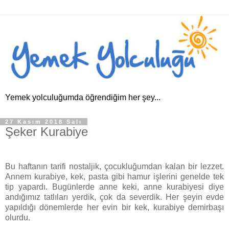
Yemek yolculuğumda öğrendiğim her şey...
27 Kasım 2018 Salı
Şeker Kurabiye
Bu haftanın tarifi nostaljik, çocukluğumdan kalan bir lezzet.
Annem kurabiye, kek, pasta gibi hamur işlerini genelde tek
tip yapardı. Bugünlerde anne keki, anne kurabiyesi diye
andığımız tatlıları yerdik, çok da severdik. Her şeyin evde
yapıldığı dönemlerde her evin bir kek, kurabiye demirbaşı
olurdu.