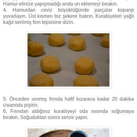
Hamur elinize yapışmadığı anda un eklemeyi bırakın.
4. Hamurdan ceviz büyüklüğünde parçalar koparıp
yuvarlayın. Üst kısmını toz şekere batırın. Kurabiyeleri yağlı
kağıt serilmiş fırın tepsisine dizin.
5. Önceden ısınmış fırında hafif kızarana kadar 20 dakika
civarında pişirin.
6. Fırından aldığınız kurabiyeyi oda ısısında soğumaya
bırakın. Soğuduktan sonra servis yapın.