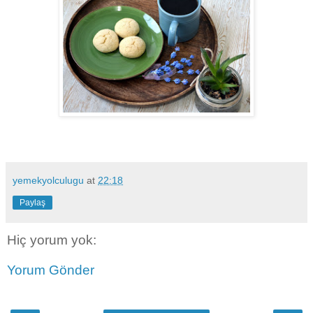
yemekyolculugu
at
22:18
Paylaş
Hiç yorum yok:
Yorum Gönder