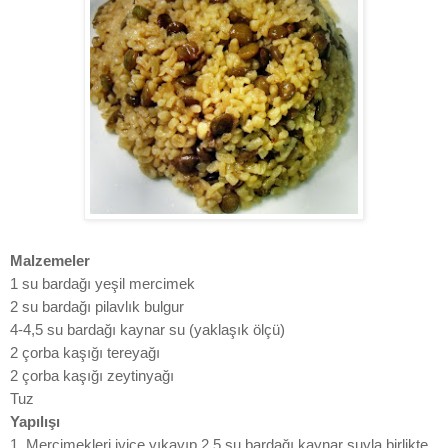
Malzemeler
1 su bardağı yeşil mercimek
2 su bardağı pilavlık bulgur
4-4,5 su bardağı kaynar su (yaklaşık ölçü)
2 çorba kaşığı tereyağı
2 çorba kaşığı zeytinyağı
Tuz
Yapılışı
1. Mercimekleri iyice yıkayıp 2,5 su bardağı kaynar suyla birlikte