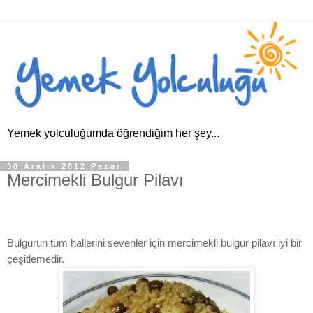
Yemek yolculuğumda öğrendiğim her şey...
30 Aralık 2012 Pazar
Mercimekli Bulgur Pilavı
Bulgurun tüm hallerini sevenler için mercimekli bulgur pilavı iyi bir
çeşitlemedir.