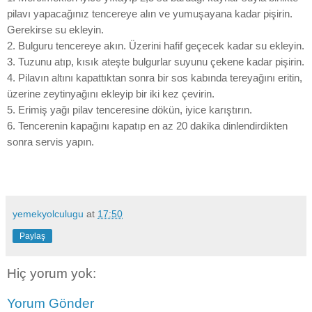
pilavı yapacağınız tencereye alın ve yumuşayana kadar pişirin.
Gerekirse su ekleyin.
2. Bulguru tencereye akın. Üzerini hafif geçecek kadar su ekleyin.
3. Tuzunu atıp, kısık ateşte bulgurlar suyunu çekene kadar pişirin.
4. Pilavın altını kapattıktan sonra bir sos kabında tereyağını eritin,
üzerine zeytinyağını ekleyip bir iki kez çevirin.
5. Erimiş yağı pilav tenceresine dökün, iyice karıştırın.
6. Tencerenin kapağını kapatıp en az 20 dakika dinlendirdikten
sonra servis yapın.
yemekyolculugu
at
17:50
Paylaş
Hiç yorum yok:
Yorum Gönder