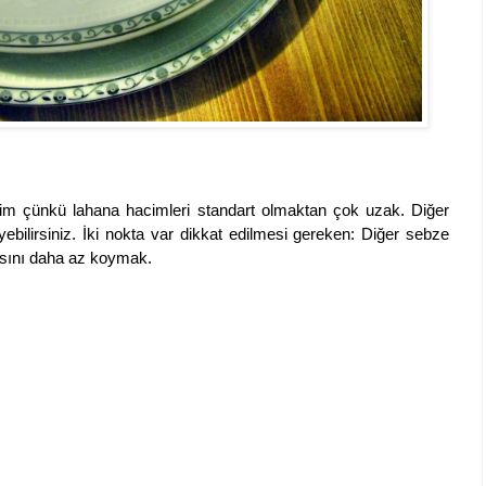
dim çünkü lahana hacimleri standart olmaktan çok uzak. Diğer
ebilirsiniz. İki nokta var dikkat edilmesi gereken: Diğer sebze
asını daha az koymak.