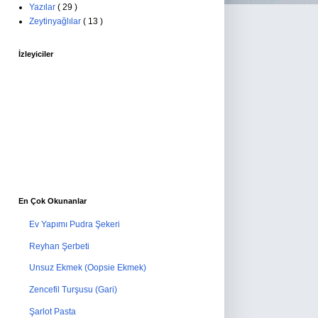
Yazılar
( 29 )
Zeytinyağlılar
( 13 )
İzleyiciler
En Çok Okunanlar
Ev Yapımı Pudra Şekeri
Reyhan Şerbeti
Unsuz Ekmek (Oopsie Ekmek)
Zencefil Turşusu (Gari)
Şarlot Pasta