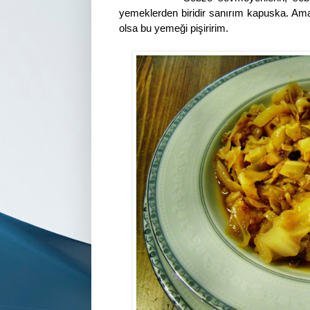
yemeklerden biridir sanırım kapuska. Ama
olsa bu yemeği pişiririm.