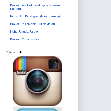
Kakaolu Avokado Pudingi (Pişmeyen
Puding)
Pirinç Unu Kurabiyesi (Naan Berenji)
Brokoli Haşlamanın Püf Noktaları
Nohut Unuyla Falafel
Kakaolu Yoğurtlu Kek
Takipte Kalın!