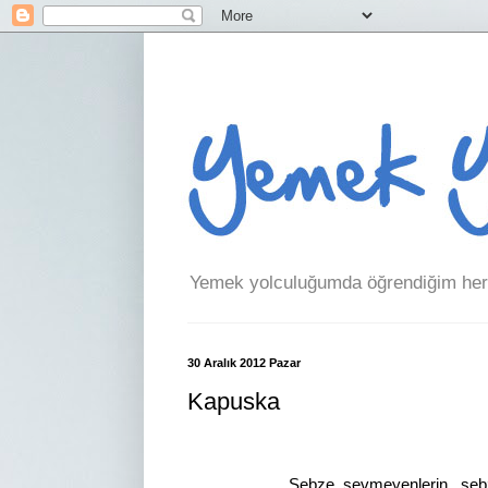
Yemek yolculuğumda öğrendiğim her 
30 Aralık 2012 Pazar
Kapuska
Sebze sevmeyenlerin, sebze yemekle