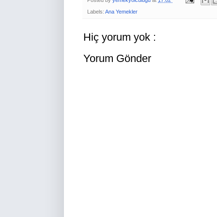
Labels:
Ana Yemekler
Hiç yorum yok :
Yorum Gönder