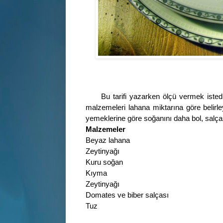
Bu tarifi yazarken ölçü vermek iste
malzemeleri lahana miktarına göre belirley
yemeklerine göre soğanını daha bol, salç
Malzemeler
Beyaz lahana
Zeytinyağı
Kuru soğan
Kıyma
Zeytinyağı
Domates ve biber salçası
Tuz