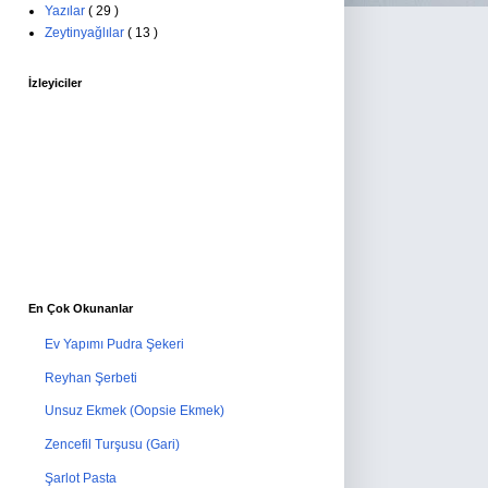
Yazılar
( 29 )
Zeytinyağlılar
( 13 )
İzleyiciler
En Çok Okunanlar
Ev Yapımı Pudra Şekeri
Reyhan Şerbeti
Unsuz Ekmek (Oopsie Ekmek)
Zencefil Turşusu (Gari)
Şarlot Pasta