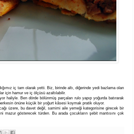
ğımız iç tam olarak yetti. Biz, birinde altı, diğerinde yedi bazlama olan
r için hamur ve iç ölçüsü azaltılabilir.
niyor haliyle. Ben dörde bölünmüş parçaları rulo yapıp yoğurda batırarak
erkesin önüne küçük bir yoğurt kâsesi koymak pratik oluyor.
cağı üzere, bu davet değil, samimi aile yemeği kategorisine girecek bir
sini mazur gösterecek türden. Bu arada çocukların şebit mantısını çok