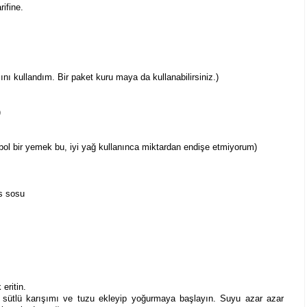
rifine.
ını kullandım. Bir paket kuru maya da kullanabilirsiniz.)
)
 bol bir yemek bu, iyi yağ kullanınca miktardan endişe etmiyorum)
s sosu
eritin.
 sütlü karışımı ve tuzu ekleyip yoğurmaya başlayın. Suyu azar azar