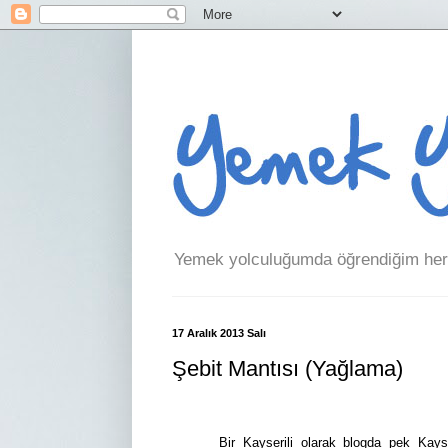
Yemek yolculuğumda öğrendiğim her 
17 Aralık 2013 Salı
Şebit Mantısı (Yağlama)
Bir Kayserili olarak blogda pek Kay