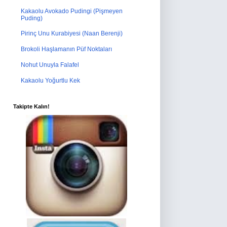
Kakaolu Avokado Pudingi (Pişmeyen
Puding)
Pirinç Unu Kurabiyesi (Naan Berenji)
Brokoli Haşlamanın Püf Noktaları
Nohut Unuyla Falafel
Kakaolu Yoğurtlu Kek
Takipte Kalın!