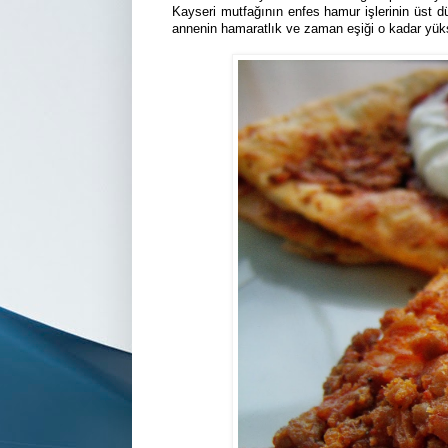
Kayseri mutfağının enfes hamur işlerinin üst dü
annenin hamaratlık ve zaman eşiği o kadar yük