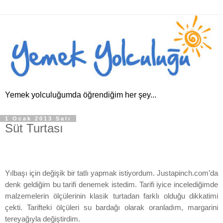
Yemek yolculuğumda öğrendiğim her şey...
1 Ocak 2013 Salı
Süt Turtası
Yılbaşı için değişik bir tatlı yapmak istiyordum. Justapinch.com’da
denk geldiğim bu tarifi denemek istedim. Tarifi iyice incelediğimde
malzemelerin ölçülerinin klasik turtadan farklı olduğu dikkatimi
çekti. Tarifteki ölçüleri su bardağı olarak oranladım, margarini
tereyağıyla değiştirdim.