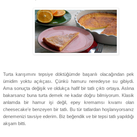
Turta karışımını tepsiye döktüğümde başarılı olacağından pek
ümidim yoktu açıkçası. Çünkü hamuru neredeyse su gibiydi.
Ama sonuçta değişik ve oldukça hafif bir tatlı çıktı ortaya. Aslına
bakarsanız buna turta demek ne kadar doğru bilmiyorum. Klasik
anlamda bir hamur işi değil, epey kremamsı kıvamı olan
cheesecake’e benzeyen bir tatlı. Bu tür tatlardan hoşlanıyorsanız
denemenizi tavsiye ederim. Biz beğendik ve bir tepsi tatlı yapıldığı
akşam bitti.