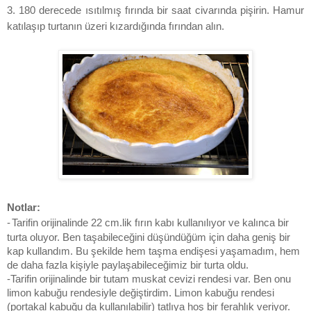
3. 180 derecede ısıtılmış fırında bir saat civarında pişirin. Hamur
katılaşıp turtanın üzeri kızardığında fırından alın.
Notlar:
-
Tarifin orijinalinde
22 cm.lik fırın kabı kullanılıyor ve kalınca bir
turta oluyor. Ben taşabileceğini düşündüğüm için daha geniş bir
kap kullandım. Bu şekilde hem taşma endişesi yaşamadım, hem
de daha fazla kişiyle paylaşabileceğimiz bir turta oldu.
-Tarifin orijinalinde bir tutam muskat cevizi rendesi var. Ben onu
limon kabuğu rendesiyle değiştirdim. Limon kabuğu rendesi
(portakal kabuğu da kullanılabilir) tatlıya hoş bir ferahlık veriyor.