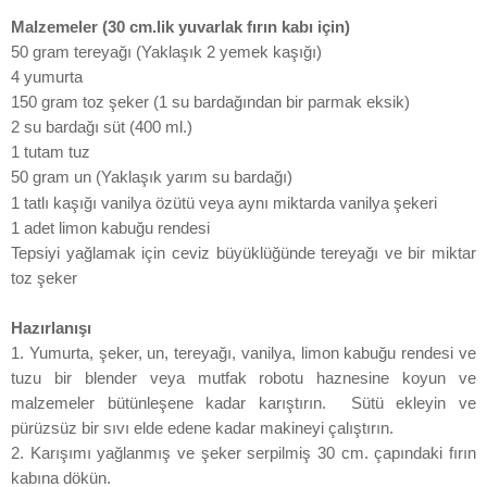
Malzemeler (30 cm.lik yuvarlak fırın kabı için)
50 gram tereyağı (Yaklaşık 2 yemek kaşığı)
4 yumurta
150 gram toz şeker (1 su bardağından bir parmak eksik)
2 su bardağı süt (400 ml.)
1 tutam tuz
50 gram un (Yaklaşık yarım su bardağı)
1 tatlı kaşığı vanilya özütü veya aynı miktarda vanilya şekeri
1 adet limon kabuğu rendesi
Tepsiyi yağlamak için ceviz büyüklüğünde tereyağı ve bir miktar
toz şeker
Hazırlanışı
1. Yumurta, şeker, un, tereyağı, vanilya, limon kabuğu rendesi ve
tuzu bir blender veya mutfak robotu haznesine koyun ve
malzemeler bütünleşene kadar karıştırın. Sütü ekleyin ve
pürüzsüz bir sıvı elde edene kadar makineyi çalıştırın.
2. Karışımı yağlanmış ve şeker serpilmiş 30 cm. çapındaki fırın
kabına dökün.