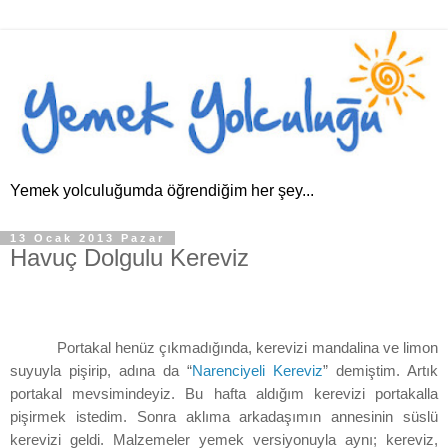
Yemek yolculuğumda öğrendiğim her şey...
13 Ocak 2013 Pazar
Havuç Dolgulu Kereviz
Portakal henüz çıkmadığında, kerevizi mandalina ve limon
suyuyla pişirip, adına da “
Narenciyeli Kereviz
” demiştim. Artık
portakal mevsimindeyiz. Bu hafta aldığım kerevizi portakalla
pişirmek istedim. Sonra aklıma arkadaşımın annesinin süslü
kerevizi geldi. Malzemeler yemek versiyonuyla aynı; kereviz,