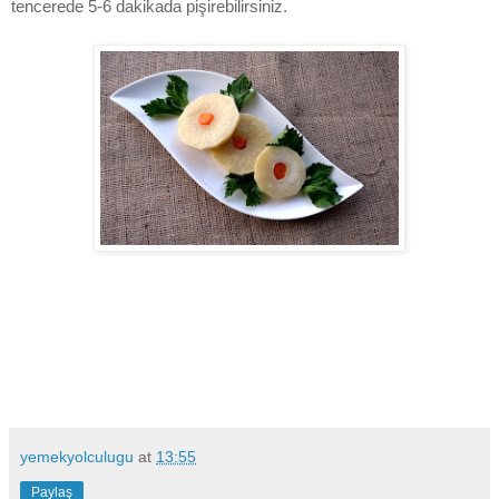
tencerede 5-6 dakikada pişirebilirsiniz.
yemekyolculugu
at
13:55
Paylaş