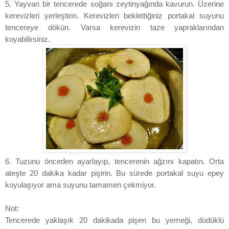
5. Yayvan bir tencerede soğanı zeytinyağında kavurun. Üzerine
kerevizleri yerleştirin. Kerevizleri beklettiğiniz portakal suyunu
tencereye dökün. Varsa kerevizin taze yapraklarından
koyabilirsiniz.
6. Tuzunu önceden ayarlayıp, tencerenin ağzını kapatın. Orta
ateşte 20 dakika kadar pişirin. Bu sürede portakal suyu epey
koyulaşıyor ama suyunu tamamen çekmiyor.
Not:
Tencerede yaklaşık 20 dakikada pişen bu yemeği, düdüklü