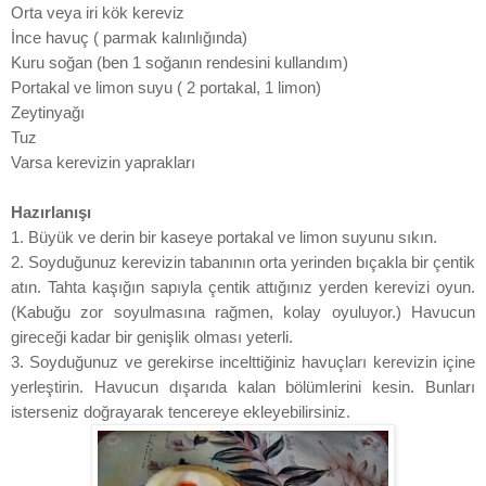
Orta veya iri kök kereviz
İnce havuç ( parmak kalınlığında)
Kuru soğan (ben 1 soğanın rendesini kullandım)
Portakal ve limon suyu ( 2 portakal, 1 limon)
Zeytinyağı
Tuz
Varsa kerevizin yaprakları
Hazırlanışı
1. Büyük ve derin bir kaseye portakal ve limon suyunu sıkın.
2. Soyduğunuz kerevizin tabanının orta yerinden bıçakla bir çentik
atın. Tahta kaşığın sapıyla çentik attığınız yerden kerevizi oyun.
(Kabuğu zor soyulmasına rağmen, kolay oyuluyor.) Havucun
gireceği kadar bir genişlik olması yeterli.
3. Soyduğunuz ve gerekirse incelttiğiniz havuçları kerevizin içine
yerleştirin. Havucun dışarıda kalan bölümlerini kesin. Bunları
isterseniz doğrayarak tencereye ekleyebilirsiniz.